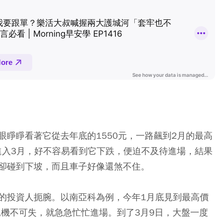
睜睜看著它從去年底的1550元，一路飆到2月的最高
進入3月，好不容易看到它下跌，便迫不及待進場，結果
卻碰到下坡，而且車子好像還煞不住。
的投資人扼腕。以南亞科為例，今年1月底見到最高價
人見機不可失，就急急忙忙進場。到了3月9日，大盤一度