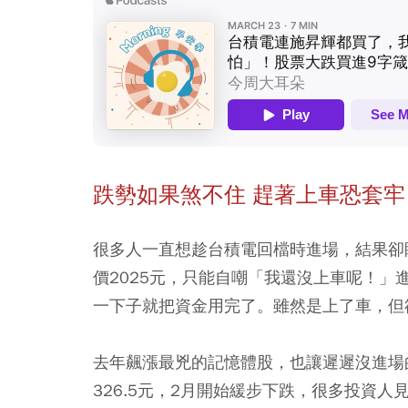
跌勢如果煞不住 趕著上車恐套牢
很多人一直想趁台積電回檔時進場，結果卻眼
價2025元，只能自嘲「我還沒上車呢！」
一下子就把資金用完了。雖然是上了車，但
去年飆漲最兇的記憶體股，也讓遲遲沒進場
326.5元，2月開始緩步下跌，很多投資