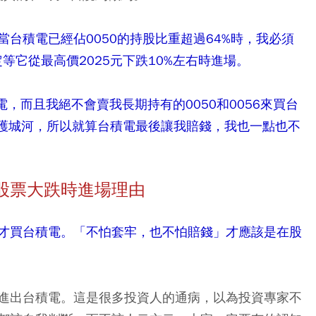
台積電已經佔0050的持股比重超過64%時，我必須
等它從最高價2025元下跌10%左右時進場。
，而且我絕不會賣我長期持有的0050和0056來買台
資的護城河，所以就算台積電最後讓我賠錢，我也一點也不
股票大跌時進場理由
才買台積電。「不怕套牢，也不怕賠錢」才應該是在股
進出台積電。這是很多投資人的通病，以為投資專家不