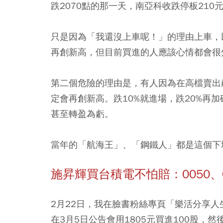
跌2070點的那一天，南亞科收跌停板210元
只是因為「我還沒上車呢！」的理由上車，
再創新高，但目前買進的人應該心情都會很
第二個危險的理由是，有人因為在高檔賣出
定會再創新高。跌10%就進場，跌20%再
甚至轉盈為虧。
當年的「航海王」、「鋼鐵人」都是這個下
施昇輝買台積電不怕賠：0050、
2月22日，我在臉書粉絲專頁「樂活分享
在3月5日公告會用1805元買進100股，