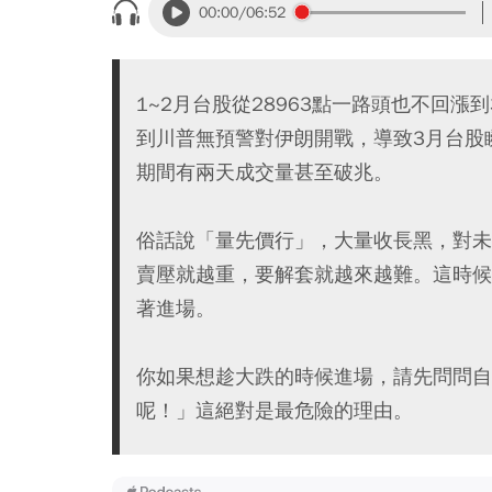
00:00
/06:52
1~2月台股從28963點一路頭也不回漲到3
到川普無預警對伊朗開戰，導致3月台股瞬間
期間有兩天成交量甚至破兆。
俗話說「量先價行」，大量收長黑，對未
賣壓就越重，要解套就越來越難。這時候
著進場。
你如果想趁大跌的時候進場，請先問問自
呢！」這絕對是最危險的理由。