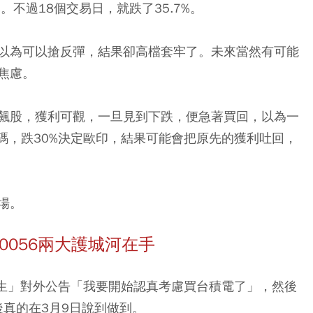
。不過18個交易日，就跌了35.7%。
以為可以搶反彈，結果卻高檔套牢了。未來當然有可能
焦慮。
飆股，獲利可觀，一旦見到下跌，便急著買回，以為一
加碼，跌30%決定歐印，結果可能會把原先的獲利吐回，
場。
0056兩大護城河在手
人生」對外公告「我要開始認真考慮買台積電了」，然後
然後真的在3月9日說到做到。