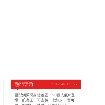
熱門話題
/ HOT ARTICLES /
巨型鋼彈現身信義區！20個人氣IP登
場，航海王、哥吉拉、七龍珠、寶可