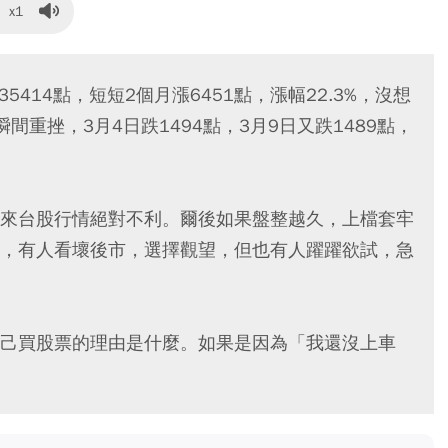
x1
5414點，短短2個月漲6451點，漲幅22.3%，沒想
重挫，3月4日跌1494點，3月9日又跌1489點，
來台股行情絕對不利。爾後如果盤整越久，上檔套牢
，有人看壞後市，選擇觀望，但也有人躍躍欲試，急
己買股票的理由是什麼。如果是因為「我還沒上車