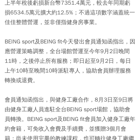
上半年稅後虧損新台幣7351.4萬元，較去年同期虧
損6534.5萬元擴大約12.5%；不過這項數字涵蓋統一
佳佳整體營運，並非僅指健身房事業。
BEING sport及BEING fit今天發出會員通知函指出，因
應營運策略調整，全台場館營運至今年9月2日晚間
11時，之後停止所有服務；即日起至9月2日，每日
上午10時至晚間10時派駐專人，協助會員辦理服務
轉換或退費。
會員通知函指出，與健身工廠合作，8月3日至9日將
由健身工廠人員進駐全台BEING sport場館，協助會
員轉換。BEING sport及BEING fit會員加入健身工廠年
約會籍，可免收入會費及手續費，並獲贈3個月會
籍；尚未使用完畢的教練課程，也可轉往健身工廠繼