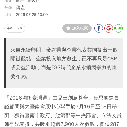
廣告企劃製作
傳產
2026-07-29 10:00
+A
-A
加入收藏
來自永續顧問、金融業與企業代表共同提出一個
關鍵觀點：企業投入地方創生，已不再只是CSR
或公益活動，而是ESG時代企業永續競爭力的重
要布局。
「2026均衡臺灣週」由品田創意整合、集思國際會
議顧問與大臺南會展中心聯手於7月16日至18日舉
辦，獲得臺南市政府、經濟部等中央部會、立法委員
陳亭妃支持，共吸引超過7,900人次參觀，攤位287