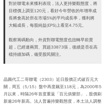
對於聯電未來獲利表現，法人更持樂觀態度，將
目標價上調至120元，看好今年營收的年增率成
長將會高於所在市場5%的平均成長率，獲利將
大幅成長，每股純益(EPS)上看至4.75元。
觀察籌碼動向，外資對聯電態度也扭轉早前賣
超，已經連兩買、買超33873張，後續是否在高
檔持續加碼，備受股民關注。
晶圓代工二哥聯電（2303）近日股價正式破百元大
關，周五（5/15）盤中再度飆至118元，為2000年5
月以來，時隔26年首度重返「百元俱樂部」，股價刷
新逾26年新高。法人普遍持樂觀態度，本土法人調整