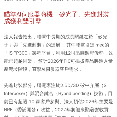
瞄準AI伺服器商機 矽光子、先進封裝
成獲利雙引擎
法人報告指出，聯電中長期的成長關鍵在於「矽光
子」與「先進封裝」的進展 ，其中聯電引進imec的
「iSiPP300」製程平台，利用12吋晶圓製程優勢，效
能已超越同業 。預計2026年PIC可插拔產品將進入量
產爬坡階段，直擊AI伺服器客戶需求 。
先進封裝部分，聯電專注於2.5D/3D 矽中介層（Si
Interposer）與混合鍵合（Hybrid bonding）技術，目
前已有超過 10 家客戶參與。法人預估2026年主要是
NRE（委託開發）收益，2027年將迎來顯著營收貢