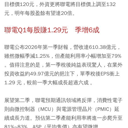
目標價120元，外資更將聯電將目標價上調至132
元，明年每股盈餘有望達20倍。
聯電Q1每股賺1.29元 季增6成
聯電公布2026年第一季財報，營收達610.38億元，
雖然微幅季減1.25%，但產能利用率小幅增加至79%
。值得注意的是，第一季稅後純益表現驚人，在業外
投資收益約49.97億元的挹注下，單季稅後EPS衝上
1.29 元，較前一季大幅成長超過六成 。
展望第二季，聯電預期通訊領域將反彈，消費性電子
則由微控制器（MCU）與電源管理晶片（PMIC）延
續成長力道。預估第二季產能利用率將進一步爬升至
81%~83%，ASP（平均售價）亦有望微增 。