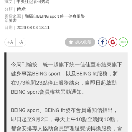
中央社記者何秀玲
傳產
翻攝自BEING sport 統一健身俱樂
部 臉書
2026-08-03 18:11
+A
-A
加入收藏
今周刊編按：統一超旗下統一佳佳宣布結束旗下
健身事業BEING sport，以及BEING fit服務，將
在9/3晚間23點停止服務結束，自即日起啟動
BEING sport會員權益異動通知。
BEING sport、BEING fit發布會員通知信指出，
即日起至9月2日，每天上午10點至晚間10點，
都會安排專人協助會員辦理退費或轉換服務，會