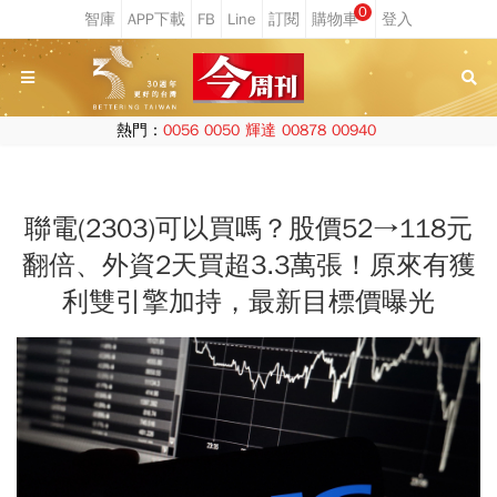
0
熱門：
0056
0050
輝達
00878
00940
聯電(2303)可以買嗎？股價52→118元
翻倍、外資2天買超3.3萬張！原來有獲
利雙引擎加持，最新目標價曝光