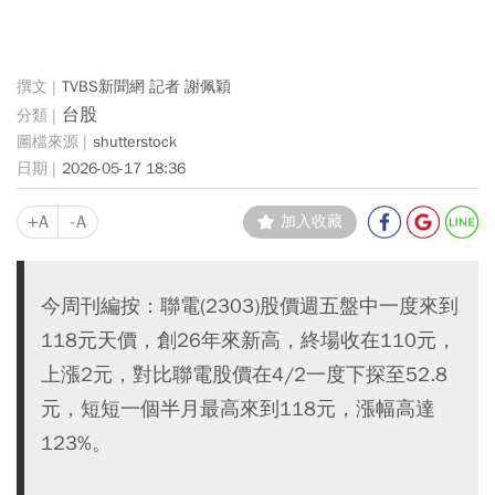
TVBS新聞網 記者 謝佩穎
台股
shutterstock
2026-05-17 18:36
+A
-A
加入收藏
今周刊編按：聯電(2303)股價週五盤中一度來到
118元天價，創26年來新高，終場收在110元，
上漲2元，對比聯電股價在4/2一度下探至52.8
元，短短一個半月最高來到118元，漲幅高達
123%。