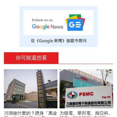
你可能還想看
川湖做什麼的？躋身「萬金
力積電、華邦電、南亞科、