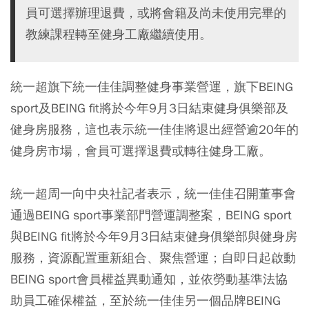
員可選擇辦理退費，或將會籍及尚未使用完畢的
教練課程轉至健身工廠繼續使用。
統一超旗下統一佳佳調整健身事業營運，旗下BEING
sport及BEING fit將於今年9月3日結束健身俱樂部及
健身房服務，這也表示統一佳佳將退出經營逾20年的
健身房市場，會員可選擇退費或轉往健身工廠。
統一超周一向中央社記者表示，統一佳佳召開董事會
通過BEING sport事業部門營運調整案，BEING sport
與BEING fit將於今年9月3日結束健身俱樂部與健身房
服務，資源配置重新組合、聚焦營運；自即日起啟動
BEING sport會員權益異動通知，並依勞動基準法協
助員工確保權益，至於統一佳佳另一個品牌BEING