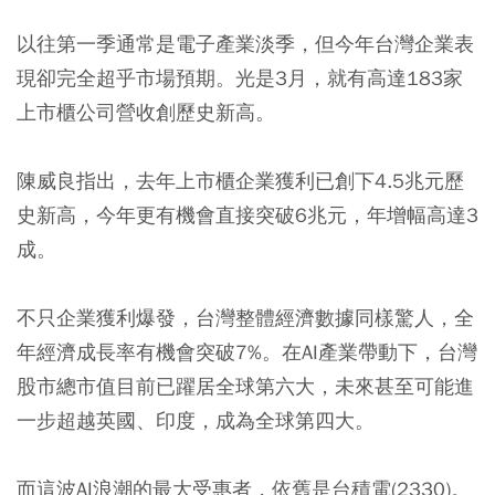
以往第一季通常是電子產業淡季，但今年台灣企業表
現卻完全超乎市場預期。光是3月，就有高達183家
上市櫃公司營收創歷史新高。
陳威良指出，去年上市櫃企業獲利已創下4.5兆元歷
史新高，今年更有機會直接突破6兆元，年增幅高達3
成。
不只企業獲利爆發，台灣整體經濟數據同樣驚人，全
年經濟成長率有機會突破7%。在AI產業帶動下，台灣
股市總市值目前已躍居全球第六大，未來甚至可能進
一步超越英國、印度，成為全球第四大。
而這波AI浪潮的最大受惠者，依舊是台積電(2330)。