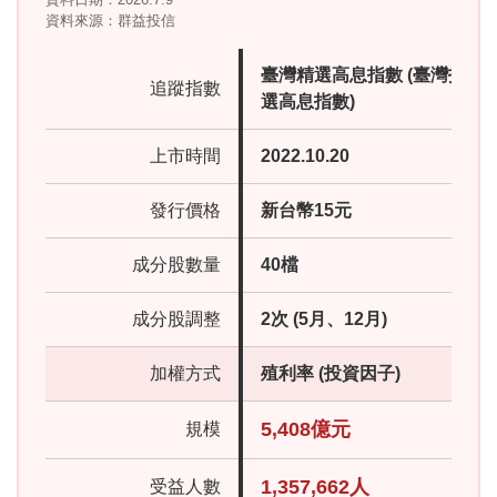
資料來源：群益投信
臺灣精選高息指數 (臺灣指數
追蹤指數
選高息指數)
上市時間
2022.10.20
發行價格
新台幣15元
成分股數量
40檔
成分股調整
2次 (5月、12月)
加權方式
殖利率 (投資因子)
5,408億元
規模
1,357,662人
受益人數