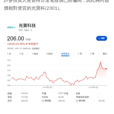
許多投資人會覺得台達電股價已經偏高，因此轉向股
價相對便宜的光寶科(2301)。