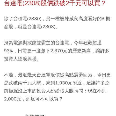
台達電(2308)股價跌破2千元可以買？
除了台積電(2330)，另一檔被陳威良高度看好的AI概
念股，就是台達電(2308)。
身為電源與散熱雙霸主的台達電，今年狂飆超過
93%，日前更一度創下2,370元的歷史新高，讓許多
投資人望股興嘆。
不過，最近幾天台達電股價從高點震盪回落，今日更
是跌破兩千元大關，來到1,930元附近，這讓許多之
前扼腕沒上車的投資人紛紛張大眼睛問：現在不到
2,000元，到底可不可以買？