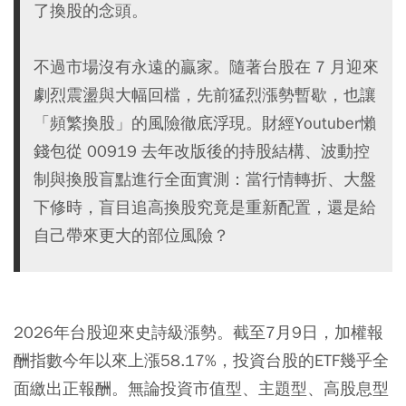
了換股的念頭。
不過市場沒有永遠的贏家。隨著台股在 7 月迎來
劇烈震盪與大幅回檔，先前猛烈漲勢暫歇，也讓
「頻繁換股」的風險徹底浮現。財經Youtuber懶
錢包從 00919 去年改版後的持股結構、波動控
制與換股盲點進行全面實測：當行情轉折、大盤
下修時，盲目追高換股究竟是重新配置，還是給
自己帶來更大的部位風險？
2026年台股迎來史詩級漲勢。截至7月9日，加權報
酬指數今年以來上漲58.17%，投資台股的ETF幾乎全
面繳出正報酬。無論投資市值型、主題型、高股息型