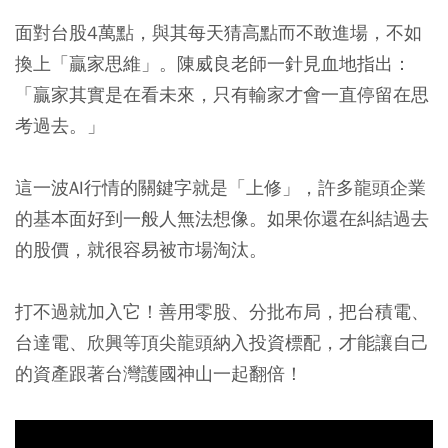
面對台股4萬點，與其每天猜高點而不敢進場，不如
換上「贏家思維」。陳威良老師一針見血地指出：
「贏家其實是在看未來，只有輸家才會一直停留在思
考過去。」
這一波AI行情的關鍵字就是「上修」，許多龍頭企業
的基本面好到一般人無法想像。如果你還在糾結過去
的股價，就很容易被市場淘汰。
打不過就加入它！善用零股、分批布局，把台積電、
台達電、欣興等頂尖龍頭納入投資標配，才能讓自己
的資產跟著台灣護國神山一起翻倍！