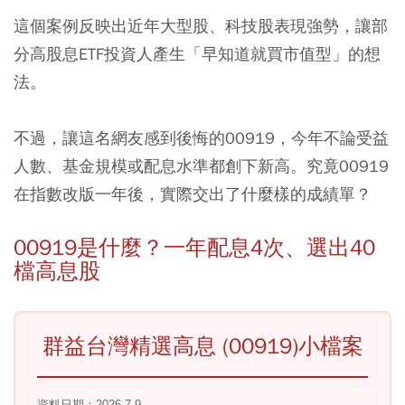
這個案例反映出近年大型股、科技股表現強勢，讓部
分高股息ETF投資人產生「早知道就買市值型」的想
法。
不過，讓這名網友感到後悔的00919，今年不論受益
人數、基金規模或配息水準都創下新高。究竟00919
在指數改版一年後，實際交出了什麼樣的成績單？
00919是什麼？一年配息4次、選出40
檔高息股
群益台灣精選高息 (00919)小檔案
資料日期：2026.7.9