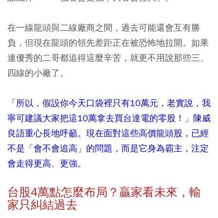
在一線龍頭與二線廠商之間，過去可能還會互有勝
負，但現在龍頭的領先差距正在被恐怖地拉開。如果
連優秀的二哥都追得這麼辛苦，就更不用說那些三、
四線的小廠了。
「所以，假設你今天口袋裡只有10萬元，老實說，我
寧可建議大家把這10萬拿去買台達電的零股！」陳威
良語重心長地呼籲。現在面對這些高價龍頭股，已經
不是「會不會追高」的問題，而是它身為霸主，注定
會走得更高、更強。
台股4萬點怎麼布局？贏家看未來，輸
家只糾結過去