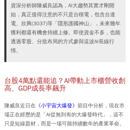
資深分析師陳威良認為，AI大趨勢其實才剛開
始，真正值得注意的不只是台積電，包含台達
電、欣興(3037)等「隱形護國神山」，未來幾年
獲利都還有機會持續上修。即使資金不多，也能
透過零股、分批布局的方式參與這波AI長線行
情。
台股4萬點還能追？AI帶動上市櫃營收創
高、GDP成長率飆升
陳威良近日在
《小宇宙大爆發》
節目中分析，現在市
場正在經歷的是「AI從無到有的大爆發時代」，這不
只是短線題材，而是一場可能持續數年的產業革命。