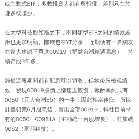
或主動式ETF，多數投資人都有所斬獲，差別只在於
賺多或賺少。
在大型科技股領漲之下，不同類型ETF之間的績效差
距也更加明顯。懶錢包在YT分享，近期便有一名網友
在家人建議下買進
00919
（群益台灣精選高息），持
續存股3年多。
雖然這段期間都有配息可以領取，但她後來檢視績
效，發現00919股價上漲速度較慢，報酬率約只有
0050（元大台灣50）
的一半，因此相當後悔。所以
計畫領完6月股息後，賣出全部00919，轉往目前持
有的0050、
00981A（主動統一台股增長）
，並加碼
0052（富邦科技
）。