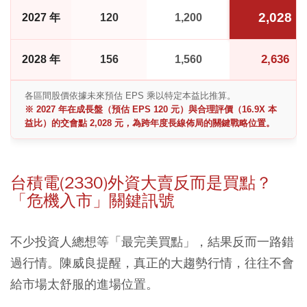
2,028
2027 年
120
1,200
2,636
2028 年
156
1,560
各區間股價依據未來預估 EPS 乘以特定本益比推算。
※ 2027 年在成長盤（預估 EPS 120 元）與合理評價（16.9X 本
益比）的交會點 2,028 元，為跨年度長線佈局的關鍵戰略位置。
台積電(2330)外資大賣反而是買點？
「危機入市」關鍵訊號
不少投資人總想等「最完美買點」，結果反而一路錯
過行情。陳威良提醒，真正的大趨勢行情，往往不會
給市場太舒服的進場位置。