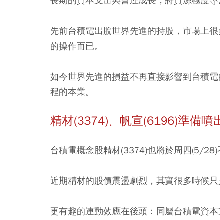
長期的資本支出與營運成長，將資源極度專
先前台積電出脫世界先進的持股，市場上很
的操作而已。
如今世界先進的損益不再直接影響到台積電
程的本業。
精材(3374)、帆宣(6196)
台積電概念股精材(3374)也將於周四(5/2
近期精材的股價震盪劇烈，其實很多時候只
更有趣的連動效應在後頭：同屬台積電資本支