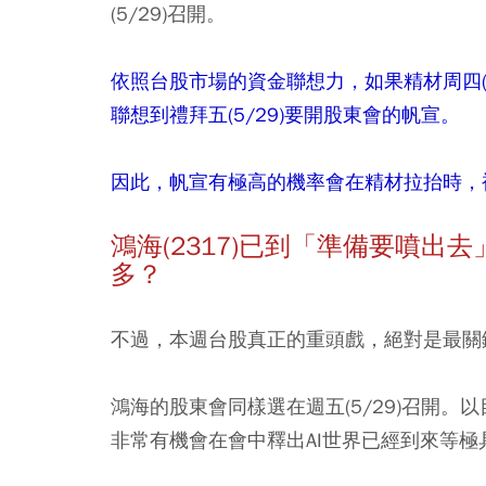
(5/29)召開。
依照台股市場的資金聯想力，如果精材周四(
聯想到禮拜五(5/29)要開股東會的帆宣。
因此，帆宣有極高的機率會在精材拉抬時，
鴻海(2317)已到「準備要噴出
多？
不過，本週台股真正的重頭戲，絕對是最關鍵
鴻海的股東會同樣選在週五(5/29)召開
非常有機會在會中釋出AI世界已經到來等