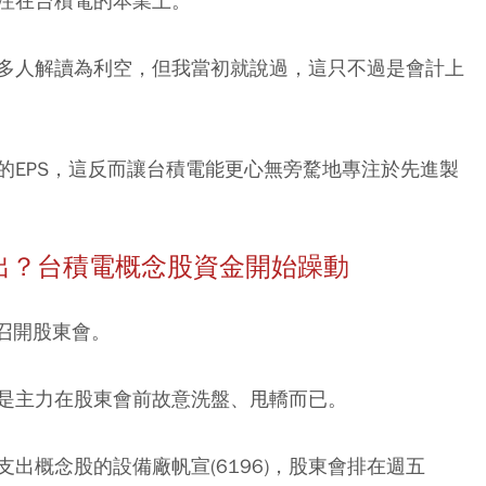
注在台積電的本業上。
多人解讀為利空，但我當初就說過，這只不過是會計上
的EPS，這反而讓台積電能更心無旁騖地專注於先進製
準備噴出？台積電概念股資金開始躁動
8)召開股東會。
是主力在股東會前故意洗盤、甩轎而已。
出概念股的設備廠帆宣(6196)，股東會排在週五