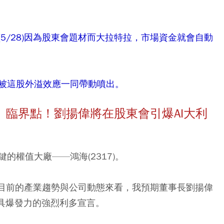
5/28)因為股東會題材而大拉特拉，市場資金就會自動
被這股外溢效應一同帶動噴出。
去」臨界點！劉揚偉將在股東會引爆AI大利
的權值大廠——鴻海(2317)。
。以目前的產業趨勢與公司動態來看，我預期董事長劉揚偉
極具爆發力的強烈利多宣言。