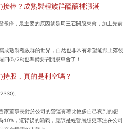
)
接棒？成熟製程族群醞釀補漲潮
)強勢亮燈漲停，最主要的原因就是周三召開股東會，加上先前
屬成熟製程族群的世界，自然也非常有希望能跟上落後
週四(5/28)也準備要召開股東會了！
)
持股，真的是利空嗎？
330)。
哲家董事長對於公司的營運有著比較多自己獨到的想
為10%，這背後的涵義，應該是經營層想更專注在公司