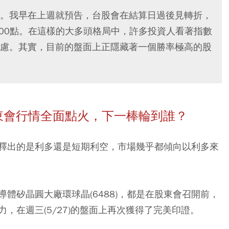
。我早在上週就預告，台股會在結算日過後見轉折，
800點。在這樣的大多頭格局中，許多投資人看著指數
慮。其實，目前的盤面上正隱藏著一個勝率極高的股
東會行情全面點火，下一棒輪到誰？
釋出的是利多還是短期利空，市場幾乎都傾向以利多來
半導體矽晶圓大廠環球晶(6488)，都是在股東會召開前，
，在週三(5/27)的盤面上再次獲得了完美印證。