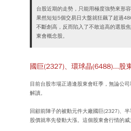
台股近期的走勢，只能用極度強勢來形容
果然短短5個交易日大盤就狂飆了超過4
不斷創高，反而陷入了不敢追高的選股焦
東會概念股。
國巨(2327)、環球晶(6488)...
股
目前台股市場正適逢股東會旺季，無論公司
解讀。
回顧前陣子的被動元件大廠國巨(2327)、
股價就率先發動大漲。這個股東會行情的威力