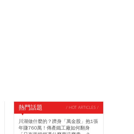
熱門話題
/ HOT ARTICLES /
川湖做什麼的？躋身「萬金股」抱1張
年賺760萬！傳產鐵工廠如何翻身