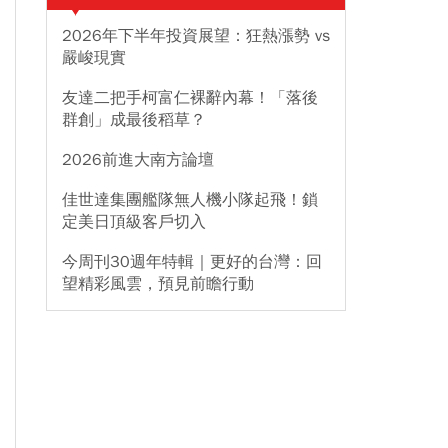
2026年下半年投資展望：狂熱漲勢 vs
嚴峻現實
友達二把手柯富仁裸辭內幕！「落後
群創」成最後稻草？
2026前進大南方論壇
佳世達集團艦隊無人機小隊起飛！鎖
定美日頂級客戶切入
今周刊30週年特輯｜更好的台灣：回
望精彩風雲，預見前瞻行動