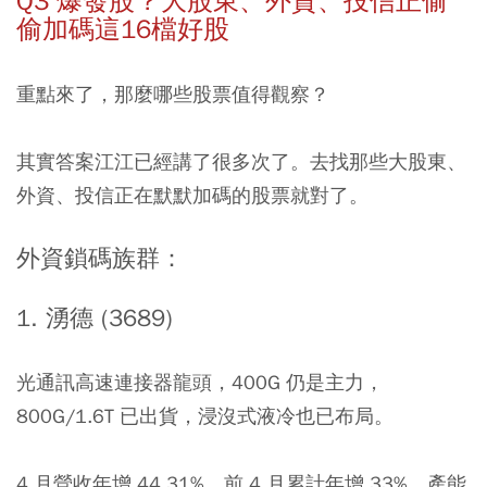
Q3 爆發股？大股東、外資、投信正偷
偷加碼這16檔好股
重點來了，那麼哪些股票值得觀察？
其實答案江江已經講了很多次了。去找那些大股東、
外資、投信正在默默加碼的股票就對了。
外資鎖碼族群：
1. 湧德 (3689)
光通訊高速連接器龍頭，400G 仍是主力，
800G/1.6T 已出貨，浸沒式液冷也已布局。
4 月營收年增 44.31%，前 4 月累計年增 33%，產能