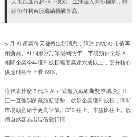
天也跟進買超64.7億元，土洋法人同步偏多，短
線仍有利台股繼續挑戰新高。
5 月 AI 產業每天都傳出好消息，輝達 (NVDA) 市值再
創新高、AI 伺服器訂單滿到明年；市場預估全球 AI
相關企業今年獲利成長幅度高達六成以上，部分核心
供應鏈甚至上看 69%。
這代表什麼？代表 AI 正式進入戴維斯雙擊階段。江
江一直強調的戴維斯雙擊，就是企業獲利成長，同時
市場願意給予更高評價。EPS 往上、本益比往上。股
價自然容易出現倍數行情。