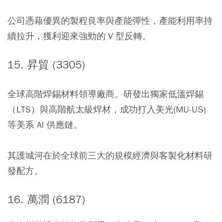
公司憑藉優異的製程良率與產能彈性，產能利用率持
續拉升，獲利迎來強勁的 V 型反轉。
15. 昇貿 (3305)
全球高階焊錫材料領導廠商。研發出獨家低溫焊錫
（LTS）與高階航太級焊材，成功打入美光(MU-US)
等美系 AI 供應鏈。
其護城河在於全球前三大的規模經濟與客製化材料研
發配方。
16. 萬潤 (6187)