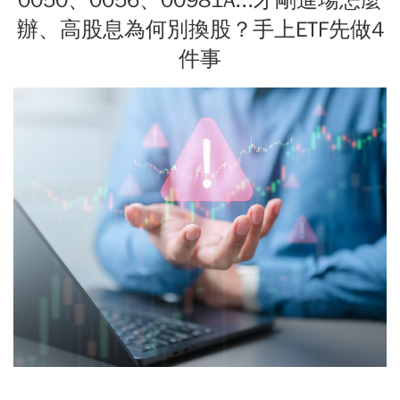
辦、高股息為何別換股？手上ETF先做4
件事