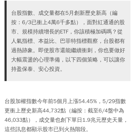
台股指數、成交量都在5月創新歷史新高（編
按：6/3已衝上4萬6千多點），面對紅通通的股
市、規模持續增長的ETF，你該積極加碼嗎？從
人氣指標、本益比、巴菲特指標觀察，台股都有
過熱跡象。即使股市還能繼續衝刺，你也要做好
大幅震盪的心理準備，以下四個策略，可以讓你
持盈保泰、安心投資。
台股加權指數今年前5個月上漲54.45%，5/29指數
更衝上歷史新高44,732點（編按：截至6/4盤中為
46,033點），成交量也創下單日1.9兆元歷史天量，
這些訊息都顯示股市已到火熱階段。