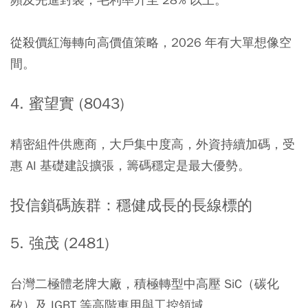
從殺價紅海轉向高價值策略，2026 年有大單想像空
間。
4. 蜜望實 (8043)
精密組件供應商，大戶集中度高，外資持續加碼，受
惠 AI 基礎建設擴張，籌碼穩定是最大優勢。
投信鎖碼族群：穩健成長的長線標的
5. 強茂 (2481)
台灣二極體老牌大廠，積極轉型中高壓 SiC（碳化
矽）及 IGBT 等高階車用與工控領域。