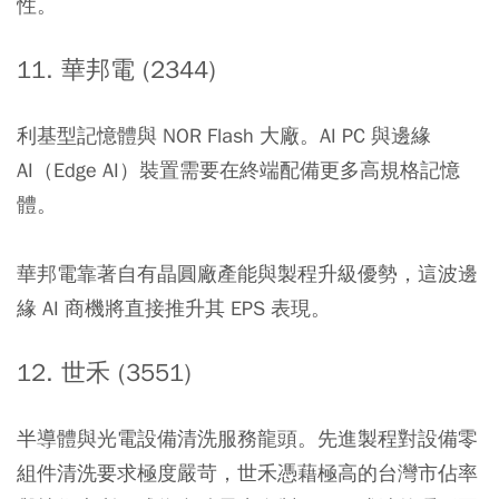
性。
11. 華邦電 (2344)
利基型記憶體與 NOR Flash 大廠。AI PC 與邊緣
AI（Edge AI）裝置需要在終端配備更多高規格記憶
體。
華邦電靠著自有晶圓廠產能與製程升級優勢，這波邊
緣 AI 商機將直接推升其 EPS 表現。
12. 世禾 (3551)
半導體與光電設備清洗服務龍頭。先進製程對設備零
組件清洗要求極度嚴苛，世禾憑藉極高的台灣市佔率