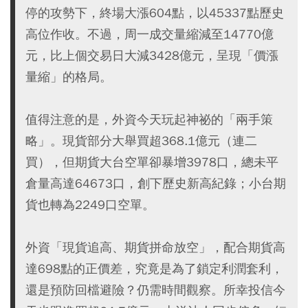
停的攻勢下，終場大漲604點，以45337點歷史
高位作收。不過，周一成交量縮減至14770億
元，比上個交易日大減3428億元，呈現「價漲
量縮」的格局。
值得注意的是，外資今天玩起神祕的「兩手策
略」。現貨部分大舉買超368.1億元（連二
買），但期貨大台空單卻暴增3978口，總未平
倉量高達64673口，創下歷史新高紀錄；小台期
貨也轉為2249口空單。
外資「現貨追高、期貨拼命放空」，配合期貨高
達698點的正價差，究竟是為了鎖定利潤套利，
還是預防回檔避險？仍需時間觀察。所幸投信今