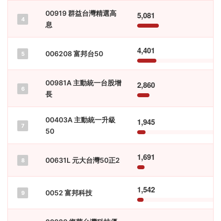
00919 群益台灣精選高
5,081
4
息
4,401
006208 富邦台50
5
00981A 主動統一台股增
2,860
6
長
00403A 主動統一升級
1,945
7
50
1,691
00631L 元大台灣50正2
8
1,542
0052 富邦科技
9