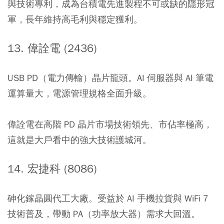
與技術專利，成為台積電先進製程不可或缺的隱形冠
軍，長年維持高毛利與穩定獲利。
13. 偉詮電 (2436)
USB PD（電力傳輸）晶片龍頭。AI 伺服器與 AI 筆電
運算量大，電源管理規格全面升級。
偉詮電在高階 PD 晶片市場技術領先、市佔率極高，
這就是大戶看中的強大技術護城河。
14. 宏捷科 (8086)
砷化鎵晶圓代工大廠。受益於 AI 手機拉貨與 WiFi 7
技術普及，帶動 PA（功率放大器）需求大回溫。