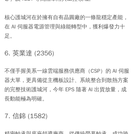
核心護城河在於擁有自有晶圓廠的一條龍穩定產能，
在 AI 伺服器電源管理與綠能轉型中，獲利爆發力十
足。
6. 英業達 (2356)
不僅手握美系一線雲端服務供應商（CSP）的 AI 伺服
器大單，更具備從主機板設計、系統整合到散熱方案
的完整技術護城河，今年 EPS 隨著 AI 出貨放量，成
長動能極為明確。
7. 信錦 (1582)
精密軸承與底座領導廠商。從傳統螢幕軸承，成功跨