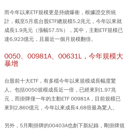
而今年以來
ETF
規模更是持續爆衝，根據證交所統
計，截至5月底台股ETF總規模5.2兆元，今年以來就
成長1.9兆元（漲幅57.5%），其中，主動ETF規模已
達6,923億元，且最近一個月規模翻倍。
0050、00981A、00631L，今年規模大
暴增
台股前十大ETF，有多檔今年以來規模成長幅度驚
人。包括
0050
規模成長近一倍，已經來到1.97兆
元，而掛牌僅一年的主動ETF
00981A
，目前規模已
來到2,860億元，今年以來成長4.68倍最為驚人。
另外，5月剛掛牌的
00403A
也創下新紀錄，剛掛牌規