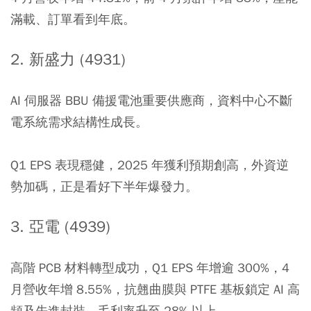
滿載、訂單看到年底。
2. 新盛力 (4931)
AI 伺服器 BBU 備援電池重要供應商，資料中心不斷
電系統需求結構性成長。
Q1 EPS 表現穩健，2025 年獲利預期創高，外資逆
勢加碼，正是看好下半年爆發力。
3. 亞電 (4939)
高階 PCB 材料轉型成功，Q1 EPS 年增逾 300%，4
月營收年增 8.55%，抗翹曲膜與 PTFE 基板鎖定 AI 高
頻及先進封裝，毛利率升至 28% 以上。