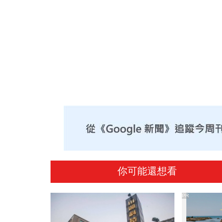
你可能還想看
PR