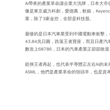
Ai帶來的產業革命讓企業大洗牌，日本大市
像是東京威力科創，愛德萬，軟銀，Keyen
業，除了3家金控，全部是科技股。
最慘的是日本汽車業受到中國電動車衝擊，今年T
43.84兆日圓，跌落王者寶座，而且日產
數攻上68786，日本的汽車產業正節節敗退
鎧俠王者再起，也代表半導體正左右Ai的
ASML，他們是產業革命的領頭羊，也是資