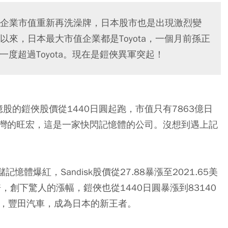
企業市值重新再洗澡牌，日本股市也是出現激烈變
來，日本最大市值企業都是Toyota，一個月前孫正
一度超過Toyota。現在是鎧俠異軍突起！
億股的鎧俠股價從1440日圓起跑，市值只有7863億日
灣的旺宏，這是一家快閃記憶體的公司。沒想到遇上記
憶體爆紅，Sandisk股價從27.88暴漲至2021.65美
倍，創下驚人的漲幅，鎧俠也從1440日圓暴漲到83140
行，豐田汽車，成為日本的新王者。