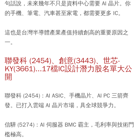
句話說，未來幾年不只是資料中心需要 AI 晶片。你
的手機、筆電、汽車甚至家電，都需要更多 IC。
這也是台灣半導體產業產值持續創高的重要原因之
一。
聯發科 (2454)、創意(3443)、世芯-
KY(3661)...17檔IC設計潛力股名單大公
開
聯發科 (2454)：
AI ASIC、手機晶片、AI PC 三箭齊
發。已打入雲端 AI 晶片市場，具全球競爭力。
信驊 (5274)：
AI 伺服器 BMC 霸主，毛利率與技術門
檻極高。