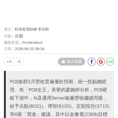
旺得富理財網 李宗莉
台股
Shutterstock
2026-06-22 09:18
+A
-A
加入收藏
PCB族群5月營收普遍優於預期，統一投顧總經
理、有「PCB女王」美譽的廖婉婷分析，PCB硬
板下游中，AI及通用Server板廠營收繼續亮眼，
給予尖點(8021)、博智(8155)、定穎投控(3715)
等6家「買進」建議，其中以金像電(2368)目標