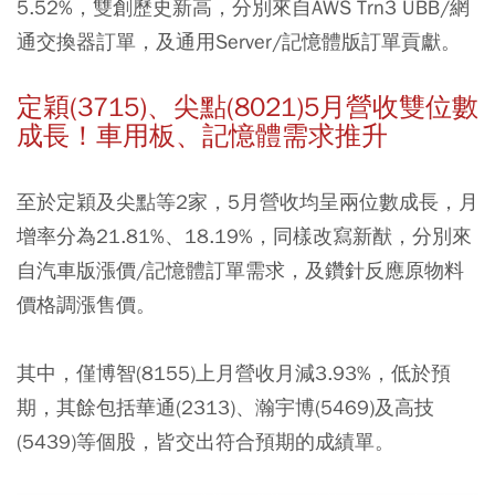
5.52%，雙創歷史新高，分別來自AWS Trn3 UBB/網
通交換器訂單，及通用Server/記憶體版訂單貢獻。
定穎(3715)、尖點(8021)5月營收雙位數
成長！車用板、記憶體需求推升
至於定穎及尖點等2家，5月營收均呈兩位數成長，月
增率分為21.81%、18.19%，同樣改寫新猷，分別來
自汽車版漲價/記憶體訂單需求，及鑽針反應原物料
價格調漲售價。
其中，僅博智(8155)上月營收月減3.93%，低於預
期，其餘包括華通(2313)、瀚宇博(5469)及高技
(5439)等個股，皆交出符合預期的成績單。