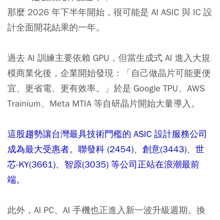
那麼 2026 年下半年開始，很可能是 AI ASIC 與 IC 設
計全面開花結果的一年。
過去 AI 訓練主要依賴 GPU，但當生成式 AI 進入大規
模商業化後，企業開始發現：「自己做晶片可能更便
宜、更省電、更有效率。」於是 Google TPU、AWS
Trainium、Meta MTIA 等自研晶片開始大量導入。
這股趨勢讓台灣最具技術門檻的 ASIC 設計服務公司
成為最大受惠者。聯發科 (2454)、創意(3443)、世
芯-KY(3661)、智原(3035) 等公司正站在浪潮最前
端。
此外，AI PC、AI 手機也正進入新一波升級週期。換