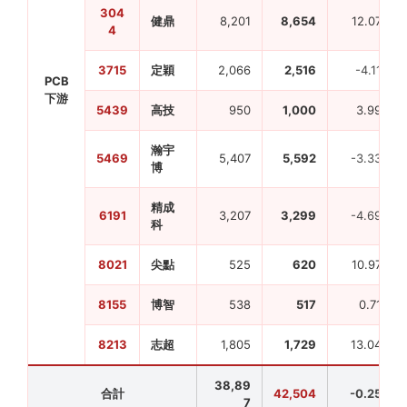
304
健鼎
8,201
8,654
12.07
4
3715
定穎
2,066
2,516
-4.11
PCB
下游
5439
高技
950
1,000
3.99
瀚宇
5469
5,407
5,592
-3.33
博
精成
6191
3,207
3,299
-4.69
科
8021
尖點
525
620
10.97
8155
博智
538
517
0.71
8213
志超
1,805
1,729
13.04
38,89
合計
42,504
-0.25
7