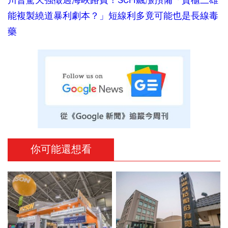
能複製繞道暴利劇本？」短線利多竟可能也是長線毒
藥
你可能還想看