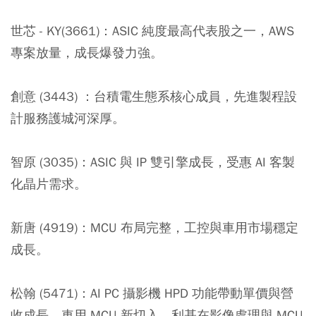
世芯 - KY(3661)：
ASIC 純度最高代表股之一，AWS
專案放量，成長爆發力強。
創意 (3443) ：
台積電生態系核心成員，先進製程設
計服務護城河深厚。
智原 (3035)：
ASIC 與 IP 雙引擎成長，受惠 AI 客製
化晶片需求。
新唐 (4919)：
MCU 布局完整，工控與車用市場穩定
成長。
松翰 (5471)：
AI PC 攝影機 HPD 功能帶動單價與營
收成長，車用 MCU 新切入。利基在影像處理與 MCU