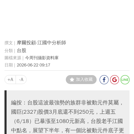
摩爾投顧-江國中分析師
台股
今周刊攝影資料庫
2026-06-22 09:17
+A
-A
加入收藏
編按：台股這波最強勢的族群非被動元件莫屬，
國巨(2327)股價3月底還不到250元，上週五
（6/18）已暴漲至1080元新高，台股老手江國
中點名，展望下半年，有一個比被動元件底子更