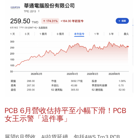
PCB 6月營收估持平至小幅下滑！PCB
女王示警「這件事」
展望6月營收，AI拉貨延續，包括AWS Trn3 PCB，