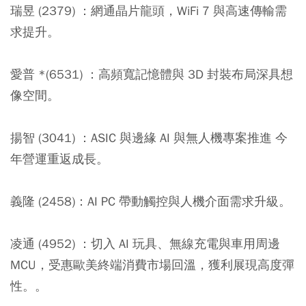
瑞昱 (2379) ：
網通晶片龍頭，WiFi 7 與高速傳輸需
求提升。
愛普 *(6531) ：
高頻寬記憶體與 3D 封裝布局深具想
像空間。
揚智 (3041) ：
ASIC 與邊緣 AI 與無人機專案推進 今
年營運重返成長。
義隆 (2458)：
AI PC 帶動觸控與人機介面需求升級。
凌通 (4952) ：
切入 AI 玩具、無線充電與車用周邊
MCU，受惠歐美終端消費市場回溫，獲利展現高度彈
性。。