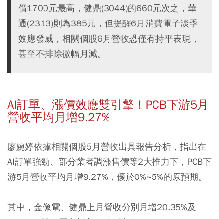
價1700元最高，健鼎(3044)的660元次之，華
通(2313)則為385元，但提醒6月消費電子淡季
效應發威，相關個股6月營收恐僅有持平表現，
甚至不排除微幅月減。
AI訂單、漲價效應雙引擎！PCB下游5月
營收平均月增9.27%
廖婉婷依據相關個股5月營收出具報告分析，指出在
AI訂單強勁、部分業者調漲售價等2大推力下，PCB下
游5月營收平均月增9.27%，優於0%~5%的原預期。
其中，金像電、健鼎上月營收分別月增20.35%及