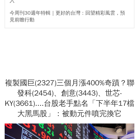
入
今周刊30週年特輯｜更好的台灣：回望精彩風雲，預
見前瞻行動
複製國巨(2327)三個月漲400%奇蹟？聯
發科(2454)、創意(3443)、世芯-
KY(3661)....台股老手點名「下半年17檔
大黑馬股」：被動元件噴完換它