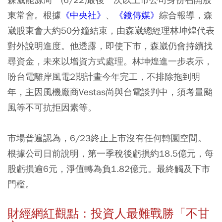
東常會。根據
《中央社》
、
《鏡傳媒》
綜合報導，森
崴股東會大約50分鐘結束，由森崴總經理林坤煌代表
對外說明進度。他透露，即使下市，森崴仍會持續找
尋資金，未來以增資方式處理。林坤煌進一步表示，
盼台電離岸風電2期計畫今年完工，不排除拖到明
年，主因風機廠商Vestas尚與台電談判中，須考量颱
風等不可抗拒因素等。
市場普遍認為，6/23終止上市沒有任何轉圜空間。
根據公司日前說明，第一季稅後虧損約18.5億元，每
股虧損逾6元，淨值轉為負1.82億元。最終觸及下市
門檻。
財經網紅觀點：投資人最難戰勝「不甘