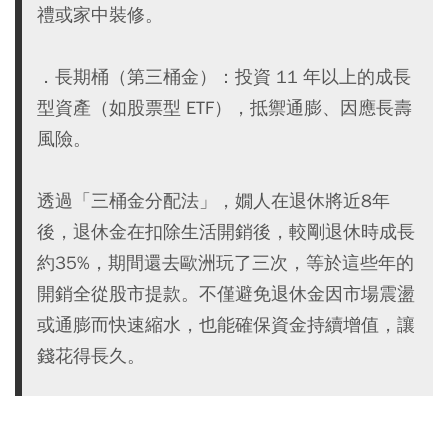
禮或家中裝修。
．長期桶（第三桶金）：投資 11 年以上的成長
型資產（如股票型 ETF），抵禦通膨、因應長壽
風險。
透過「三桶金分配法」，嫺人在退休將近8年
後，退休金在扣除生活開銷後，較剛退休時成長
約35%，期間還去歐洲玩了三次，等於這些年的
開銷全從股市提款。不僅避免退休金因市場震盪
或通膨而快速縮水，也能確保資金持續增值，讓
錢花得長久。