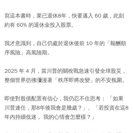
寫這本書時，業已退休8年，快要邁入 60 歲，此刻
約有 60% 的退休金投入股票。
我才意識到，自己仍處於退休後前 10 年的「報酬順
序風險」高風險期。
2025 年 4 月，當川普的關稅戰急速引發全球股災，
整個世界彷彿瀰漫著「秩序即將改變」的不安氛圍。
即使對股債配置有信心，我仍忍不住思考： 「如果
川普連任，那8年後我會是幾歲？」、「若投資在這8
年內持續低迷， 我的心情會怎麼樣？」