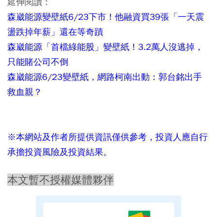
延伸閱讀：
森崴能源變壁紙6/23下市！他融資買39張「一天震
盪跌掉年薪」還在等奇蹟
森崴能源「首檔綠能股」變壁紙！3.2萬人沒逃掉，
只能賭公司不倒
森崴能源6/23變壁紙，網路柯南出動：郭台銘出手
救血親？
※本網站及作者所提供資訊僅供參考，投資人應自行
承擔投資風險及投資結果。
本文暫不授權媒體夥伴