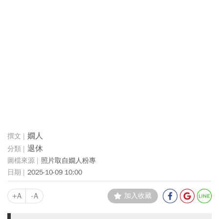
嫺人
退休
照片取自嫺人粉專
2025-10-09 10:00
+A
-A
加入收藏