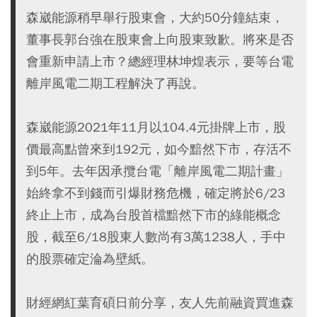
森崴能源稍早舉行股東會，大約50分鐘結束，
董事長郭台強在股東會上向股東致歉。將來是否
會重新申請上市？總經理林坤煌表示，要等台電
離岸風電二期工程解決了再說。
森崴能源2021年11月以104.4元掛牌上市，股
價最高點曾來到192元，如今黯然下市，存活不
到5年。去年因承攬台電「離岸風電二期計畫」
始終拿不到錢而引爆財務危機，確定將於6/23
終止上市，成為台股首檔黯然下市的綠能概念
股，截至6/18股東人數尚有3萬1238人，手中
的股票確定淪為壁紙。
財經網紅葉育碩日前分享，友人先前融資買進森