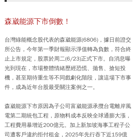
森崴能源下市倒數！
台灣綠能概念股代表的森崴能源(6806)，據日前證交
所公告，今年第一季財報顯示淨值轉為負數，符合終
止上市規定，股票於周二(6/23)正式下市。自消息曝
光到現在，市場整體情緒歷經恐慌、拋售、搶短投
機，甚至期待重生等不同戲劇化階段，讓這場下市事
件，成為近年台股最受關注案例之一。
森崴能源下市原因為子公司富崴能源承攬台電離岸風
電第二期統包工程，原物料成本反映全球通膨大漲，
工程費用暴增近200億元。加上新加坡海事工程子公
司遭客戶違約拒付租金，2025年先行吞下近159億