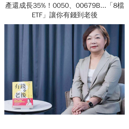
產還成長35%！0050、00679B...「8檔
ETF」讓你有錢到老後