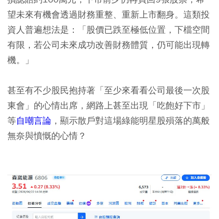
望未來有機會透過財務重整、重新上市翻身。這類投
資人普遍想法是：「股價已跌至極低位置，下檔空間
有限，若公司未來成功改善財務體質，仍可能出現轉
機。」
甚至有不少股民抱持著「至少來看看公司最後一次股
東會」的心情出席，網路上甚至出現「吃飽好下市」
等
自嘲言論
，顯示散戶對這場綠能明星股殞落的萬般
無奈與憤慨的心情？