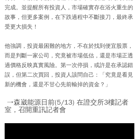
完成。並提醒所有投資人，市場確實存在浴火重生的
故事，但更多案例，在下跌過程中不斷接刀，最終承
受更大損失！
他強調，投資最困難的地方，不在於找到便宜股票，
而是判斷一家公司，究竟被市場低估，還是市場正透
過價格反映真實風險。第一次停損，或許是在承認錯
誤，但第二次買回，投資人該問自己：「究竟是看見
新的機會，還是不甘心先前輸掉的資金？」
→森崴能源日前(5/13) 在證交所3樓記者
室，召開重訊記者會