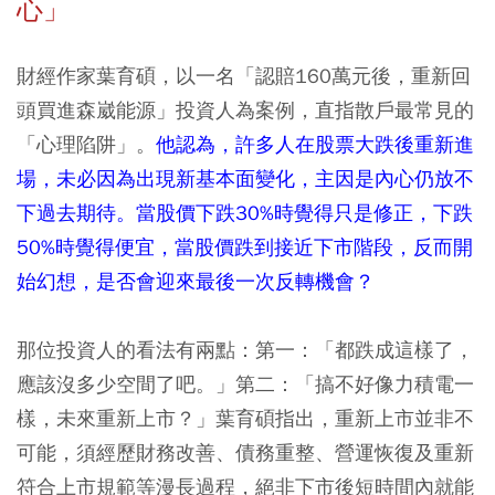
心」
財經作家葉育碩，以一名「認賠160萬元後，重新回
頭買進森崴能源」投資人為案例，直指散戶最常見的
「心理陷阱」。
他認為，許多人在股票大跌後重新進
場，未必因為出現新基本面變化，主因是內心仍放不
下過去期待。當股價下跌30%時覺得只是修正，下跌
50%時覺得便宜，當股價跌到接近下市階段，反而開
始幻想，是否會迎來最後一次反轉機會？
那位投資人的看法有兩點：第一：「都跌成這樣了，
應該沒多少空間了吧。」第二：「搞不好像力積電一
樣，未來重新上市？」葉育碩指出，重新上市並非不
可能，須經歷財務改善、債務重整、營運恢復及重新
符合上市規範等漫長過程，絕非下市後短時間內就能