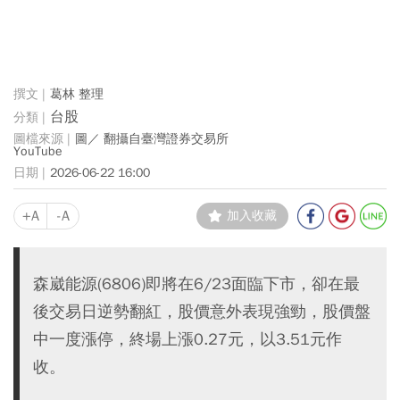
葛林 整理
台股
圖／ 翻攝自臺灣證券交易所
YouTube
2026-06-22 16:00
+A
-A
加入收藏
森崴能源(6806)即將在6/23面臨下市，卻在最
後交易日逆勢翻紅，股價意外表現強勁，股價盤
中一度漲停，終場上漲0.27元，以3.51元作
收。