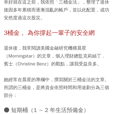
幸好就在這之前，我依照「三桶金法」，整理了退休
後因多年累積而逐漸混亂的帳戶，並以此配置，成功
安然度過這次股災。
3桶金， 為你撐起一輩子的安全網
退休後，我常閱讀美國金融研究機構晨星
（Morningstar）的文章，個人理財總監克莉絲丁．
賓士（Christine Benz）的觀點，讓我受益良多。
她經常在晨星的專欄中，撰寫關於三桶金法的文章。
所謂的三桶金，是將資金依照時間和用途劃分為三個
部分：
● 短期桶（1 ∼ 2 年生活預備金）