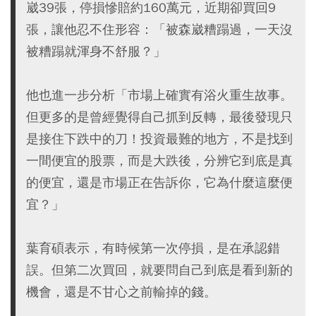
崴39張，停損慘賠約160萬元，近期卻買回9
張，讓他忍不住形容：「被森崴糟蹋過，一天沒
被糟蹋就渾身不舒服？」
他也進一步分析「市場上確實有浴火重生故事。
但更多的是曾經覺得自己抓到反轉，最後發現只
是接住下跌中的刀！投資最難的地方，不是找到
一間便宜的股票，而是大跌後，分辨它到底是真
的便宜，還是市場正在告訴你，它為什麼這麼便
宜？」
葉育碩表示，有時候第一次停損，是在承認錯
誤。但第二次買回，就要問自己到底是看到新的
機會，還是不甘心之前輸掉的錢。