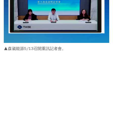
▲森崴能源5/13召開重訊記者會。