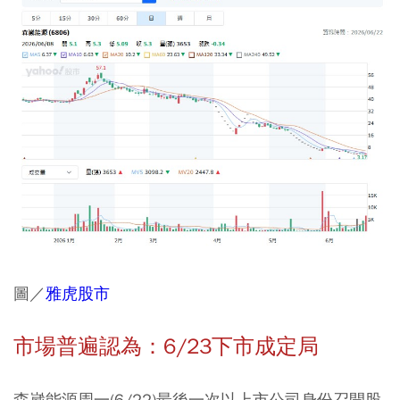
圖／
雅虎股市
市場普遍認為：6/23下市成定局
森崴能源周一(6/22)最後一次以上市公司身份召開股