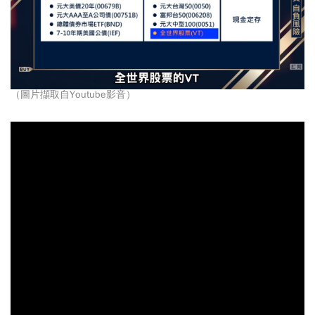
（圖片擷取自Youtube影音）