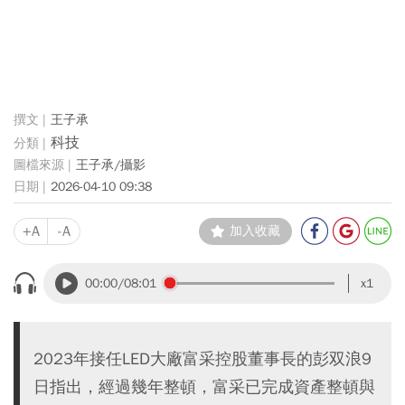
王子承
科技
王子承/攝影
2026-04-10 09:38
+A
-A
加入收藏
00:00
/08:01
x1
2023年接任LED大廠富采控股董事長的彭双浪9
日指出，經過幾年整頓，富采已完成資產整頓與