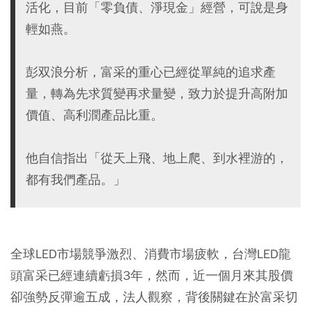
活化，目前「零負債、淨現金」經營，可說是身
輕如燕。
彭双浪分析，富采的重心已經從單純的追求產
量，轉為先求質變再求量變，致力於提升高附加
價值、高利潤產品比重。
他自信指出「從天上飛、地上爬、到水裡游的，
都有我們產品。」
全球LED市場競爭激烈、消費市場疲軟，台灣LED龍
頭富采已經連續虧損3年，然而，近一個月來其股價
卻強勢反彈逾五成，法人觀察，背後關鍵在於富采切