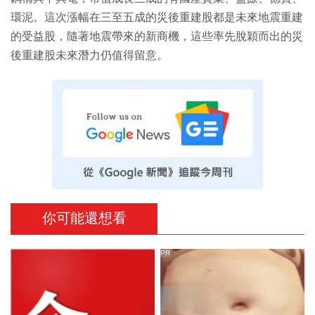
環泥。這次漲幅在三至五成的災後重建股都是未來地震重建
的受益股，隨著地震帶來的新商機，這些率先脫穎而出的災
後重建股未來潛力仍值得留意。
你可能還想看
PR