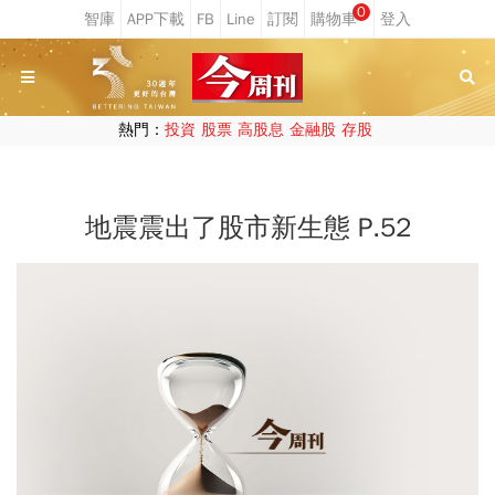
0
熱門：
投資
股票
高股息
金融股
存股
地震震出了股市新生態 P.52