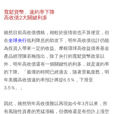
寬鬆貨幣、違約率下降
高收債2大關鍵利多
雖然目前高收債價格，相較於疫情前也不算便宜，但
在
全球央行
低利降息的助攻下，明年高收債估計仍能
為投資人帶來一定的收益。摩根環球高收益債券基金
產品經理陳若梅指出，除了央行的寬鬆貨幣政策以
外，明年高收債還有一個關鍵性的利多，就是違約率
的下降。「最壞的時間已經過去，隨著景氣復甦，明
年美國高收債違約率預計將從6.5％，下滑至
3.5％。」
因此，雖然明年高收債難以再現如今年3月以來，所
有風險性資產的兇猛漲幅，但價格還是有些許上漲空