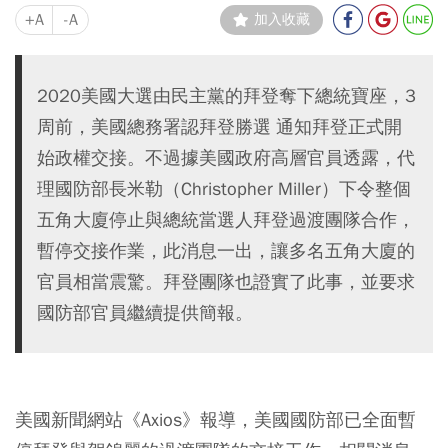
+A
-A
加入收藏
2020美國大選由民主黨的拜登奪下總統寶座，3
周前，美國總務署認拜登勝選 通知拜登正式開
始政權交接。不過據美國政府高層官員透露，代
理國防部長米勒（Christopher Miller）下令整個
五角大廈停止與總統當選人拜登過渡團隊合作，
暫停交接作業，此消息一出，讓多名五角大廈的
官員相當震驚。拜登團隊也證實了此事，並要求
國防部官員繼續提供簡報。
美國新聞網站《Axios》報導，美國國防部已全面暫