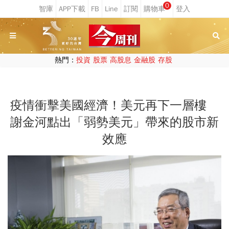
0
熱門：
投資
股票
高股息
金融股
存股
疫情衝擊美國經濟！美元再下一層樓
謝金河點出「弱勢美元」帶來的股市新
效應