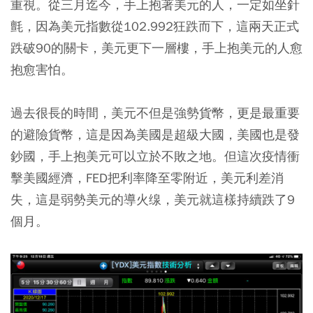
重視。從三月迄今，手上抱著美元的人，一定如坐針
氈，因為美元指數從102.992狂跌而下，這兩天正式
跌破90的關卡，美元更下一層樓，手上抱美元的人愈
抱愈害怕。
過去很長的時間，美元不但是強勢貨幣，更是最重要
的避險貨幣，這是因為美國是超級大國，美國也是發
鈔國，手上抱美元可以立於不敗之地。但這次疫情衝
擊美國經濟，FED把利率降至零附近，美元利差消
失，這是弱勢美元的導火缐，美元就這樣持續跌了9
個月。