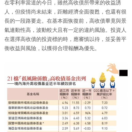
在零利率當道的今日，雖然高收債所帶來的收益誘
人，但疫情尚未結束，距離經濟全面復甦，也還有很
長的一段路要走。在基本面恢復前，高收債畢竟與景
氣連動性高，波動較大且有一定的違約風險。投資人
在選擇高收債的投資標的時，應審慎以待，並妥善平
衡收益與風險，以獲得合理報酬為優先。