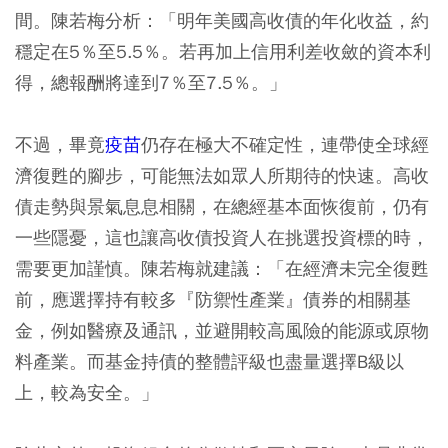
間。陳若梅分析：「明年美國高收債的年化收益，約
穩定在5％至5.5％。若再加上信用利差收斂的資本利
得，總報酬將達到7％至7.5％。」
不過，畢竟
疫苗
仍存在極大不確定性，連帶使全球經
濟復甦的腳步，可能無法如眾人所期待的快速。高收
債走勢與景氣息息相關，在總經基本面恢復前，仍有
一些隱憂，這也讓高收債投資人在挑選投資標的時，
需要更加謹慎。陳若梅就建議：「在經濟未完全復甦
前，應選擇持有較多『防禦性產業』債券的相關基
金，例如醫療及通訊，並避開較高風險的能源或原物
料產業。而基金持債的整體評級也盡量選擇B級以
上，較為安全。」