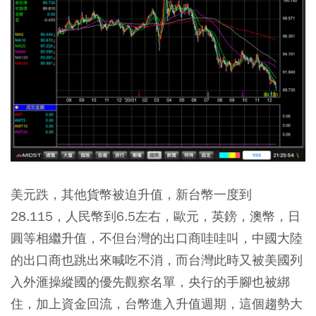
美元跌，其他貨幣被迫升值，新台幣一度到
28.115，人民幣到6.5左右，歐元，英鎊，澳幣，日
圓等相繼升值，不但台灣的出口商哇哇叫，中國大陸
的出口商也跳出來喊吃不消，而台灣此時又被美國列
入外滙操縱國的優先觀察名單，央行的手腳也被綁
住，加上資金回流，台幣進入升值週期，這個趨勢大