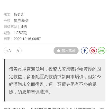
陳姿蓉
債券基金
達志
1252期
2020-12-16 09:57
+A
-A
加入收藏
債券市場普遍低利，投資人若想獲得較豐厚的固
定收益，多會配置高收債或新興市場債，但如今
經濟尚未全面復甦，這一類債券仍有不小的風
險，須更加審慎選擇。