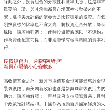
除此之外，投資組合的分散性和匯率風險，也是非常
重要的一環。與其承擔新興市場匯率波動帶來的不
安，選擇美元計價的債券會是比較穩定的投資。而個
別投資標的比率也不宜太高，將投資組合分散，降低
風險。陳若梅強調：「此時投資策略應以『不違約』
作為資產配置前提，而非追尋帶有極高風險的資本利
得。」
疫情殺傷力、通膨帶動利率
新興市場債小心變數多
高收債基金之外，新興市場債基金也可能受惠於全球
景氣復甦，而美國新政府也會是新興國家恢復活力的
助力。陳若梅解釋：「拜登政府支持國際貿易，且對
中政策預計將緩和。中國作為拉動新興國家經濟的火