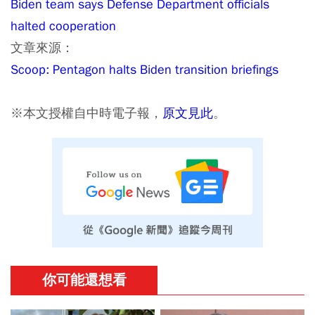
Biden team says Defense Department officials
halted cooperation
文章來源：
Scoop: Pentagon halts Biden transition briefings
※本文授權自中時電子報，
原文見此
。