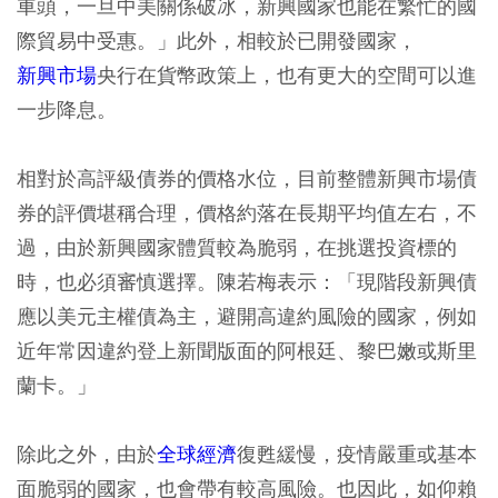
車頭，一旦中美關係破冰，新興國家也能在繁忙的國
際貿易中受惠。」此外，相較於已開發國家，
新興市場
央行在貨幣政策上，也有更大的空間可以進
一步降息。
相對於高評級債券的價格水位，目前整體新興市場債
券的評價堪稱合理，價格約落在長期平均值左右，不
過，由於新興國家體質較為脆弱，在挑選投資標的
時，也必須審慎選擇。陳若梅表示：「現階段新興債
應以美元主權債為主，避開高違約風險的國家，例如
近年常因違約登上新聞版面的阿根廷、黎巴嫩或斯里
蘭卡。」
除此之外，由於
全球經濟
復甦緩慢，疫情嚴重或基本
面脆弱的國家，也會帶有較高風險。也因此，如仰賴