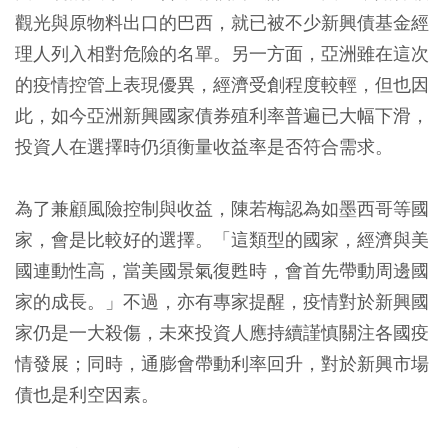
觀光與原物料出口的巴西，就已被不少新興債基金經
理人列入相對危險的名單。另一方面，亞洲雖在這次
的疫情控管上表現優異，經濟受創程度較輕，但也因
此，如今亞洲新興國家債券殖利率普遍已大幅下滑，
投資人在選擇時仍須衡量收益率是否符合需求。
為了兼顧風險控制與收益，陳若梅認為如墨西哥等國
家，會是比較好的選擇。「這類型的國家，經濟與美
國連動性高，當美國景氣復甦時，會首先帶動周邊國
家的成長。」不過，亦有專家提醒，疫情對於新興國
家仍是一大殺傷，未來投資人應持續謹慎關注各國疫
情發展；同時，通膨會帶動利率回升，對於新興市場
債也是利空因素。