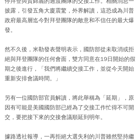
停拜登與賀錦麗的過渡團隊的交接工作。相關消息一
披露，引發五角大廈震驚，外界解讀，這恐成為川普
政府最高層迄今對拜登團隊的敵意和不信任的最大爆
發。
然不久後，米勒發表聲明表示，國防部從未取消或拒
絕與拜登團隊的任何會面，雙方同意在19日開始的假
期之後進行，「我們將繼續交接工作，並從今天開始
重新安排會議時間。」
另有一位國防部官員解讀，將此舉稱為「延期」，原
因有可能是美國國防部已經為了交接工作忙得不可開
交，要把接下來的交接會議順延到明年。
據路透社報導，一再拒絕大選失利的川普雖然堅持繼