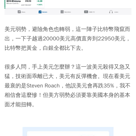
美元弱勢，避險角色也轉弱，這一陣子比特幣飛竄而
出，一下子越過20000美元高價直奔到22950美元，
比特幣把黃金，白銀全都比下去。
很多人問，手上美元怎麼辦？這一波美元殺得又急又
猛，技術面乖離已大，美元有反彈機會。現在看美元
最衰的是Steven Roach，他説美元會再跌35%，我不
相信會這麼慘！但美方弱勢必須要靠美國本身的基本
面才能扭轉。