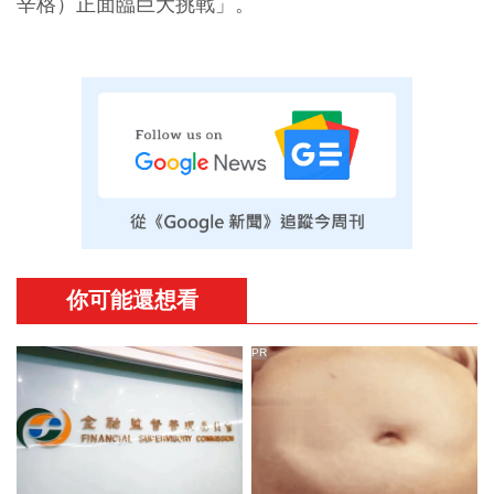
辛格）正面臨巨大挑戰」。