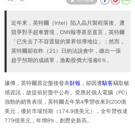
近年來，英特爾（Intel）陷入晶片製程落後、遭
競爭對手超車窘境，CNN報導甚至直言，英特爾
「已失去了不容置疑的業界領導地位」；然而，
英特爾卻在昨（21）日的法說會中，繳出一張
超乎預期的成績單，激勵股價大漲逾6％。
據傳，英特爾原定盤後發表
財報
，卻因遭
駭客
竊取敏
感資訊，故提前於盤中公布。受惠於個人電腦（PC）
強勁的銷售表現，英特爾去年第4季營收來到200億
美元，優於市場預期（174.9億美元），全年營收達
779億美元，年增8%，創歷史新高。