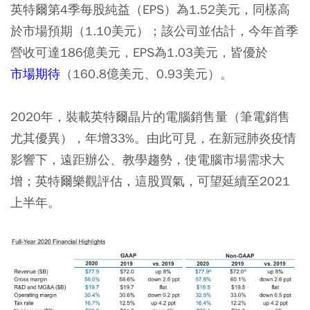
英特爾第4季每股純益（EPS）為1.52美元，同樣高
於市場預期（1.10美元）；該公司並估計，今年首季
營收可達186億美元，EPS為1.03美元，皆優於
市場期待
（160.8億美元、0.93美元）。
2020年，裝載英特爾晶片的電腦銷售量（筆電銷售
尤其優異），年增33%。由此可見，在新冠肺炎疫情
影響下，遠距辦公、教學趨勢，使電腦市場需求大
增；英特爾樂觀評估，這股買氣，可望延續至2021
上半年。