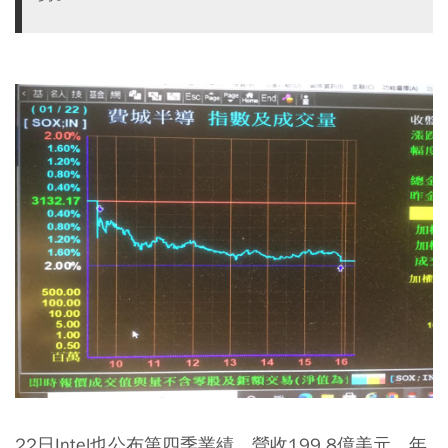
22日Intel也公布第四季業績，營收199.8億美元，年