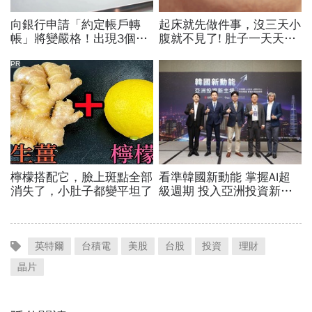
英特爾
台積電
美股
台股
投資
理財
晶片