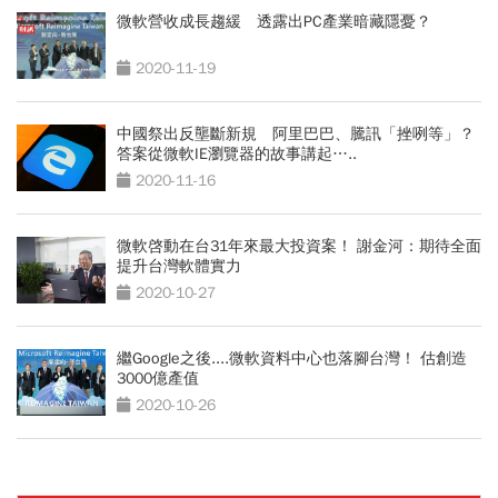
微軟營收成長趨緩 透露出PC產業暗藏隱憂？
2020-11-19
中國祭出反壟斷新規 阿里巴巴、騰訊「挫咧等」？
答案從微軟IE瀏覽器的故事講起…..
2020-11-16
微軟啓動在台31年來最大投資案！ 謝金河：期待全面
提升台灣軟體實力
2020-10-27
繼Google之後....微軟資料中心也落腳台灣！ 估創造
3000億產值
2020-10-26