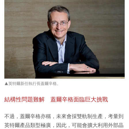
▲英特爾新任執行長蓋爾辛格。
結構性問題難解 蓋爾辛格面臨巨大挑戰
不過，蓋爾辛格亦稱，未來會採雙軌制生產，考量到
英特爾產品類型極廣，因此，可能會擴大利用外部晶