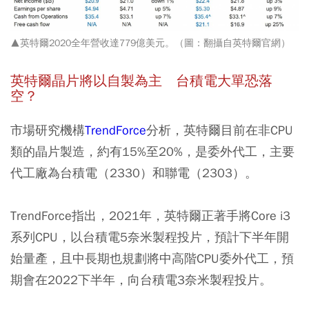
▲英特爾2020全年營收達779億美元。（圖：翻攝自英特爾官網）
英特爾晶片將以自製為主 台積電大單恐落
空？
市場研究機構
TrendForce
分析，英特爾目前在非CPU
類的晶片製造，約有15%至20%，是委外代工，主要
代工廠為台積電（2330）和聯電（2303）。
TrendForce指出，2021年，英特爾正著手將Core i3
系列CPU，以台積電5奈米製程投片，預計下半年開
始量產，且中長期也規劃將中高階CPU委外代工，預
期會在2022下半年，向台積電3奈米製程投片。