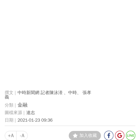
中時新聞網 記者陳泳溙 、中時、 張孝
義
金融
達志
2021-01-23 09:36
+A
-A
加入收藏