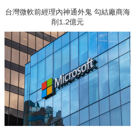
台灣微軟前經理內神通外鬼 勾結廠商海
削1.2億元