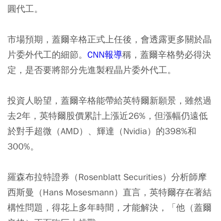
圓代工。
市場預期，蓋爾辛格正式上任後，會透露更多關於晶
片委外代工的細節。
CNN報導
稱，蓋爾辛格勢必得決
定，是否要將部分先進製程晶片委外代工。
投資人盼望，蓋爾辛格能帶給英特爾新願景，雖然過
去2年，英特爾股價累計上漲近26%，但漲幅仍遠低
於對手超微（AMD）、輝達（Nvidia）的398%和
300%。
羅森布拉特證券（Rosenblatt Securities）分析師摩
西斯曼（Hans Mosesmann）直言，英特爾存在著結
構性問題，得花上多年時間，才能解決，「他（蓋爾