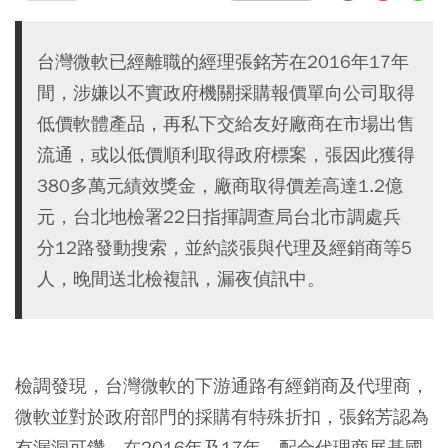
台灣微軟已經離職的經理張銘芳在2016年17年
間，涉嫌以不實政府機關採購報價單向公司取得
低價軟體產品，再私下交給友好廠商在市場出售
流通，或以低價順利取得政府標案，張因此獲得
380多萬元績效獎金，廠商取得價差高達1.2億
元，台北地檢署22日指揮調查局台北市調處兵
分12路發動搜索，並約談張與代理及經銷商等5
人，晚間送北檢複訊，漏夜偵訊中。
檢調發現，台灣微軟的下游通路有經銷商及代理商，
微軟並對於政府部門的採購有特殊折扣，張銘芳認為
有漏洞可鑽，在2016年及17年，配合代理商展碁國