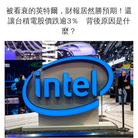
被看衰的英特爾，財報居然勝預期！還
讓台積電股價跌逾3％ 背後原因是什
麼？