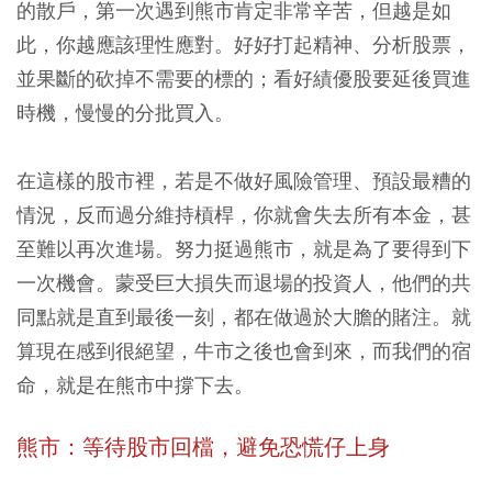
的散戶，第一次遇到熊市肯定非常辛苦，但越是如
此，你越應該理性應對。好好打起精神、分析股票，
並果斷的砍掉不需要的標的；看好績優股要延後買進
時機，慢慢的分批買入。
在這樣的股市裡，若是不做好風險管理、預設最糟的
情況，反而過分維持槓桿，你就會失去所有本金，甚
至難以再次進場。努力挺過熊市，就是為了要得到下
一次機會。
蒙受巨大損失而退場的投資人，他們的共
同點就是直到最後一刻，都在做過於大膽的賭注。
就
算現在感到很絕望，牛市之後也會到來，而我們的宿
命，就是在熊市中撐下去。
熊市：等待股市回檔，避免恐慌仔上身