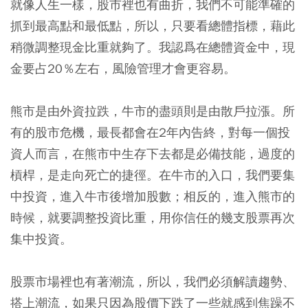
就像人生一樣，股市裡也有曲折，我們不可能準確的
抓到最高點和最低點，所以，只要看總體指標，藉此
稍微調整現金比重就夠了。我認爲在總體資金中，現
金要占20％左右，風險管理才會更容易。
熊市是由外資拉跌，牛市的盡頭則是由散戶拉漲。所
有的股市危機，最長都會在2年內告終，對每一個投
資人而言，在熊市中生存下去都是必備技能，過度的
槓桿，是走向死亡的捷徑。在牛市的入口，我們要集
中投資，進入牛市後增加股數；相反的，進入熊市的
時候，就要調整投資比重，用你信任的幾支股票再次
集中投資。
股票市場裡也有著潮流，所以，我們必須解讀趨勢、
搭上潮流，如果只因為股價下跌了一些就感到焦躁不