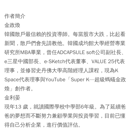
作者簡介
金政煥
韓國散戶最信賴的投資導師。每當股市大跌，比起看
新聞，散戶們會先請教他。韓國成均館大學經營專業
研究所MBA畢業，曾任ADCAPSULE soft公司副社長、
e三星中國部長、e-SKetch代表董事、VALUE 25代表
理事，並修習史丹佛大學高階經理人課程，現為K
Space代表理事與YouTube「Super K—超級螞蟻金政
煥」創作者。
金利晏
現年13 歲，就讀國際學校中學部6年級。為了延續爸
爸的夢想而不斷努力兼顧學業與投資學習，目前已懂
得自己分析企業，進行價值評估。