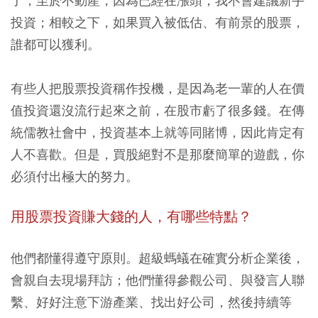
了，至於不動產，因為已經在漲頭，我不會建議新手
投資；相較之下，如果買入被低估、有前景的股票，
誰都可以獲利。
有些人把股票投資稱作投機，是因為老一輩的人在價
值投資還沒流行起來之前，在股市虧了很多錢。在傳
統儒教社會中，投資基本上就等同賭博，因此肯定有
人不喜歡。但是，買股絕對不是那麼簡單的遊戲，你
必須付出極大的努力。
用股票投資賺大錢的人，有哪些特點？
他們都懂得遵守原則。超級螞蟻在確實分析企業後，
會親自去現場拜訪；他們懂得參觀公司、與發言人聯
繫、好好注意下游產業、找出好公司，然後持續等