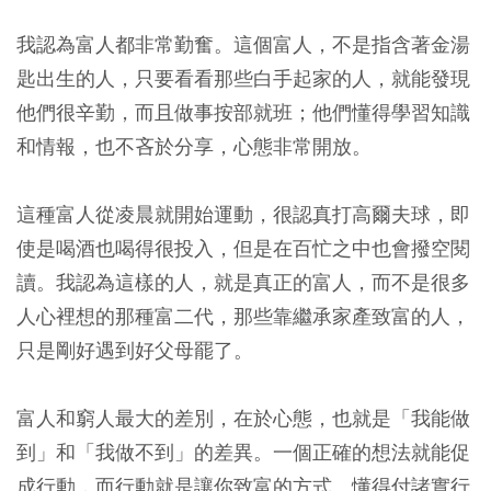
我認為富人都非常勤奮。這個富人，不是指含著金湯
匙出生的人，只要看看那些白手起家的人，就能發現
他們很辛勤，而且做事按部就班；他們懂得學習知識
和情報，也不吝於分享，心態非常開放。
這種富人從凌晨就開始運動，很認真打高爾夫球，即
使是喝酒也喝得很投入，但是在百忙之中也會撥空閱
讀。我認為這樣的人，就是真正的富人，而不是很多
人心裡想的那種富二代，那些靠繼承家產致富的人，
只是剛好遇到好父母罷了。
富人和窮人最大的差別，在於心態，也就是「我能做
到」和「我做不到」的差異。一個正確的想法就能促
成行動，而行動就是讓你致富的方式。懂得付諸實行