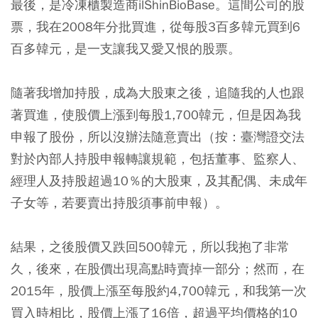
最後，是冷凍櫃製造商ilShinBioBase。這間公司的股
票，我在2008年分批買進，從每股3百多韓元買到6
百多韓元，是一支讓我又愛又恨的股票。
隨著我增加持股，成為大股東之後，追隨我的人也跟
著買進，使股價上漲到每股1,700韓元，但是因為我
申報了股份，所以沒辦法隨意賣出（按：臺灣證交法
對於內部人持股申報轉讓規範，包括董事、監察人、
經理人及持股超過10％的大股東，及其配偶、未成年
子女等，若要賣出持股須事前申報）。
結果，之後股價又跌回500韓元，所以我抱了非常
久，後來，在股價出現高點時賣掉一部分；然而，在
2015年，股價上漲至每股約4,700韓元，和我第一次
買入時相比，股價上漲了16倍，超過平均價格的10