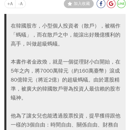
+A
-A
加入收藏
在韓國股市，小型個人投資者（散戶），被稱作
「螞蟻」，而在散戶之中，能滾出好幾億獲利的
高手，叫做超級螞蟻。
本書作者金政煥，就是一個從理財小白開始，在
5年之內，將7000萬韓元（約160萬臺幣）滾成
80億韓元（將近2億）的超級螞蟻。由於選股精
準，被廣大的韓國散戶譽為投資人最信賴的股市
蟻神。
他為了讓女兒也能透過股票投資，提早獲得跟他
一樣的3個自由：時間自由、關係自由、財務自