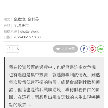
金政煥, 金利晏
全球股市
shutterstock
2022-06-15 10:00
+A
-A
加入收藏
我在投資股票的過程中，也經歷過許多次危機，
也有過越是集中投資，就越難獲利的情況。雖然
每次股價低迷不振的時候，總是會感到挫敗和煎
熬，但這也是讓我戰勝逆境、獲得財務自由的原
因。在這裡，我想舉出幾支讓我的人生出現轉捩
點的股票....