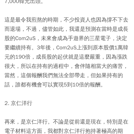
7,000韓元出頭。
這是最令我煎熬的時期，不少投資人也因為撐不下去
而退場，不過，儘管如此，我還是預測在當時是成長
股的Com2uS，未來會成為手遊界的三星電子，決定
要繼續持有。3年後，Com2uS上漲到原本股價1萬韓
元的190倍，成長股的起伏就是這麼嚴重，因為漲跌
很大，所以在持有的過程中，會伴隨相當大的痛苦，
當然，這個報酬我們無法全部帶走，但如果持有的
話，誰都有機會可以實現5到10倍的報酬。
2. 京仁洋行
再來，是京仁洋行。不論是從前還是現在，特別是在
電子材料這方面，我都對京仁洋行抱持著極高的期