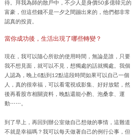
待。拜我為師的散戶中，不少人是身價50多億韓元的
富豪，但這些錢不是一夕之間蹦出來的，他們都非常
認真的投資。
當你成功後，生活出現了哪些轉變？
現在，我可以隨心所欲的使用時間，無論是誰，只要
我不想見面，就可以不見，想獨處的話就獨處。我個
人認為，晚上6點到12點這段時間如果可以自己一個
人，真的很幸福，可以看電視或影集、好好放鬆，然
後再看股市相關資料，晚點還能小酌、泡桑拿、運
動……。
到了早上，再回到辦公室做自己想做的事情，這難道
不就是幸福嗎？我可以每天做著自己的例行公事，但