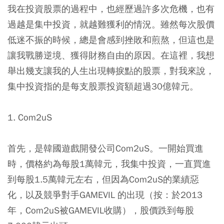
我在投資股票的過程中，也經歷過許多次危機，也有
過越是集中投資，就越難獲利的情況。雖然每次股價
低迷不振的時候，總是會感到挫敗和煎熬，但這也是
讓我戰勝逆境、獲得財務自由的原因。在這裡，我想
舉出幾支讓我的人生出現轉捩點的股票，對我來說，
集中投資指的是每支股票投資額超過30億韓元。
1. Com2uS
首先，是韓國遊戲開發公司Com2uS。一開始買進
時，價格約為每股1萬韓元，我集中投資，一直買進
到每股1.5萬韓元左右，但因為Com2uS的業績惡
化，以及競爭對手GAMEVIL 的出現（按：於2013
年，Com2uS被GAMEVIL收購），股價跌到每股