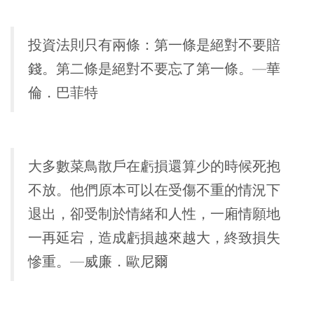
投資法則只有兩條：第一條是絕對不要賠
錢。第二條是絕對不要忘了第一條。—華
倫．巴菲特
大多數菜鳥散戶在虧損還算少的時候死抱
不放。他們原本可以在受傷不重的情況下
退出，卻受制於情緒和人性，一廂情願地
一再延宕，造成虧損越來越大，終致損失
慘重。—威廉．歐尼爾