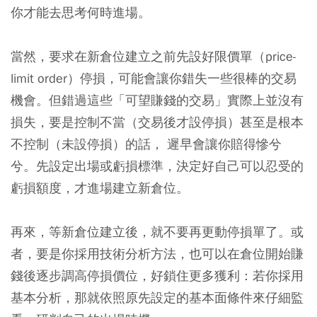
你才能去思考何時進場。
當然，要求在新倉位建立之前先設好限價單（price-
limit order）停損，可能會讓你錯失一些很棒的交易
機會。但錯過這些「可望賺錢的交易」實際上並沒有
損失，要是控制不當（交易後才設停損）甚至是根本
不控制（未設停損）的話， 遲早會讓你賠得慘兮
兮。先設定出場或虧損標準，決定好自己可以忍受的
虧損額度，才進場建立新倉位。
再來，等新倉位建立後，就不要再更動停損單了。或
者，要是你採用技術分析方法，也可以在倉位開始賺
錢後逐步調高停損價位，好鎖住更多獲利：若你採用
基本分析，那就依照原先設定的基本面條件來仔細監