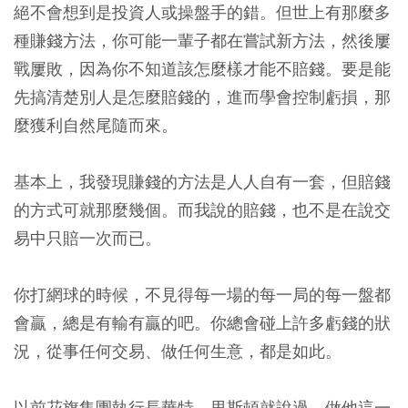
絕不會想到是投資人或操盤手的錯。但世上有那麼多
種賺錢方法，你可能一輩子都在嘗試新方法，然後屢
戰屢敗，因為你不知道該怎麼樣才能不賠錢。要是能
先搞清楚別人是怎麼賠錢的，進而學會控制虧損，那
麼獲利自然尾隨而來。
基本上，我發現賺錢的方法是人人自有一套，但賠錢
的方式可就那麼幾個。而我說的賠錢，也不是在說交
易中只賠一次而已。
你打網球的時候，不見得每一場的每一局的每一盤都
會贏，總是有輸有贏的吧。你總會碰上許多虧錢的狀
況，從事任何交易、做任何生意，都是如此。
以前花旗集團執行長華特．里斯頓就說過，做他這一