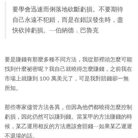
要學會迅速而俐落地砍斷虧損。不要期待
自己永遠不犯錯，而是在錯誤發生時，盡
快砍掉虧損。—伯納德．巴魯克
要是賺錢有那麼多種不同方法，我從那裡頭怎麼可能
找到什麼祕密呢？我自己就曉得怎麼賺錢，之前我在
市場上就賺到 100 萬美元了，可是我對賠錢卻一無
所知。
那些專家儘管方法各異，但因為他們都曉得怎麼控制
虧損，因此仍然可以賺到錢。當某甲的方法賺錢的時
候，某乙運用相反的方法應該會賠錢—如果某乙遲遲
不退場的話。