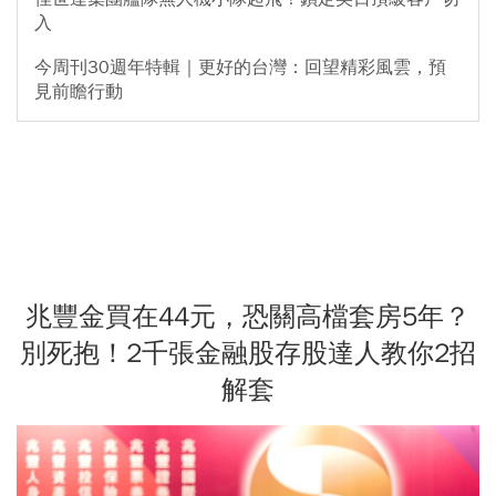
入
今周刊30週年特輯｜更好的台灣：回望精彩風雲，預
見前瞻行動
兆豐金買在44元，恐關高檔套房5年？
別死抱！2千張金融股存股達人教你2招
解套