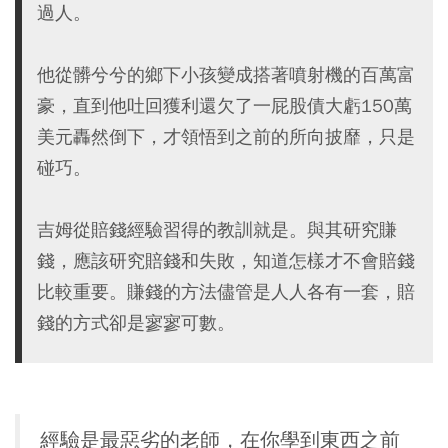
過人。
他從髒兮兮的鄉下小孩變成搭著噴射機的百萬富
豪，直到他吐回獲利還欠了一屁股債大虧150萬
美元轟然倒下，才領悟到之前的所向披靡，只是
碰巧。
吉姆從賠錢經驗習得的教訓就是。與其研究賺
錢，應該研究賠錢和失敗，知道怎樣才不會賠錢
比較重要。賺錢的方法儘管是人人各有一套，賠
錢的方式卻是寥寥可數。
經驗是最惡劣的老師，在你學到東西之前