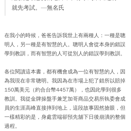
就先考試。—無名氏
在我小的時候，爸爸告訴我世上有兩種人：一種是聰
明人，另一種是有智慧的人。聰明人會從本身的錯誤
學到教訓，而有智慧的人可從別人的錯誤學到教訓。
各位閱讀這本書，都有機會成為一位有智慧的人，因
為我現在非常聰明。我因為在市場上犯了錯所以賠掉
150萬美元（約合台幣4457萬），也因此學到很多
教訓。我從金牌操盤手兼芝加哥商品交易所執委會成
員的生涯高峰直接摔到地上，這段故事固然搶眼，但
一樣精彩的是，身處雲端卻預先舖下日後崩潰的整個
過程。