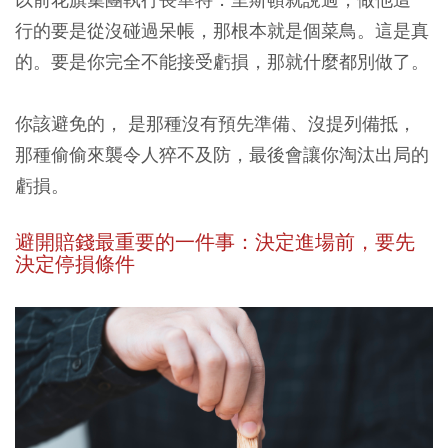
行的要是從沒碰過呆帳，那根本就是個菜鳥。這是真
的。要是你完全不能接受虧損，那就什麼都別做了。
你該避免的， 是那種沒有預先準備、沒提列備抵，
那種偷偷來襲令人猝不及防，最後會讓你淘汰出局的
虧損。
避開賠錢最重要的一件事：決定進場前，要先
決定停損條件