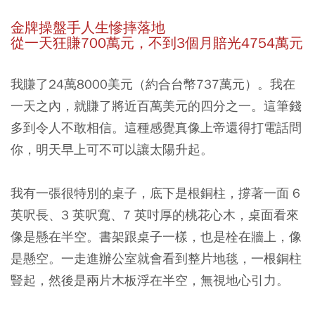
金牌操盤手人生慘摔落地
從一天狂賺700萬元，不到3個月賠光4754萬元
我賺了24萬8000美元（約合台幣737萬元）。我在
一天之內，就賺了將近百萬美元的四分之一。這筆錢
多到令人不敢相信。這種感覺真像上帝還得打電話問
你，明天早上可不可以讓太陽升起。
我有一張很特別的桌子，底下是根銅柱，撐著一面 6
英呎長、3 英呎寬、7 英吋厚的桃花心木，桌面看來
像是懸在半空。書架跟桌子一樣，也是栓在牆上，像
是懸空。一走進辦公室就會看到整片地毯，一根銅柱
豎起，然後是兩片木板浮在半空，無視地心引力。