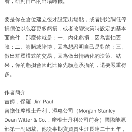
看，研判自己的出場時機。
要是你在倉位建立後才設定出場點，或者開始調低停
損價位以包容更多虧損，或者改變決策時設定的基本
面條件，那麼你就是：一、內化虧損，因為害怕丟
臉；二、簽賭或賭博，因為想證明自己是對的；三、
做出群眾模式的交易，因為做出情緒化的決策。結
果，你的虧損會因此比原先願意承擔的，還要嚴重得
多。
作者簡介
吉姆．保羅 Jim Paul
曾擔任摩根士丹利．添惠公司（Morgan Stanley
Dean Witter & Co.，摩根士丹利公司前身）國際能源
部第一副總裁。他從事期貨買賣生涯長達二十五年，