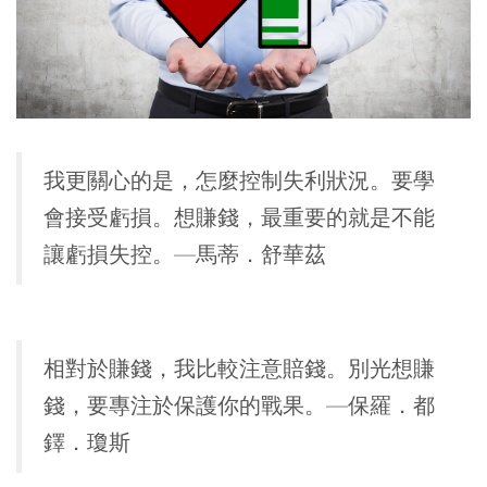
我更關心的是，怎麼控制失利狀況。要學
會接受虧損。想賺錢，最重要的就是不能
讓虧損失控。—馬蒂．舒華茲
相對於賺錢，我比較注意賠錢。別光想賺
錢，要專注於保護你的戰果。—保羅．都
鐸．瓊斯