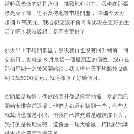
當時我想做的就是這個：挑戰地心引力。我坐在那張
漂亮桌子前，迫不及待地等市場開盤， 準備今天再
賺個 5 萬美元。我心想應該不會再有比現在更好的生
活了吧！我沒說錯，是不會更好了。
那天早上市場開低盤，然後就再也沒有回升到前一個
交易日，也就是 8 月最後一個星期五的價位。股市在
那個星期一之後就開始跌，我大概每天平均賠掉 2萬
到 2萬5000美元，就這樣賠了好幾個月。
空頭最是無情，偶然的回升像是痙攣抽搐。
幸虧我已
開始安排客戶退場，他們大都還有賺到一些，有些人
就算賠也僅是小賠。但我自己當然還是繼續撐下去，
我打的是長期抗戰，這會是一場大輸贏。柯比跟我準
備靠這次買賣海撈千萬！