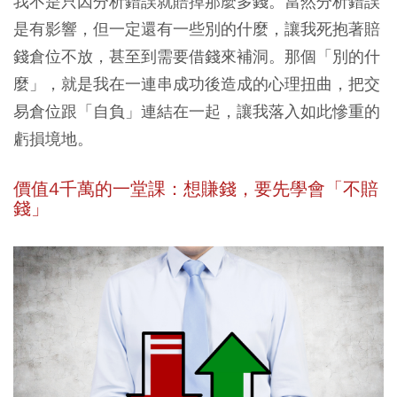
我不是只因分析錯誤就賠掉那麼多錢。當然分析錯誤
是有影響，但一定還有一些別的什麼，讓我死抱著賠
錢倉位不放，甚至到需要借錢來補洞。那個「別的什
麼」，就是我在一連串成功後造成的心理扭曲，把交
易倉位跟「自負」連結在一起，讓我落入如此慘重的
虧損境地。
價值4千萬的一堂課：想賺錢，要先學會「不賠
錢」