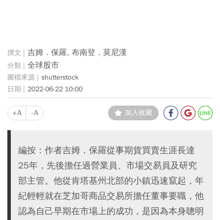
吉姆．保羅, 布南登．莫尼漢
全球股市
shutterstock
2022-06-22 10:00
+A
-A
加入收藏
編按：作者吉姆．保羅從事期貨買賣生涯長達
25年，先後擔任過營業員、市場交易員及研究
部主管。他從肯塔基州北部的小鎮迅速竄起，年
紀輕輕就在芝加哥商品交易所擔任董事要職，他
認為自己早期在市場上的成功，是因為本身聰明