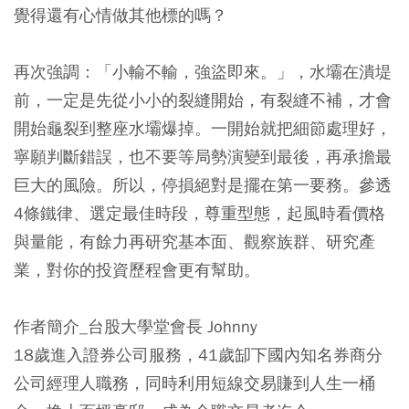
覺得還有心情做其他標的嗎？
再次強調：「小輸不輸，強盜即來。」，水壩在潰堤
前，一定是先從小小的裂縫開始，有裂縫不補，才會
開始龜裂到整座水壩爆掉。一開始就把細節處理好，
寧願判斷錯誤，也不要等局勢演變到最後，再承擔最
巨大的風險。所以，停損絕對是擺在第一要務。參透
4條鐵律、選定最佳時段，尊重型態，起風時看價格
與量能，有餘力再研究基本面、觀察族群、研究產
業，對你的投資歷程會更有幫助。
作者簡介_台股大學堂會長 Johnny
18歲進入證券公司服務，41歲缷下國內知名券商分
公司經理人職務，同時利用短線交易賺到人生一桶