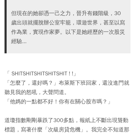
但現在的她卻憑一己之力，晉升有錢階級，30
歲出頭就擺脫辦公室牢籠，環遊世界，甚至以寫
作為業，實現作家夢。以下是她經歷的一次股災
經驗...
「 SHITSHITSHITSHITSHIT ! !」
「怎麼了，還好嗎？」布萊斯下班回家，還沒進門就
聽見我的怒吼，大聲問道。
「他媽的一點都不好！你有在關心股市嗎？」
道瓊指數剛剛暴跌了300多點，報紙上不斷出現聳動
標題，寫著什麼「次級房貸危機」。我完全不知道那