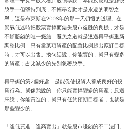
常理—畢竟一般人看到股價暴跌，本能反應就是趕快
脫手—但堅持到底，不輕舉妄動才是永遠的明智之
舉，這是布萊斯在2008年的那一天頓悟的道理。在
景氣低迷時把股票賣掉而錯失股市復甦的良機，才是
不斷賠錢的唯一癥結，避免之道就是透過再平衡重新
調整比例：只有當某項資產的配置比例超出原訂目標
時，才可以出售。換句話說，你能賣的，就只有變多
的資產；占比減少的先別急著脫手。
再平衡的第2個好處，是能促使投資人養成良好的投
資行為。就像我說的，你只能賣掉變多的資產；反過
來說，你能買進的，就只有低於預期目標者，也就是
那些變少的。
「逢低買進，逢高賣出」就是股市賺錢的不二法門。