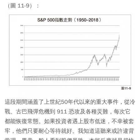
（圖 11-9）：
這段期間涵蓋了上世紀50年代以來的重大事件，從冷
戰、古巴飛彈危機到 911 恐攻及各種災難，每次它
都能恢復常態。如果投資者遇上股市低迷，不幸被套
牢，他們只要耐心等待就好。我知道這聽來或許違背