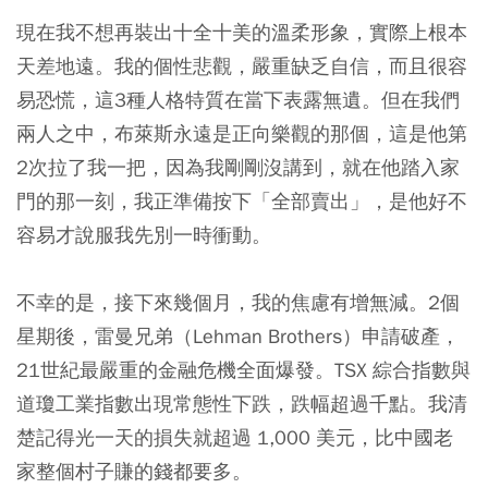
現在我不想再裝出十全十美的溫柔形象，實際上根本
天差地遠。我的個性悲觀，嚴重缺乏自信，而且很容
易恐慌，這3種人格特質在當下表露無遺。但在我們
兩人之中，布萊斯永遠是正向樂觀的那個，這是他第
2次拉了我一把，因為我剛剛沒講到，就在他踏入家
門的那一刻，我正準備按下「全部賣出」，是他好不
容易才說服我先別一時衝動。
不幸的是，接下來幾個月，我的焦慮有增無減。2個
星期後，雷曼兄弟（Lehman Brothers）申請破產，
21世紀最嚴重的金融危機全面爆發。TSX 綜合指數與
道瓊工業指數出現常態性下跌，跌幅超過千點。我清
楚記得光一天的損失就超過 1,000 美元，比中國老
家整個村子賺的錢都要多。