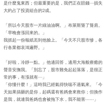
是什麼鬼東西；但最重要的是，我們正在賠錢—損失
大約占了投資組合的2成。
「所以今天股市一片綠油油啊。」布萊斯聳了聳肩。
「早晚會漲回來的。」
我抓起一份報紙丟到他臉上。「今天不只股市慘，各
行各業都哀鴻遍野。」
「好啦，冷靜一點。」他邊回答，邊用大海般療癒的
聲音安撫我。「別忘了，股市難免起起落落，是很正
常的事，有漲就有—」
「你懂什麼！」這時我已經氣得快喘不過氣來。「今
天如果搞砸的是你，起碼還有爸媽會來救你；但換作
是我，就連我爸媽也會被拖下水，我不能害⋯⋯」