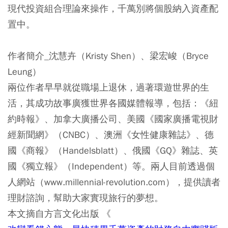
現代投資組合理論來操作，千萬別將個股納入資產配
置中。
作者簡介_沈慧卉（Kristy Shen）、梁宏峻（Bryce
Leung）
兩位作者早早就從職場上退休，過著環遊世界的生
活，其成功故事廣獲世界各國媒體報導，包括：《紐
約時報》、加拿大廣播公司、美國《國家廣播電視財
經新聞網》（CNBC）、澳洲《女性健康雜誌》、德
國《商報》（Handelsblatt）、俄國《GQ》雜誌、英
國《獨立報》（Independent）等。兩人目前透過個
人網站（www.millennial-revolution.com），提供讀者
理財諮詢，幫助大家實現旅行的夢想。
本文摘自方言文化出版 《