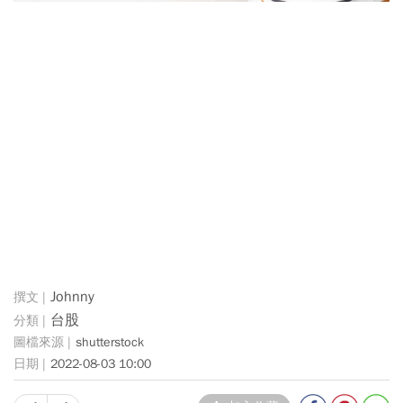
Johnny
台股
shutterstock
2022-08-03 10:00