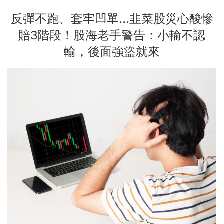
反彈不跑、套牢凹單...韭菜股災心酸慘
賠3階段！股海老手警告：小輸不認
輸，後面強盜就來