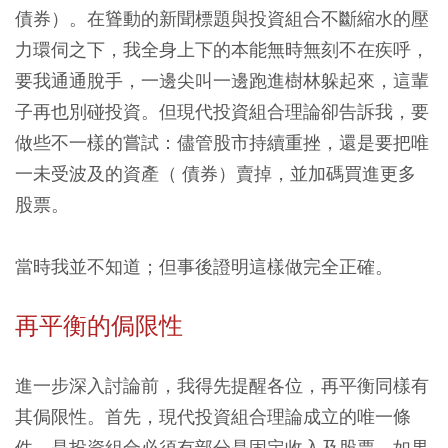
債券）。在聳動的新聞標題與投資組合不斷縮水的壓
力環伺之下，我全身上下的本能無時無刻不在疾呼，
要我通通脫手，一邊尖叫一邊跑進樹林躲起來，這輩
子再也別碰投資。但現代投資組合理論卻告訴我，要
做些不一樣的嘗試：儘管股市持續重挫，還是要把唯
一未受波及的資產（ 債券）賣掉，並加碼買進更多
股票。
當時我並不知道；但事後證明這樣做完全正確。
再平衡的侷限性
進一步深入討論前，我得先提醒各位，
再平衡同樣有
其侷限性。首先，現代投資組合理論成立的唯一條
件，是投資組合必須有部分是固定收入及股票，如果