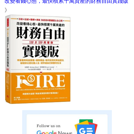
改變看錢心態，最快積累千萬資產的財務自由實踐版
》