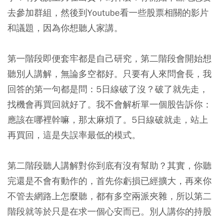
去參加群組，然後到Youtube看一些股票相關的影片
和議題，因為你想聽人家講。
第一階段即便套牢都是自己研究，第二階段會開始想
聽別人講解，無論多空都好。只要有人來問會長，我
回答的第一句都是問：5日線破了沒？破了就先走，
找機會再買回就好了。我不會解析單一個股告訴你：
應該在哪裡幹嘛，那太麻煩了。5日線破就走，站上
再買回，這是失誤率最低的模式。
第二階段聽人講解對你到底有沒有幫助？其實，你聽
完還是不會有動作的，首先你虧損已經擴大，再來你
不管去網路上怎麼聽，都有多空兩派夾雜，所以第二
階段就等於只是在求一個心安而已。別人講你的持股