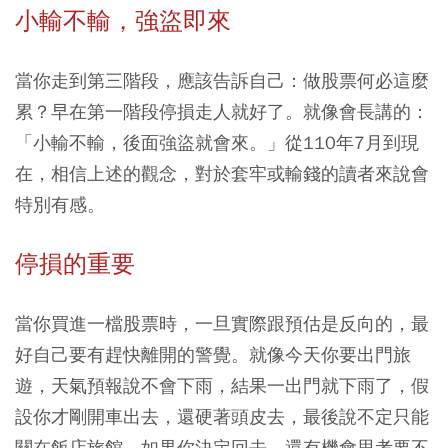
小輸不輸，強盜即來
當你走到第三階段，應該告訴自己：做股票何必這麼
累？早在第一階段停損走人就好了。就像會長講的：
「小輸不輸，後面強盜就會來。」從110年7月到現
在，相信上述的觀念，對於套牢或輸錢的讀者來說會
特別有感。
停損的重要
當你買進一檔股票時，一旦實際跟預估是反向的，最
好自己要有趕快離開的警覺。就像今天你要出門旅
遊，天氣預報說不會下雨，結果一出門就下雨了，假
設你才剛開車出去，還硬著頭皮去，最後說不定只能
關在飯店旅館。如果你決定回去，還有機會思考要不