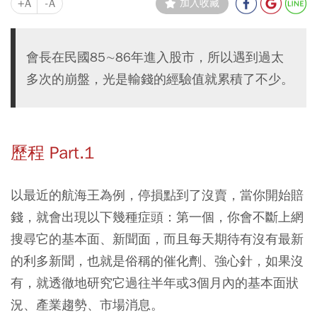
+A
-A
加入收藏
會長在民國85∼86年進入股市，所以遇到過太
多次的崩盤，光是輸錢的經驗值就累積了不少。
歷程 Part.1
以最近的航海王為例，停損點到了沒賣，當你開始賠
錢，就會出現以下幾種症頭：第一個，你會不斷上網
搜尋它的基本面、新聞面，而且每天期待有沒有最新
的利多新聞，也就是俗稱的催化劑、強心針，如果沒
有，就透徹地研究它過往半年或3個月內的基本面狀
況、產業趨勢、市場消息。