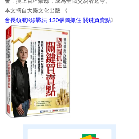
金，換上百坪豪邸，成為全職交易者迄今。
本文摘自大樂文化出版 《
會長領航K線戰法 120張圖抓住 關鍵買賣點
》