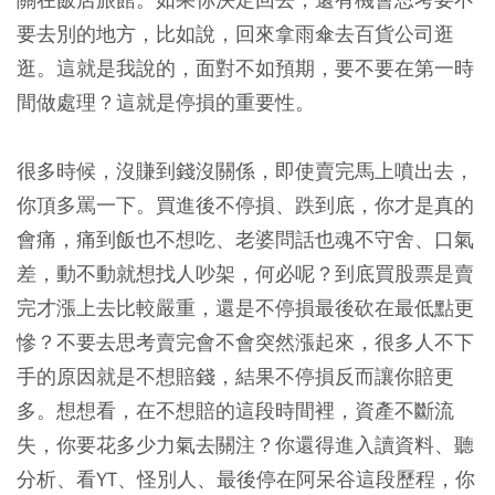
要去別的地方，比如說，回來拿雨傘去百貨公司逛
逛。這就是我說的，面對不如預期，要不要在第一時
間做處理？這就是停損的重要性。
很多時候，沒賺到錢沒關係，即使賣完馬上噴出去，
你頂多罵一下。買進後不停損、跌到底，你才是真的
會痛，痛到飯也不想吃、老婆問話也魂不守舍、口氣
差，動不動就想找人吵架，何必呢？
到底買股票是賣
完才漲上去比較嚴重，還是不停損最後砍在最低點更
慘？不要去思考賣完會不會突然漲起來，很多人不下
手的原因就是不想賠錢，結果不停損反而讓你賠更
多。
想想看，在不想賠的這段時間裡，資產不斷流
失，你要花多少力氣去關注？你還得進入讀資料、聽
分析、看YT、怪別人、最後停在阿呆谷這段歷程，你