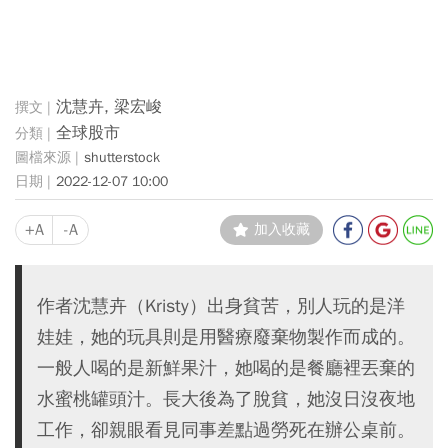
沈慧卉, 梁宏峻
全球股市
shutterstock
2022-12-07 10:00
+A
-A
加入收藏
作者沈慧卉（Kristy）出身貧苦，別人玩的是洋
娃娃，她的玩具則是用醫療廢棄物製作而成的。
一般人喝的是新鮮果汁，她喝的是餐廳裡丟棄的
水蜜桃罐頭汁。長大後為了脫貧，她沒日沒夜地
工作，卻親眼看見同事差點過勞死在辦公桌前。