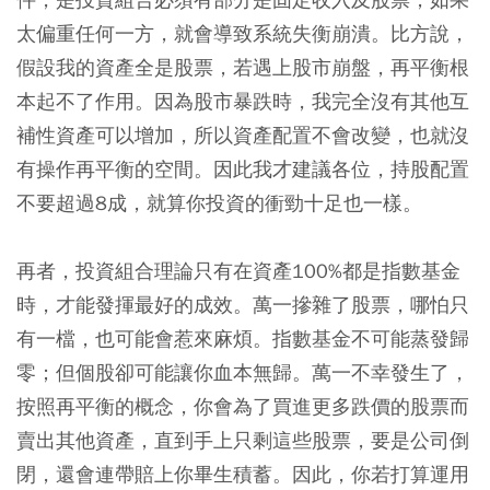
太偏重任何一方，就會導致系統失衡崩潰。比方說，
假設我的資產全是股票，若遇上股市崩盤，再平衡根
本起不了作用。因為股市暴跌時，我完全沒有其他互
補性資產可以增加，所以資產配置不會改變，也就沒
有操作再平衡的空間。因此我才建議各位，持股配置
不要超過8成，就算你投資的衝勁十足也一樣。
再者，投資組合理論只有在資產100%都是指數基金
時，才能發揮最好的成效。萬一摻雜了股票，哪怕只
有一檔，也可能會惹來麻煩。指數基金不可能蒸發歸
零；但個股卻可能讓你血本無歸。萬一不幸發生了，
按照再平衡的概念，你會為了買進更多跌價的股票而
賣出其他資產，直到手上只剩這些股票，要是公司倒
閉，還會連帶賠上你畢生積蓄。因此，你若打算運用