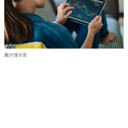
圖片僅示意