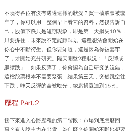
不曉得各位有沒有遇過這樣的狀況？買一檔股票被套
牢了，你可以用一整個早上看它的資料，然後告訴自
己，股價下跌只是短期現象，即是第一天損失10％，
只要撐住，未來說不定能賺5成。這種想法會開始在
你心中不斷衍生。但你要知道，這是因為你被套牢
了，才開始充分研究。隔天開盤2種狀況：「反彈或
繼續跌」，如果反彈了，你會認為自己研究的沒錯，
這檔股票根本不需要緊張。結果第三天，突然跳空往
下跌，昨天反彈的全被吃光，總虧損還達到15％。
歷程 Part.2
接下來進入心路歷程的第二階段：市場到底怎麼回
事？有人說主力在出貨，為什麼？你開始不斷地想要