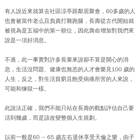
有人說近來就算去社區涼亭跟鄰居聚會，60多歲的人
也會被當作老么且負責打雜跑腿，長壽從古代開始就
被視為是五福中的第一順位，因此壽命增加對我們來
說是一項好消息。
不過，此一事實對許多長輩來說卻不算是開心的消
息，生活沒問題、健康也無恙的人才會樂見100 歲的
人生，反之，對生活貧窮且飽受病痛所苦的人來說，
可能和煉獄一樣。
此說法正確，我們不能只站在長壽的觀點評估自己要
活到幾歲，而是該改變整個人生規劃。
以前一般是60 ∼ 65 歲左右退休享受天倫之樂，由子