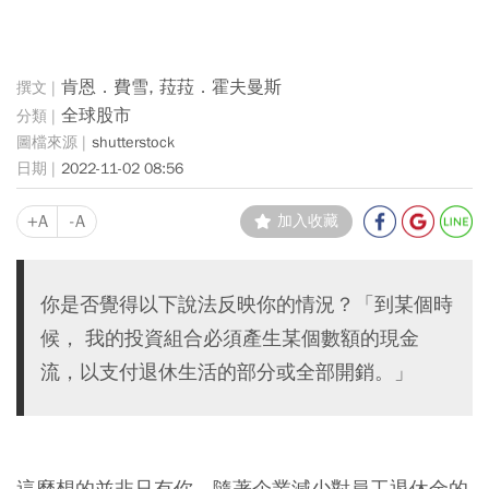
肯恩．費雪, 菈菈．霍夫曼斯
全球股市
shutterstock
2022-11-02 08:56
+A
-A
加入收藏
你是否覺得以下說法反映你的情況？「到某個時
候， 我的投資組合必須產生某個數額的現金
流，以支付退休生活的部分或全部開銷。」
這麼想的並非只有你。隨著企業減少對員工退休金的