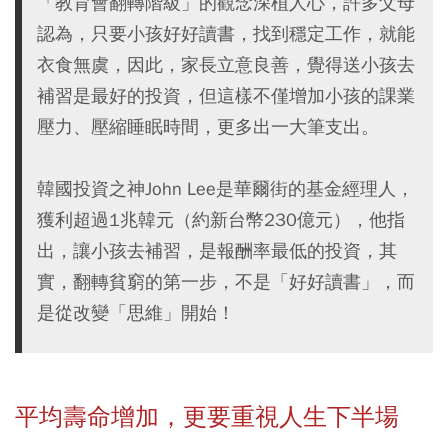
「教育會翻轉階級」的觀念深植人心，許多父母
認為，只要小孩好好讀書，找到穩定工作，就能
衣食無虞，因此，家長立意良善，覺得送小孩去
補習是最好的投資，但這樣不僅增加小孩的課業
壓力、壓縮睡眠時間，更多出一大筆支出。
韓國投資之神John Lee是華爾街的基金經理人，
獲利超過1兆韓元（約新台幣230億元），他指
出，讓小孩去補習，是報酬率最低的投資，其
實，翻轉貧窮的第一步，不是「好好讀書」，而
是從改變「思維」開始！
平均壽命增加，更要重視人生下半場