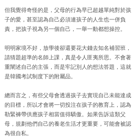
但我覺得奇怪的是，
父母的行為早已超越單純對於孩
子的愛，甚至認為自己必須連孩子的人生也一併負
責，把孩子視為另一個自己，一舉一動都想操控。
明明家境不好，放學後卻還要花大錢去知名補習班，
請猜題超準的名師上課，真是令人匪夷所思。不會著
重闡述自己的主張，而是牢記別人的想法答題，這就
是韓國考試制度下的附屬品。
總而言之，有些父母會透過孩子去實現自己未能達成
的目標，所以才會將一切投注在孩子的教育上，認為
勒緊褲帶供應孩子相當值得驕傲。如果告訴這類父
母，規劃他們自己的養老生活才更重要，可能會被認
為很自私。