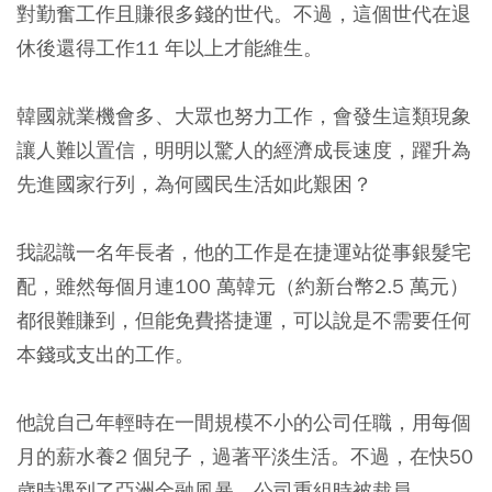
對勤奮工作且賺很多錢的世代。不過，這個世代在退
休後還得工作11 年以上才能維生。
韓國就業機會多、大眾也努力工作，會發生這類現象
讓人難以置信，明明以驚人的經濟成長速度，躍升為
先進國家行列，為何國民生活如此艱困？
我認識一名年長者，他的工作是在捷運站從事銀髮宅
配，雖然每個月連100 萬韓元（約新台幣2.5 萬元）
都很難賺到，但能免費搭捷運，可以說是不需要任何
本錢或支出的工作。
他說自己年輕時在一間規模不小的公司任職，用每個
月的薪水養2 個兒子，過著平淡生活。不過，在快50
歲時遇到了亞洲金融風暴，公司重組時被裁員。