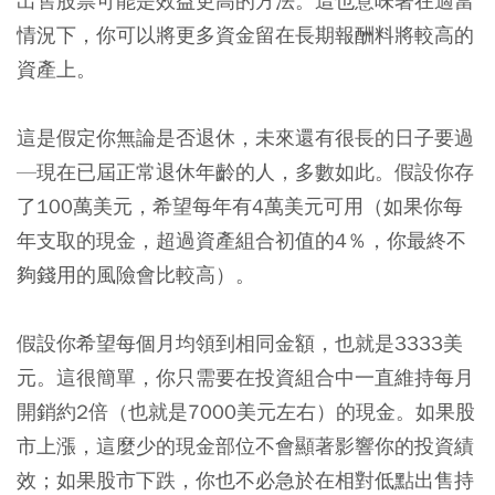
出售股票可能是效益更高的方法。這也意味著在適當
情況下，你可以將更多資金留在長期報酬料將較高的
資產上。
這是假定你無論是否退休，未來還有很長的日子要過
—現在已屆正常退休年齡的人，多數如此。假設你存
了100萬美元，希望每年有4萬美元可用（如果你每
年支取的現金，超過資產組合初值的4％，你最終不
夠錢用的風險會比較高）。
假設你希望每個月均領到相同金額，也就是3333美
元。這很簡單，你只需要在投資組合中一直維持每月
開銷約2倍（也就是7000美元左右）的現金。如果股
市上漲，這麼少的現金部位不會顯著影響你的投資績
效；如果股市下跌，你也不必急於在相對低點出售持