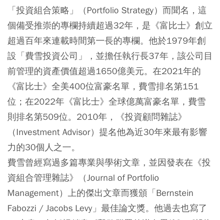
「投資組合策略」（Portfolio Strategy）而聞名，這
個備受推崇的專欄持續超過32年，是《富比士》創立
超過百年來連載時間第一長的專欄。他於1979年創
設「費雪投資公司」，並擔任執行長37年，該公司目
前管理的資產價值超過1650億美元。在2021年的
《富比士》全美400位富豪名單，費雪排名第151
位；在2022年《富比士》全球億萬富豪名單，費雪
則排名第509位。2010年，《投資顧問雜誌》
（Investment Advisor）提名他為近30年來最有影響
力的30個人之一。
費雪曾經寫過多篇專業與學術文章，並因發表在《投
資組合管理雜誌》（Journal of Portfolio
Management）上的傑出文章而獲頒「Bernstein
Fabozzi / Jacobs Levy」最佳論文獎。他過去也寫了