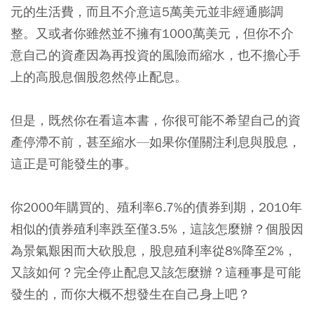
元的生活費，而且不介意這5萬美元並非經通膨調
整。又或者你雖然並不擁有1000萬美元，但你不介
意自己的資產因為再投資的風險而縮水，也不擔心手
上的高股息個股忽然停止配息。
但是，既然你在看這本書，你很可能不希望自己的資
產停滯不前，甚至縮水—如果你僅關注利息與股息，
這正是可能發生的事。
你2000年購買的、殖利率6.7%的債券到期，2010年
相似的債券殖利率跌至僅3.5%，這該怎麼辦？個股因
為景氣艱困而大砍股息，股息殖利率從8%降至2%，
又該如何？完全停止配息又該怎麼辦？這種事是可能
發生的，而你大概不想發生在自己身上吧？