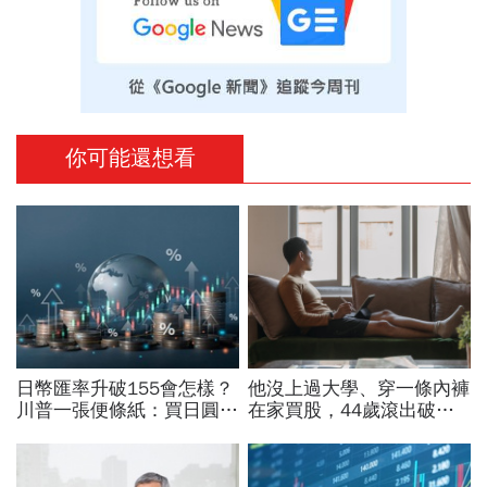
你可能還想看
日幣匯率升破155會怎樣？
他沒上過大學、穿一條內褲
川普一張便條紙：買日圓
在家買股，44歲滾出破億
100億美元！日圓利差交易
身價：不要當沖、買外匯
平倉潮為何恐拖垮科技股｜
「害你投資虧錢的7大火
全球瞭望
坑」