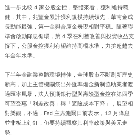
進一步比較 4 家公股金控，整體來看，獲利維持穩
健，其中，兆豐金累計獲利規模持續領先，華南金成
長動能最強，第一金與合庫金表現相對平穩。隨著聯
準會啟動降息循環，第 4 季在利差改善與投資收益支
撐下，公股金控獲利有望維持高檔水準，力拚超越去
年全年水準。
下半年金融業整體環境轉佳，全球股市不斷刷新歷史
新高，加上主管機關祭出外匯準備金新制協助業者渡
過匯率風暴，法人預期銀行型與壽險型金控在第四季
可望受惠「利差改善」與「避險成本下降」，展望相
對樂觀，不過，Fed 主席鮑爾日前表示，12 月降息
並非板上釘釘，仍要持續觀察其利率政策與美元走
勢。