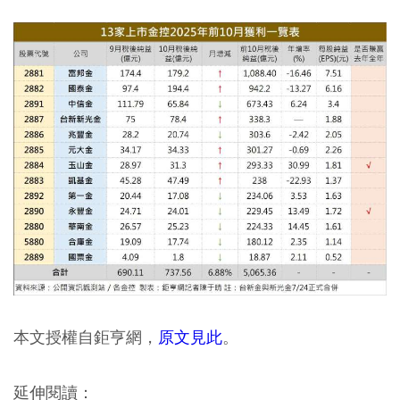
本文授權自鉅亨網，
原文見此
。
延伸閱讀：