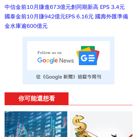
中信金前10月賺進673億元創同期新高 EPS 3.4元
國泰金前10月賺942億元EPS 6.16元 國壽外匯準備
金水庫逾600億元