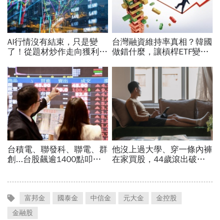
富邦金
國泰金
中信金
元大金
金控股
金融股