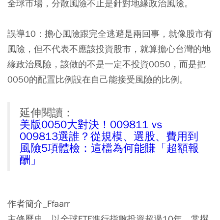
全球市場，分散風險不止是針對地緣政治風險。
誤導10：擔心風險跟完全逃避是兩回事，就像股市有
風險，但不代表不應該投資股市，就算擔心台灣的地
緣政治風險，該做的不是一定不投資0050，而是把
0050的配置比例設在自己能接受風險的比例。
延伸閱讀：
美版0050大對決！009811 vs
009813選誰？從規模、選股、費用到
風險5項體檢：這檔為何能賺「超額報
酬」
作者簡介_Ffaarr
主修歷史，以全球ETF進行指數投資超過10年，常撰