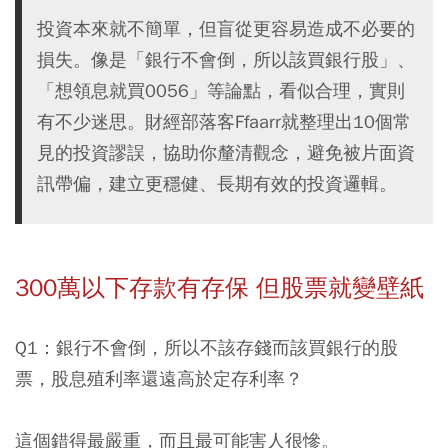
投資本來就不簡單，但盲從更容易造成不必要的
損失。像是「銀行不會倒，所以該買銀行股」、
「想領息就買0056」等論點，看似合理，實則
有不少迷思。財經部落客Ffaarr就整理出10個常
見的投資謬誤，協助你釐清觀念，避免被片面資
訊帶偏，建立更穩健、長期有效的投資邏輯。
300萬以下存款有存保 但股票就變壁紙
Q1：銀行不會倒，所以不該存錢而該買銀行的股
票，股息殖利率還遠高於定存利率？
這個錯得最嚴重，而且最可能害人很慘。