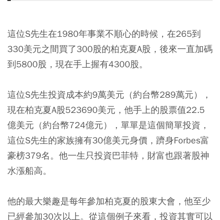
這位S先生在1980年事業不順心的時候，在265到
330美元之間買了300股的柏克夏A股，後來一直加碼
到5800股，現在手上握有4300股。
這位S先生投資成本約9萬美元（約台幣289萬元），
現在柏克夏A股523690美元，他手上的股票值22.5
億美元（約台幣724億元），單單是這個簡單投資，
這位S先生的家族擁有30億美元身價，躋身Forbes富
豪榜379名。他一生只投資巴菲特，財富也跟著股神
水漲船高。
他的最大樂趣是每年參加柏克夏的股東大會，他至少
已經參加30次以上。從這個例子來看，投資其實可以