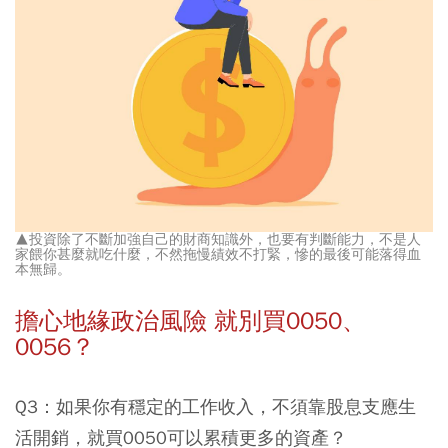
▲投資除了不斷加強自己的財商知識外，也要有判斷能力，不是人
家餵你甚麼就吃什麼，不然拖慢績效不打緊，慘的最後可能落得血
本無歸。
擔心地緣政治風險 就別買0050、
0056？
Q3：如果你有穩定的工作收入，不須靠股息支應生
活開銷，就買0050可以累積更多的資產？