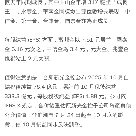
較去年同期成長，其中玉山金年增 31% 穩坐「成長
王」，永豐金、華南金同樣繳出雙位數增長表現，中
信金、第一金、合庫金、國票金亦為正成長。
每股純益 (EPS) 方面，富邦金以 7.51 元居首；國泰
金 6.16 元次之，中信金為 3.4 元，元大金、兆豐金
也都站上 2 元大關。
值得注意的是，台新新光金控公布 2025 年 10 月自
結稅後純益 78.4 億元，累計前 10 月稅後純益
338.3 億元，每股稅後純益 (EPS) 1.88 元。公司依
IFRS 3 規定，合併後重估原新光金控子公司資產負債
公允價值，並追溯自 7 月 24 日起至 10 月底的影
響，使 10 月損益同步反映調整。