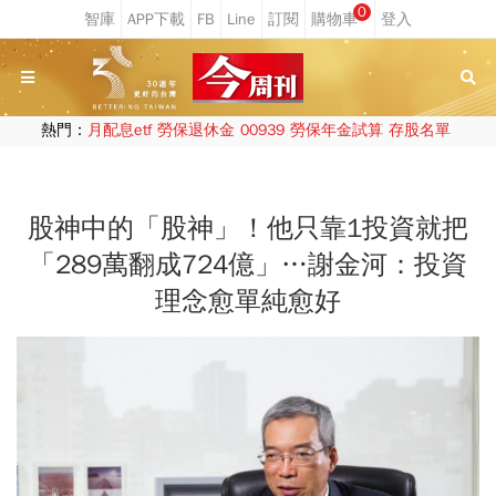
0
熱門：
月配息etf
勞保退休金
00939
勞保年金試算
存股名單
股神中的「股神」！他只靠1投資就把
「289萬翻成724億」…謝金河：投資
理念愈單純愈好