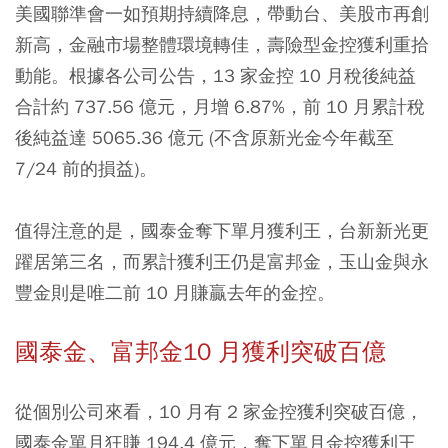
美國聯準會一如預期持續降息，帶動台、美股市再創
新高，金融市場整體環境轉佳，壽險型金控獲利重拾
動能。根據各公司公告，13 家金控 10 月稅後純益
合計約 737.56 億元，月增 6.87%，前 10 月累計稅
後純益達 5065.36 億元 (不含原新光金今年截至
7/24 前的損益)。
值得注意的是，國泰金奪下單月獲利王，台新新光更
躍居第三名，而累計獲利王仍是富邦金，玉山金與永
豐金則是唯二前 10 月賺贏去年的金控。
國泰金、富邦金10 月獲利突破百億
從個別公司來看，10 月有 2 家金控獲利突破百億，
國泰金單月狂賺 194.4 億元，奪下單月金控獲利王