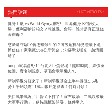
熱門話題
/ HOT ARTICLES /
健身工廠 vs World Gym大解密！世界健身-KY營收大
勝，獲利卻輸給柏文？教練課、會籍…誰才是真正賺錢
金雞母？
慈濟遭詐騙10億怎麼發生的？陳昱瑄律師見證嚴下跪
博信任！豪宅藏158公斤黃金，洗錢手法曝光…慈濟回
應了
aespa演唱會8/11台北大巨蛋登場！開唱時間、票價座
位圖、實名制規定、演唱會歌單懶人包
新制勞退分紅來了！新制勞退基金上半年暴賺1.5兆，
勞工平均領逾11萬...帳戶怎麼查？何時能領？
美伊戰爭戰況／川普又不打了！宣布取消「二戰以來最
大軍事行動」，稱協議框架談妥，條件曝光