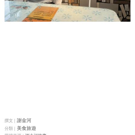
謝金河
美食旅遊