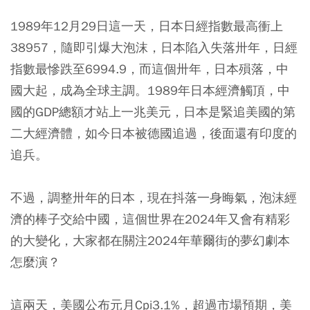
1989年12月29日這一天，日本日經指數最高衝上
38957，隨即引爆大泡沫，日本陷入失落卅年，日經
指數最慘跌至6994.9，而這個卅年，日本殞落，中
國大起，成為全球主調。1989年日本經濟觸頂，中
國的GDP總額才站上一兆美元，日本是緊追美國的第
二大經濟體，如今日本被德國追過，後面還有印度的
追兵。
不過，調整卅年的日本，現在抖落一身晦氣，泡沫經
濟的棒子交給中國，這個世界在2024年又會有精彩
的大變化，大家都在關注2024年華爾街的夢幻劇本
怎麼演？
這兩天，美國公布元月Cpi3.1%，超過市場預期，美