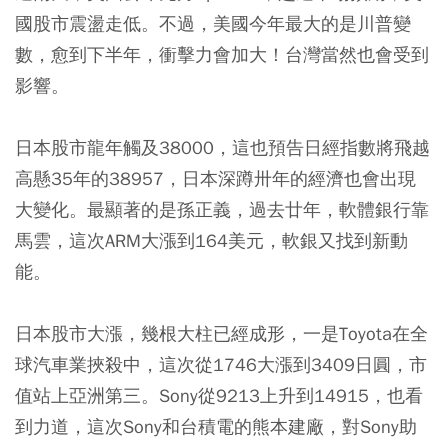
國股市震盪走低。不過，美國今年最大的是川普變
數，愈到下半年，衝擊力會加大！台灣當然也會受到
影響。
日本股市龍年觸及38000，這也預告日經指數將飛越
高懸35年的38957，日本深蹲卅年的經濟也會出現
大變化。最顯著的是孫正義，過去廿年，軟體銀行靠
馬雲，這次ARM大漲到164美元，軟銀又找到新動
能。
日本股市大漲，幾根大柱已經成形，一是Toyota在全
球汽車業挾殺中，這次從1746大漲到3409日圓，市
值站上亞洲第三。Sony從9213上升到14915，也看
到力道，這次Sony和台積電的熊本建廠，對Sony助