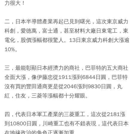
力很大！
二，日本半導體產業再起已見到曙光，這次東京威力
科創，愛德萬，富士通，甚至材料大廠日東電工，東
電化，股價漲幅都很驚人。13日東京威力科創大漲逾
10%。
三，最能彰顯日本經濟力的商社，巴菲特的五大商社
全面大漲，像伊藤忠從1911漲到6844日圓，巴菲特
沒有買的豐田通商更是從2046漲到9830日圓，丸
紅，住友，三菱等漲幅都十分耀眼。
四，代表日本軍工產業的三菱重工，這次從2181漲
到10800日圓，川崎重工也有不錯表現，這代表日本
在地緣政治的角色正逐漸加重。