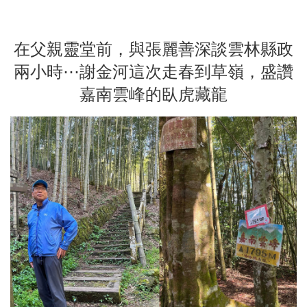
在父親靈堂前，與張麗善深談雲林縣政
兩小時⋯謝金河這次走春到草嶺，盛讚
嘉南雲峰的臥虎藏龍