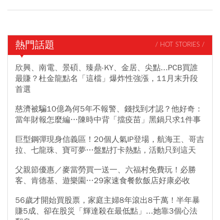
熱門話題
/ HOT STORIES /
欣興、南電、景碩、臻鼎-KY、金居、尖點...PCB買誰
最賺？杜金龍點名「這檔」爆炸性強漲，11月末升段
首選
慈濟被騙10億為何5年不報警、錢找到才認？他好奇：
當年財報怎麼編…陳時中背「擋疫苗」黑鍋只求1件事
巨型鋼彈現身信義區！20個人氣IP登場，航海王、哥吉
拉、七龍珠、寶可夢…盤點打卡熱點，活動只到這天
父親節優惠／麥當勞買一送一、六福村免費玩！必勝
客、肯德基、遊樂園…29家速食餐飲飯店好康必收
56歲才開始買股票，家庭主婦8年滾出8千萬！半年暴
賺5成、卻在股災「輝達殺在最低點」...她靠3個心法