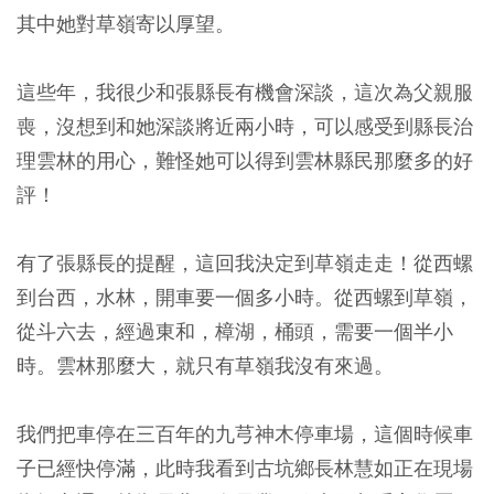
其中她對草嶺寄以厚望。
這些年，我很少和張縣長有機會深談，這次為父親服
喪，沒想到和她深談將近兩小時，可以感受到縣長治
理雲林的用心，難怪她可以得到雲林縣民那麼多的好
評！
有了張縣長的提醒，這回我決定到草嶺走走！從西螺
到台西，水林，開車要一個多小時。從西螺到草嶺，
從斗六去，經過東和，樟湖，桶頭，需要一個半小
時。雲林那麼大，就只有草嶺我沒有來過。
我們把車停在三百年的九芎神木停車場，這個時候車
子已經快停滿，此時我看到古坑鄉長林慧如正在現場