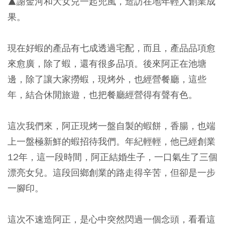
▲謝金河和大女兒一起兜風，造訪在地年輕人創業成
果。
現在好蝦的產品有七成透過宅配，而且，產品品項愈
來愈廣，除了蝦，還有很多品項。後來阿正在池塘
邊，除了讓大家撈蝦，現烤外，也經營餐廳，這些
年，結合休閒旅遊，也把餐廳經營得有聲有色。
這次我們來，阿正現烤一盤自製的蝦餅，香腸，也端
上一盤極新鮮的蝦招待我們。年紀輕輕，他已經創業
12年，這一段時間，阿正結婚生子，一口氣生了三個
漂亮女兒。這段回鄉創業的路走得辛苦，但卻是一步
一腳印。
這次不速造阿正，是心中突然閃過一個念頭，看看這