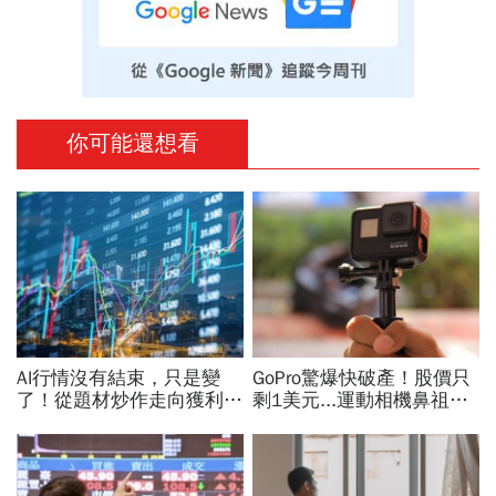
你可能還想看
AI行情沒有結束，只是變
GoPro驚爆快破產！股價只
了！從題材炒作走向獲利驗
剩1美元...運動相機鼻祖為
證，防禦型配置成關鍵
何摔落神壇？公司曝致命一
擊：記憶體價格太失控