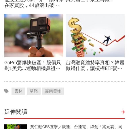
雲林
草嶺
嘉南雲峰
延伸閱讀
黃仁勳CES直擊／廣達、台達電、緯創「兆元宴」同