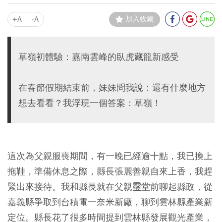
+A
-A
加入收藏
草嶺初體驗：嘉南雲峰的臥虎藏龍新感受
在春節假期結束前，妹妹問我說：還有什麼地方
想去看看？我浮現一個答案：草嶺！
這次為父親服喪期間，有一晚已經逾十點，我已換上
拖鞋，準備休息之際，縣長張麗善親自來上香，我趕
緊出來接待。我和縣長就在父親𩆜堂前聊起縣政，從
嘉義縣爭取到台積電一奈米新廠，聊到雲林縣產業新
定位。縣長花了很多時間提到雲林縣發展觀光產業，