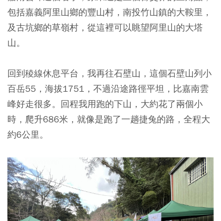
包括嘉義阿里山鄉的豐山村，南投竹山鎮的大鞍里，
及古坑鄉的草嶺村，從這裡可以眺望阿里山的大塔
山。
回到稜線休息平台，我再往石壁山，這個石壁山列小
百岳55，海拔1751，不過沿途路徑平坦，比嘉南雲
峰好走很多。回程我用跑的下山，大約花了兩個小
時，爬升686米，就像是跑了一趟捷兔的路，全程大
約6公里。