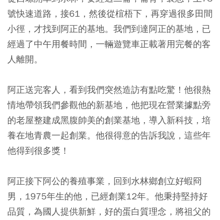
號快速道路，接61，然後從椬梧下，再穿過很多田間
小徑，才找到阿正的基地。我們到達阿正的基地，已
經過了中午用餐時間，一輛遊覽車正載著用完餐的客
人離開。
阿正送完客人，看到我們突然造訪有點吃驚！他很熱
情地帶領我們參觀他的新基地，他把現在營業據點旁
的老屋整建成黑腹帥美的創業基地，導入新科技，培
養在地青農一起創業。他很得意的告訴我說，這些年
他得到很多獎！
阿正接下阿公的養殖事業，回到水林鄉創立好蝦冏
男，1975年生的他，已經創業12年。他秉持堅持好
品質，為國人提供新鮮，好的蛋白質理念，將祖父的