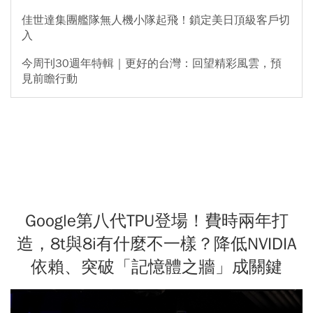
佳世達集團艦隊無人機小隊起飛！鎖定美日頂級客戶切
入
今周刊30週年特輯｜更好的台灣：回望精彩風雲，預
見前瞻行動
Google第八代TPU登場！費時兩年打
造，8t與8i有什麼不一樣？降低NVIDIA
依賴、突破「記憶體之牆」成關鍵