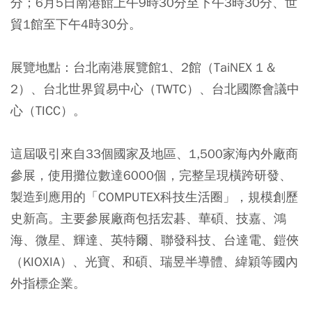
分；6月5日南港館上午9時30分至下午3時30分、世
貿1館至下午4時30分。
展覽地點：
台北南港展覽館1、2館（TaiNEX 1 &
2）、台北世界貿易中心（TWTC）、台北國際會議中
心（TICC）。
這屆吸引來自33個國家及地區、1,500家海內外廠商
參展，使用攤位數達6000個，完整呈現橫跨研發、
製造到應用的「COMPUTEX科技生活圈」，規模創歷
史新高。主要參展廠商包括宏碁、華碩、技嘉、鴻
海、微星、輝達、英特爾、聯發科技、台達電、鎧俠
（KIOXIA）、光寶、和碩、瑞昱半導體、緯穎等國內
外指標企業。