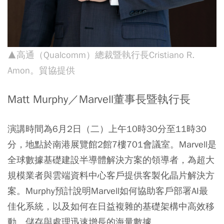
▲高通（Qualcomm）總裁暨執行長Cristiano R.
Amon。貿協提供
Matt Murphy／Marvell董事長暨執行長
演講時間為6月2日（二）上午10時30分至11時30
分，地點於南港展覽館2館7樓701會議室。Marvell是
全球數據基礎建設半導體解決方案的領導者，為超大
規模業者與雲端資料中心客戶提供客製化晶片解決方
案。Murphy預計說明Marvell如何協助客戶部署AI最
佳化系統，以及如何在日益複雜的基礎架構中高效移
動、儲存與處理迅速增長的海量數據。