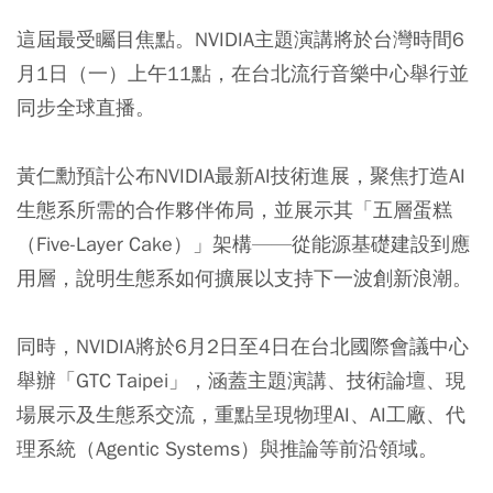
這屆最受矚目焦點。NVIDIA主題演講將於台灣時間6
月1日（一）上午11點，在台北流行音樂中心舉行並
同步全球直播。
黃仁勳預計公布NVIDIA最新AI技術進展，聚焦打造AI
生態系所需的合作夥伴佈局，並展示其「五層蛋糕
（Five-Layer Cake）」架構——從能源基礎建設到應
用層，說明生態系如何擴展以支持下一波創新浪潮。
同時，NVIDIA將於6月2日至4日在台北國際會議中心
舉辦「GTC Taipei」，涵蓋主題演講、技術論壇、現
場展示及生態系交流，重點呈現物理AI、AI工廠、代
理系統（Agentic Systems）與推論等前沿領域。