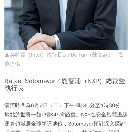
▲英特爾（Intel）執行長Lip-Bu Tan（陳立武）。貿
協提供
Rafael Sotomayor／恩智浦（NXP）總裁暨
執行長
演講時間為6月2日（二）下午3時30分至4時30分，
地點於世貿一館2樓345會議室。NXP在安全智慧邊緣
運算領域居全球領導地位，Sotomayor預計深入探討