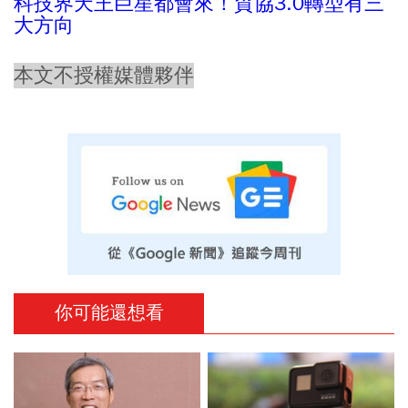
科技界天王巨星都會來！貿協3.0轉型有三
大方向
本文不授權媒體夥伴
你可能還想看