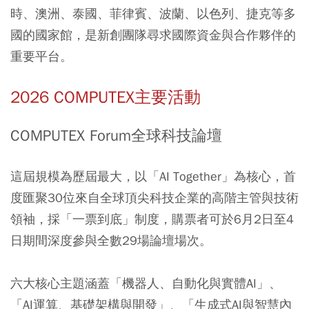
時、澳洲、泰國、菲律賓、波蘭、以色列、捷克等多
國的國家館，是新創團隊尋求國際資金與合作夥伴的
重要平台。
2026 COMPUTEX主要活動
COMPUTEX Forum全球科技論壇
這屆規模為歷屆最大，以「AI Together」為核心，首
度匯聚30位來自全球頂尖科技企業的高階主管與技術
領袖，採「一票到底」制度，購票者可於6月2日至4
日期間深度參與全數29場論壇場次。
六大核心主題涵蓋「機器人、自動化與實體AI」、
「AI運算、基礎架構與開發」、「生成式AI與智慧內