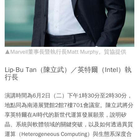
▲Marvell董事長暨執行長​Matt Murphy。貿協提供
Lip-Bu Tan（陳立武）／英特爾（Intel）執
行長
演講時間為6月2日（二）下午1時30分至2時30分，
地點同為南港展覽館2館7樓701會議室。陳立武將分
享英特爾在AI時代的新世代運算發展願景，說明矽
晶、系統與軟體領域的關鍵突破，以及如何透過異質
運算（Heterogeneous Computing）與生態系深度合