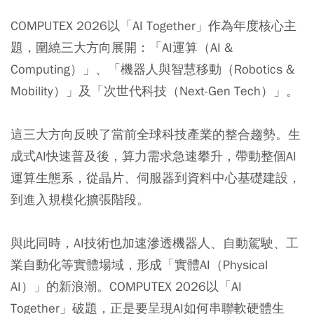
COMPUTEX 2026以「AI Together」作為年度核心主
題，圍繞三大方向展開：「AI運算（AI &
Computing）」、「機器人與智慧移動（Robotics &
Mobility）」及「次世代科技（Next-Gen Tech）」。
這三大方向反映了當前全球科技產業的整合趨勢。生
成式AI快速普及後，算力需求急速攀升，帶動整個AI
運算生態系，從晶片、伺服器到資料中心基礎建設，
到進入規模化擴張階段。
與此同時，AI技術也加速滲透機器人、自動駕駛、工
業自動化等實體場域，形成「實體AI（Physical
AI）」的新浪潮。COMPUTEX 2026以「AI
Together」破題，正是要呈現AI如何串聯軟硬體生