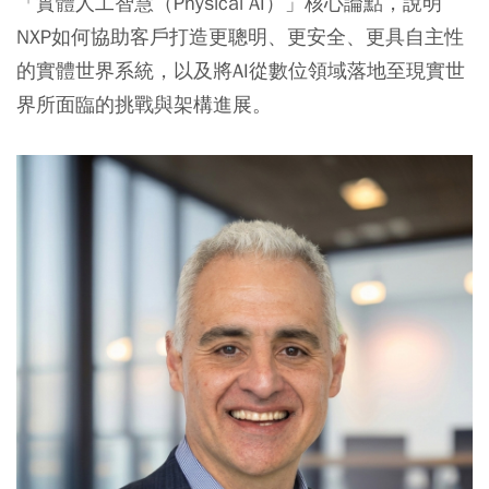
「實體人工智慧（Physical AI）」核心論點，說明
NXP如何協助客戶打造更聰明、更安全、更具自主性
的實體世界系統，以及將AI從數位領域落地至現實世
界所面臨的挑戰與架構進展。