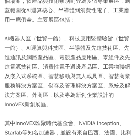
個場館，依產品與技術類別劃分為多個專業展區，涵
蓋範圍從AI運算核心、半導體到消費性電子、工業應
用一應俱全。主要展區包括：
AI機器人區（世貿一館）、科技應用暨體驗館（世貿
一館）、AI運算與科技區、半導體及先進技術區、先
進通訊及網路產品區、電競產品應用區、零組件及先
進電源技術區、消費性電子週邊產品區、工業物聯網
及嵌入式系統區、智慧移動與無人載具區、智慧商業
服務解決方案區、儲存及管理解決方案區、系統及解
決方案區、外商區，以及專為新創企業設計的
InnoVEX新創展區。
其中InnoVEX匯聚時代基金會、NVIDIA Inception、
Starfab等知名加速器，並設有來自巴西、法國、比利