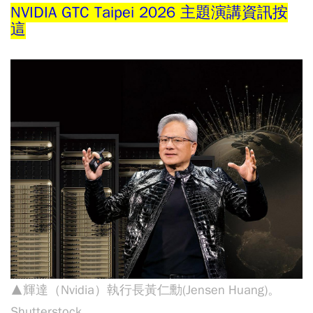
NVIDIA GTC Taipei 2026 主題演講資訊按
這
▲
輝達（Nvidia）執行長黃仁勳(Jensen Huang)。
Shutterstock