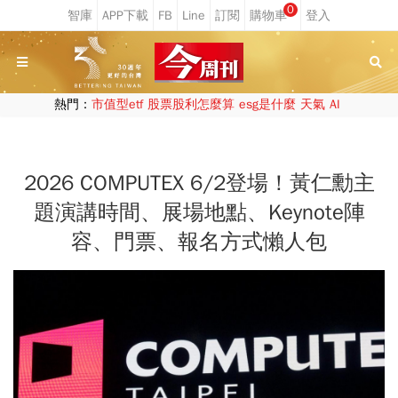
0
熱門：
市值型etf
股票股利怎麼算
esg是什麼
天氣
AI
2026 COMPUTEX 6/2登場！黃仁勳主
題演講時間、展場地點、Keynote陣
容、門票、報名方式懶人包