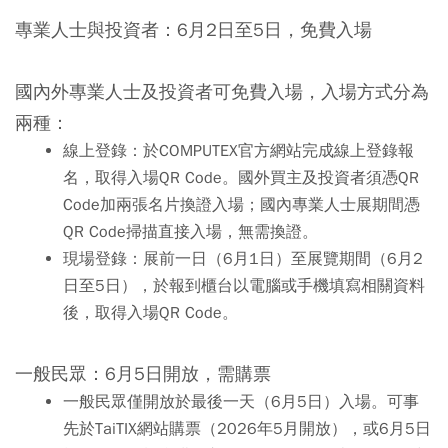
專業人士與投資者：
6月2日至5日，免費入場
國內外專業人士及投資者
可免費入場，入場方式分為
兩種：
線上登錄：
於COMPUTEX官方網站完成線上登錄報
名，取得入場QR Code。國外買主及投資者須憑QR
Code加兩張名片換證入場；國內專業人士展期間憑
QR Code掃描直接入場，無需換證。
現場登錄：
展前一日（6月1日）至展覽期間（6月2
日至5日），於報到櫃台以電腦或手機填寫相關資料
後，取得入場QR Code。
一般民眾：
6月5日開放，需購票
一般民眾僅開放於最後一天（6月5日）入場。可事
先於TaiTIX網站購票（2026年5月開放），或6月5日