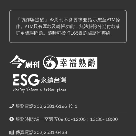
「防詐騙提醒」今周刊不會要求並指示您至ATM操
作。ATM只有匯款及轉帳功能，無法解除分期付款或
訂單錯誤問題。隨時可撥打165反詐騙諮詢專線。
服務電話:(02)2581-6196 按 1
服務時間:週一至週五09:00~12:00；13:30~18:00
傳真電話:(02)2531-6438