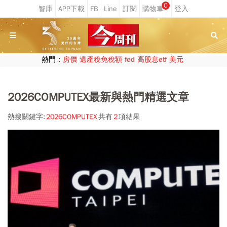
0
熱門：
房價
遺產稅免稅額
fed
高股息etf
美元
2026COMPUTEX最新與熱門精選文章
熱搜關鍵字:
2026COMPUTEX
共有
2
項結果