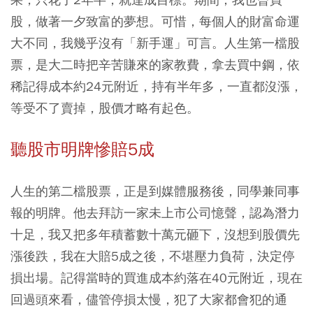
股，做著一夕致富的夢想。可惜，每個人的財富命運
大不同，我幾乎沒有「新手運」可言。人生第一檔股
票，是大二時把辛苦賺來的家教費，拿去買中鋼，依
稀記得成本約24元附近，持有半年多，一直都沒漲，
等受不了賣掉，股價才略有起色。
聽股市明牌慘賠5成
人生的第二檔股票，正是到媒體服務後，同學兼同事
報的明牌。他去拜訪一家未上市公司憶聲，認為潛力
十足，我又把多年積蓄數十萬元砸下，沒想到股價先
漲後跌，我在大賠5成之後，不堪壓力負荷，決定停
損出場。記得當時的買進成本約落在40元附近，現在
回過頭來看，儘管停損太慢，犯了大家都會犯的通