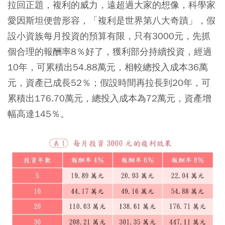
拉回正題，複利的威力，遠超過大家的想像，科學家
愛因斯坦便曾形容，「複利是世界第八大奇蹟」，假
設小資族每月投資的預算有限，只有3000元，先抓
個合理的報酬率8％好了，獲利部分持續投資，經過
10年，可累積出54.88萬元，相較總投入成本36萬
元，資產已成長52％；假設時間再拉長到20年，可
累積出176.70萬元，總投入成本為72萬元，資產增
幅高達145％。