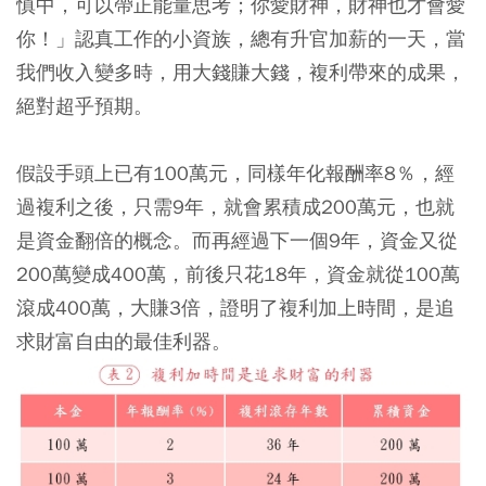
慎中，可以帶正能量思考；你愛財神，財神也才會愛
你！」認真工作的小資族，總有升官加薪的一天，當
我們收入變多時，用大錢賺大錢，複利帶來的成果，
絕對超乎預期。
假設手頭上已有100萬元，同樣年化報酬率8％，經
過複利之後，只需9年，就會累積成200萬元，也就
是資金翻倍的概念。而再經過下一個9年，資金又從
200萬變成400萬，前後只花18年，資金就從100萬
滾成400萬，大賺3倍，證明了複利加上時間，是追
求財富自由的最佳利器。