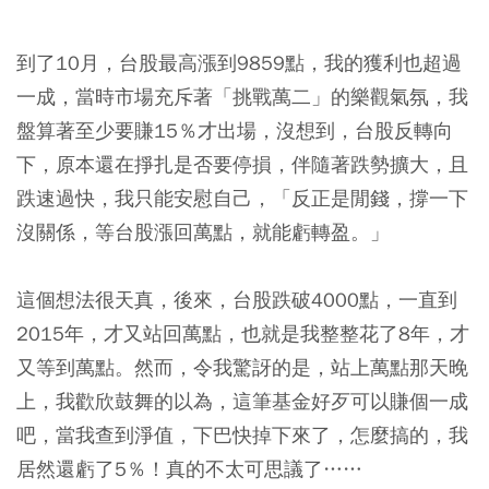
到了10月，台股最高漲到9859點，我的獲利也超過
一成，當時市場充斥著「挑戰萬二」的樂觀氣氛，我
盤算著至少要賺15％才出場，沒想到，台股反轉向
下，原本還在掙扎是否要停損，伴隨著跌勢擴大，且
跌速過快，我只能安慰自己，「反正是閒錢，撐一下
沒關係，等台股漲回萬點，就能虧轉盈。」
這個想法很天真，後來，台股跌破4000點，一直到
2015年，才又站回萬點，也就是我整整花了8年，才
又等到萬點。然而，令我驚訝的是，站上萬點那天晚
上，我歡欣鼓舞的以為，這筆基金好歹可以賺個一成
吧，當我查到淨值，下巴快掉下來了，怎麼搞的，我
居然還虧了5％！真的不太可思議了……