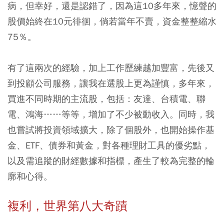
病，但幸好，還是認錯了，因為這10多年來，憶聲的
股價始終在10元徘徊，倘若當年不賣，資金整整縮水
75％。
有了這兩次的經驗，加上工作歷練越加豐富，先後又
到投顧公司服務，讓我在選股上更為謹慎，多年來，
買進不同時期的主流股，包括：友達、台積電、聯
電、鴻海……等等，增加了不少被動收入。同時，我
也嘗試將投資領域擴大，除了個股外，也開始操作基
金、ETF、債券和黃金，對各種理財工具的優劣點，
以及需追蹤的財經數據和指標，產生了較為完整的輪
廓和心得。
複利，世界第八大奇蹟