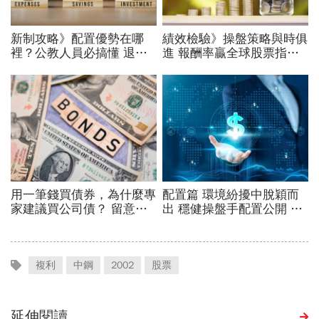
複利
中鋼
2002
股票
延伸閱讀