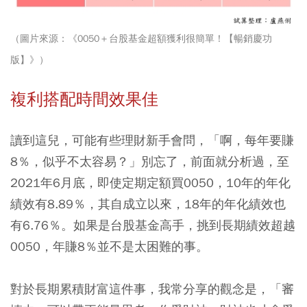
（圖片來源：《0050＋台股基金超額獲利很簡單！【暢銷慶功
版】》）
複利搭配時間效果佳
讀到這兒，可能有些理財新手會問，「啊，每年要賺
8％，似乎不太容易？」別忘了，前面就分析過，至
2021年6月底，即使定期定額買0050，10年的年化
績效有8.89％，其自成立以來，18年的年化績效也
有6.76％。如果是台股基金高手，挑到長期績效超越
0050，年賺8％並不是太困難的事。
對於長期累積財富這件事，我常分享的觀念是，「審