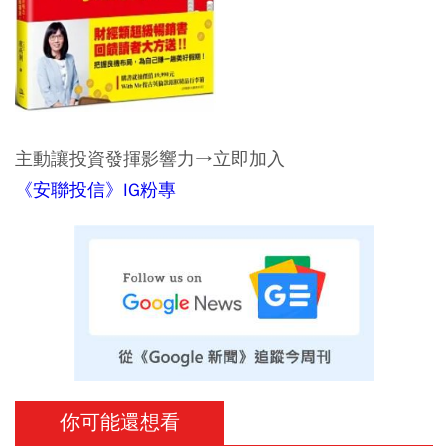
主動讓投資發揮影響力→立即加入
《安聯投信》IG粉專
你可能還想看