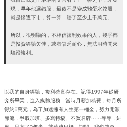
現，早年他選錯股，最後不是變成雞蛋水餃股，
就是慘遭下市，算一算，賠了至少上千萬元。
所以，很明顯的，不相信複利效果的人，幾乎都
是投資經驗欠佳，或者缺乏耐心，無法用時間來
驗證複利。
以我的自身經驗，複利確實存在。記得1997年從研
究所畢業，進入媒體服務，當時月薪加稿費，每月所
得約5萬元，為了加速擁有人生第一桶金，努力開源
節流，爭取加班、多寫特稿、不買名牌……等等，結
果，只花了2年半，就達成目標。期間，我也曾買