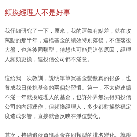
頻換經理人不是好事
我仔細研究了一下，原來，我的運氣有點差，就在攻
萬點的那半年，這檔基金的績效特別落後，不僅落後
大盤，也落後同類型，猜想也可能是這個原因，經理
人頻頻更換，連投信公司都不滿意。
這給我一次教訓，說明單筆買基金變數真的很多，也
養成我日後挑基金的兩個好習慣。第一，不太碰連續
不滿一年就換經理人的基金，也許外界無法得知投信
公司的內部運作，但頻換經理人，多少都對操盤穩定
度造成影響，直接就會反映在淨值變化。
其次，持續追蹤買進基金在同類型的排名變化。就跟