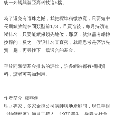
統一奔騰與瀚亞高科技這5檔。
為了避免有遺珠之憾，我把標準稍微放寬，只要短中
長期績效能在同類型前1/3，且買進後，每月持續追
蹤排名，只要能續保領先地位，那麼，就無需考慮轉
換標的；反之，假設排名直直落，就應思考是否該先
賣一趟，再尋找下一檔適合的基金。
至於同類型基金排名的評比，許多網站都有相關資
料，讀者可善加利用。
作者簡介_盧燕俐
理財專家，多家金控公司講師與地產顧問，現任華視
《鈔錢部署》節目主持人。1970年生，從臺大社會