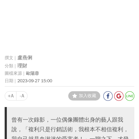
盧燕俐
理財
歐陽蓉
2023-09-27 15:00
+A
-A
加入收藏
曾有一次錄影，一位偶像團體出身的藝人跟我
說，「複利只是行銷話術，我根本不相信複利，
我自己就是血淋淋的受害者！」一聊之下，才發