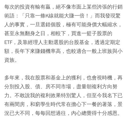
每次的投資有輸有贏，絕不像市面上某些誇張的行銷
術語：「只靠一條K線就能大賺一倍！」而我發現驚
人的事實，一旦選錯個股，極有可能身價大幅縮水，
甚至永無翻身之日，相較下，買進一籃子股票的
ETF，及靠經理人主動選股的台股基金，透過定期定
額，長年下來賺錢機率高，也較適合一般上班族與小
資族。
多年來，我在股票和基金上的獲利，也會視時機，再
分別投入股、債、房不同市場，盡量朝複利方向努
力。不敢說我的複利效果特別驚人，但至今我名下已
有兩間房，和窮學生時代常在擔心下一餐的著落，景
況已大不同，每每回想過往，內心總覺得十分感恩。