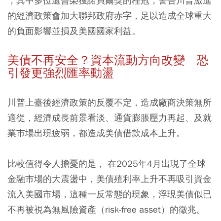
，其中多位還曾榮獲諾貝爾獎的桂冠，警告川普激進
的經濟政策會加大聯邦政府赤字，足以造成全球重大
的負面影響並損及美國國家利益。
美債不再安全？
資本流動方向改變
恐
引發更強烈匯率動盪
川普上臺後經濟政策的反覆不定，造成廠商決策無所
適從，經濟成長前景看淡、通貨膨脹壓力再起、及就
業市場出現疲弱，都造成美債借款成本上升。
比較值得令人擔憂的是， 在2025年4月出現了全球
金融市場的大震盪中，美債殖利率上升不再吸引資金
流入美國市場，這種一反常態的現象，浮現美債似已
不再被視為無風險資產（risk-free asset）的徵兆。