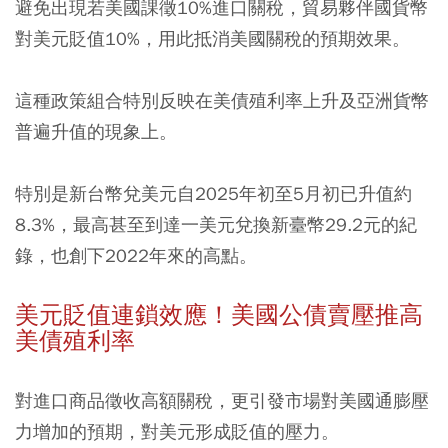
避免出現若美國課徵10%進口關稅，貿易夥伴國貨幣
對美元貶值10%，用此抵消美國關稅的預期效果。
這種政策組合特別反映在美債殖利率上升及亞洲貨幣
普遍升值的現象上。
特別是新台幣兌美元自2025年初至5月初已升值約
8.3%，最高甚至到達一美元兌換新臺幣29.2元的紀
錄，也創下2022年來的高點。
美元貶值連鎖效應！美國公債賣壓推高
美債殖利率
對進口商品徵收高額關稅，更引發市場對美國通膨壓
力增加的預期，對美元形成貶值的壓力。