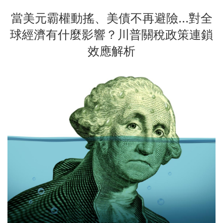
當美元霸權動搖、美債不再避險...對全
球經濟有什麼影響？川普關稅政策連鎖
效應解析