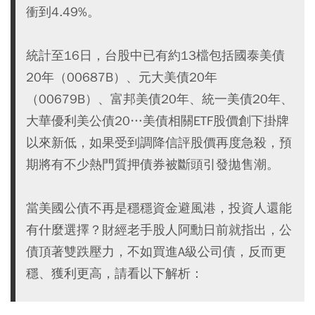
衝到4.49%。
統計至16日，台股中已有約13檔包括國泰美債
20年（00687B）、元大美債20年
（00679B）、富邦美債20年、統一美債20年、
大華優利美公債20…美債相關ETF股價創下掛牌
以來新低，如果受到調降信評股價再度急殺，預
期將有不少熱門質押債券被斷頭引發拋售潮。
當美國公債不再是穩穩資金避風港，投資人還能
有什麼選擇？財經老手股人阿勳日前就指出，公
債頂著雙跌壓力，不如買進A級公司債，反而更
穩、獲利更高，請看以下解析：