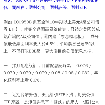
看來，A級公司債的違約率，甚至比不少主權國家還
低，關鍵在：選對公司、選對評等、選對ETF。
例如【00950B 凱基全球10年期以上美元A級公司債
券 ETF】，就完全避開高風險債券，只鎖定美國與成
熟市場的A級公司債，還內建「票息樓地板」：成分
債最低票面利率要大於4.5%，平均票息已達6%以
上，不僅打敗BBB級，更大勝目前公債配息水準。
一、採月配息設計，目前配息記錄為： 0.076 /
0.079 / 0.079 / 0.079 / 0.08 / 0.08 / 0.082，年
化殖利率上看 6.6%。
二、近期台幣升值、美元計價ETF下滑，對美公債
ETF 來說，是淨值與息率「雙跌」的壓力，但對公司