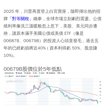
2025 年，川普再度登上白宮寶座，隨即揮出他的招
牌
「對等關稅」
鐵拳，全球市場立刻劇烈震盪。公債
殖利率像洗三溫暖般忽上忽下，美股、美元同步遭
殃，讓原本滿手美國公債或美債 ETF（像是
00687B、00679B）的投資人心頭直發毛，過去五
年的已經虧損將近40% ( 資本利得虧 50%、股息賺
10%)。
00679B股價位於5年低點