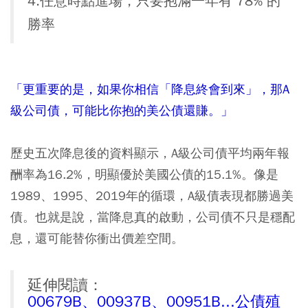
4.任意時點進場，只要抱滿一年有 78% 的
勝率
「更重要的是，如果你相信「降息終會到來」，那A
級公司債，可能比你抱的美公債還賺。」
歷史五次降息後的資料顯示，A級公司債平均兩年報
酬率為16.2%，明顯優於美國公債的15.1%。像是
1989、1995、2019年的循環，A級債表現都勝過美
債。也就是說，當降息真的啟動，公司債不只是穩配
息，還可能替你衝出價差空間。
延伸閱讀：
00679B、00937B、00951B...公債殖