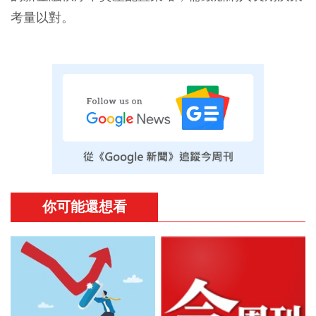
考量以對。