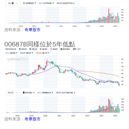
資料來源：
奇摩股市
00687B同樣位於5年低點
資料來源：
奇摩股市