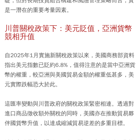
睫，但對長期投資組合構建和風險管理策略而言，實
是一潛在的重要考量因素。
川普關稅政策下：美元貶值，亞洲貨幣
競相升值
自2025年1月實施新關稅政策以來，美國商務部資料
指出美元指數已貶約6.8%，值得注意的是當中亞洲貨
幣的權重，較亞洲與美國貿易金額的權重低甚多，美
元實際跌幅恐大於此。
這匯率變動與川普政府的關稅政策緊密相連。透過對
進口商品徵收額外關稅的同時，美國亦在推動貿易夥
伴國貨幣升值，以達成縮減貿易逆差的多重目標。