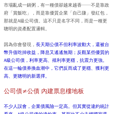
市場亂成一鍋粥，有一種債卻越來越香──不是靠政
府「賞飯吃」，而是靠優質企業「自己賺」發紅包，
那就是A級公司債。這不只是名字不同，而是一種更
聰明的資產配置邏輯。
因為你會發現，
長天期公債不但利率波動大，還被台
幣升值吃掉收益，降息又遙遙無期；反觀某些優質的
A級公司債，利率更高、殖利率更穩，抗震力更強。
在這一輪債券換血潮中，它們反而成了更穩、獲利更
高、更聰明的新選擇。
公司債≠公債 內建票息樓地板
不少人誤會，企業債風險一定高。但其實從違約統計