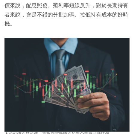
債來說，配息照發、殖利率短線反升，對於長期持有
者來說，會是不錯的分批加碼、拉低持有成本的好時
機。
▲公司債不是公債，靠政府賞飯吃不如靠企業自己賺紅包。