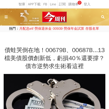
0
熱門：
月配息etf
勞保退休金
00939
勞保年金試算
存股名單
債蛙哭倒在地！00679B、00687B...13
檔美債股價創新低，虧損40％還要撐？
債市逆勢求生術看這裡