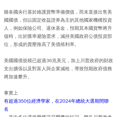
雖各國央行基於維護貨幣準備價值，而未直接出售美
國國債，但以固定收益證券為主的其他國家機構投資
人，例如保險公司、退休基金，預期其本國貨幣將升
值時，出於匯率避險需求，減持美國政府公債投資部
位，形成的賣壓推高了美債殖利率。
美國國債規模已超過36兆美元，加上川普政府的財政
支出擴張以及對富人與企業減稅，導致預期政府債務
將加速攀升。
事實上
有超過350位經濟學家，在2024年總統大選期間聯
名