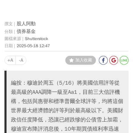
股人阿勳
債券基金
Shutterstock
2025-05-18 12:47
+A
-A
加入收藏
編按：穆迪於周五（5/16）將美國信用評等從
最高級的AAA調降一級至Aa1，目前三大信評機
構，包括與惠譽和標準普爾全球評等，均將這個
世界最大經濟體的評等列於最高級以下。美國財
政信任度降低，恐讓已經跌慘的公債雪上加霜，
穆迪宣布降評消息後，10年期買債殖利率迅速