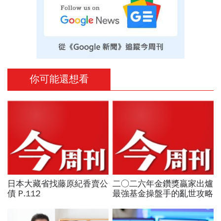
你可能還想看
日本大藏省找藤原紀香賣公
二○二六年金鑽獎贏家出爐
債 P.112
最強基金操盤手的亂世攻略