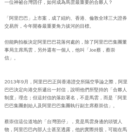
一位神祕台灣囝仔，如何成為馬雲最重要的合夥人？
「阿里巴巴」上市案，成了紐約、香港、倫敦全球三大證券
交易所，今年開春最重要角力拔河的目標。
但能夠拍板決定阿里巴巴花落何處的，除了阿里巴巴集團董
事局主席馬雲，另外還有一個人，他叫「Joe蔡，蔡崇
信」。
2013年9月，阿里巴巴正與香港證交所隔空爭論之際，阿里
巴巴決定向港交所遞出一封信，說明他們所堅持的「合夥人
制度」理念；但這封信的落款署名，不是馬雲，而是「阿里
巴巴集團創始人及阿里巴巴集團執行副主席蔡崇信」。
蔡崇信這位道地的「台灣囝仔」，竟是馬雲身邊的頭號人
物，阿里巴巴內部人士甚至透露，他的實際持股，可能在馬