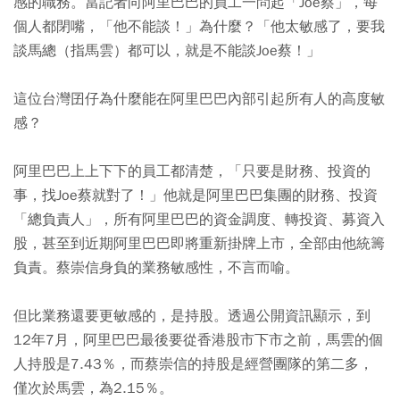
感的職務。當記者向阿里巴巴的員工一問起「Joe蔡」，每
個人都閉嘴，「他不能談！」為什麼？「他太敏感了，要我
談馬總（指馬雲）都可以，就是不能談Joe蔡！」
這位台灣囝仔為什麼能在阿里巴巴內部引起所有人的高度敏
感？
阿里巴巴上上下下的員工都清楚，「只要是財務、投資的
事，找Joe蔡就對了！」他就是阿里巴巴集團的財務、投資
「總負責人」，所有阿里巴巴的資金調度、轉投資、募資入
股，甚至到近期阿里巴巴即將重新掛牌上市，全部由他統籌
負責。蔡崇信身負的業務敏感性，不言而喻。
但比業務還要更敏感的，是持股。透過公開資訊顯示，到
12年7月，阿里巴巴最後要從香港股市下市之前，馬雲的個
人持股是7.43％，而蔡崇信的持股是經營團隊的第二多，
僅次於馬雲，為2.15％。