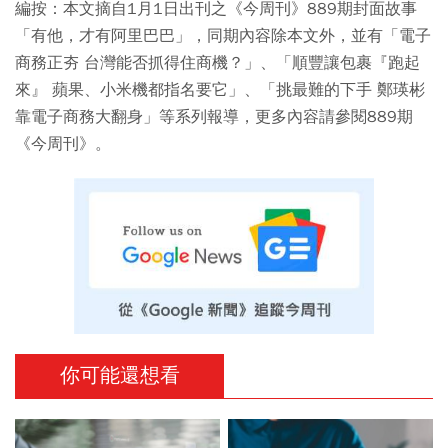
編按：本文摘自1月1日出刊之《今周刊》889期封面故事
「有他，才有阿里巴巴」，同期內容除本文外，並有「電子
商務正夯 台灣能否抓得住商機？」、「順豐讓包裹『跑起
來』 蘋果、小米機都指名要它」、「挑最難的下手 鄭瑛彬
靠電子商務大翻身」等系列報導，更多內容請參閱889期
《今周刊》。
你可能還想看