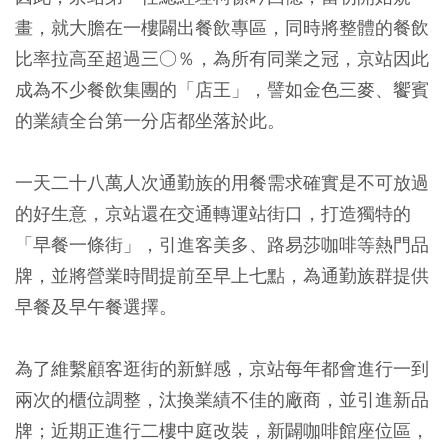
畫，就大膽在一樓闢出餐飲專區，同時將整體的餐飲
比率拉高至超過三○％，為所有同業之冠，京站因此
成為不少餐飲集團的「店王」，譬如金色三麥、饗賓
的業績全台第一分店都坐落於此。
一天二十八萬人次通勤族的用餐需求確實是不可放過
的好生意，京站還在交通轉運站街口，打造獨特的
「早餐一條街」，引進客美多、路易莎咖啡等熱門品
牌，並將營業時間提前至早上七點，為通勤族群提供
早餐及早午餐選擇。
為了維繫顧客逛街的新鮮感，京站每年都會進行一到
兩次的櫃位調整，汰換業績不佳的廠商，並引進新品
牌；近期正進行二樓中庭改裝，新闢咖啡館座位區，