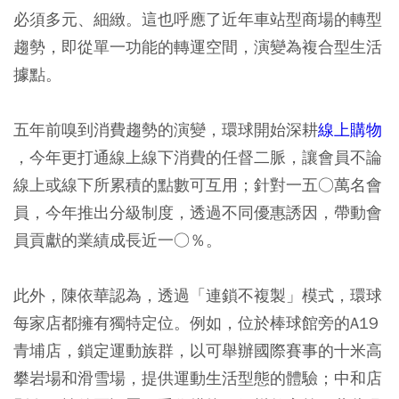
必須多元、細緻。這也呼應了近年車站型商場的轉型
趨勢，即從單一功能的轉運空間，演變為複合型生活
據點。
五年前嗅到消費趨勢的演變，環球開始深耕
線上購物
，今年更打通線上線下消費的任督二脈，讓會員不論
線上或線下所累積的點數可互用；針對一五○萬名會
員，今年推出分級制度，透過不同優惠誘因，帶動會
員貢獻的業績成長近一○％。
此外，陳依華認為，透過「連鎖不複製」模式，環球
每家店都擁有獨特定位。例如，位於棒球館旁的A19
青埔店，鎖定運動族群，以可舉辦國際賽事的十米高
攀岩場和滑雪場，提供運動生活型態的體驗；中和店