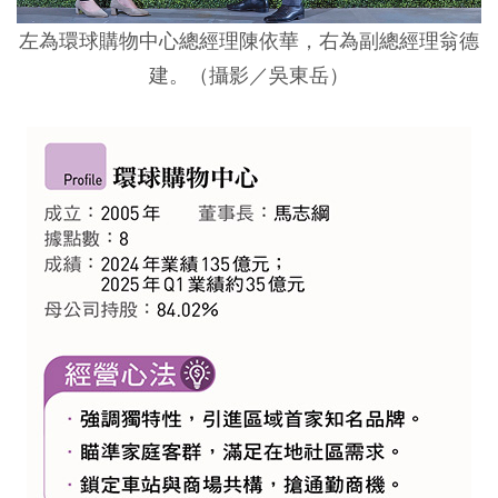
左為環球購物中心總經理陳依華，右為副總經理翁德
建。（攝影／吳東岳）