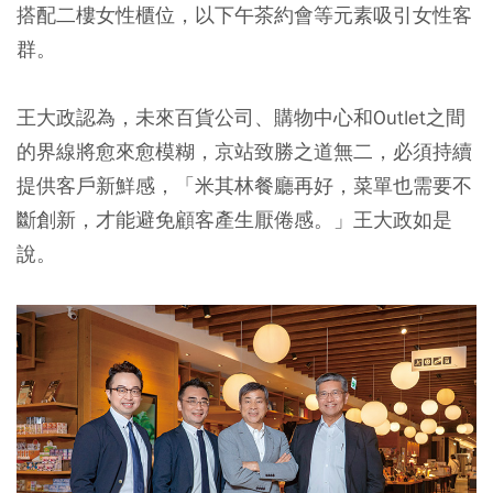
搭配二樓女性櫃位，以下午茶約會等元素吸引女性客
群。
王大政認為，未來百貨公司、購物中心和Outlet之間
的界線將愈來愈模糊，京站致勝之道無二，必須持續
提供客戶新鮮感，「米其林餐廳再好，菜單也需要不
斷創新，才能避免顧客產生厭倦感。」王大政如是
說。