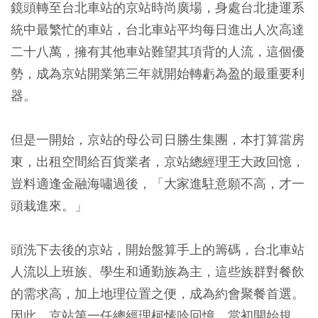
鏡頭轉至台北車站的京站時尚廣場，身處台北捷運系
統中最繁忙的車站，台北車站平均每日進出人次高達
二十八萬，擁有其他車站難望其項背的人流，這個優
勢，成為京站開業第三年就開始轉虧為盈的最重要利
器。
但是一開始，京站的母公司日勝生集團，本打算當房
東，出租空間給百貨業者，京站總經理王大政回憶，
豈料適逢金融海嘯過後，「大家進駐意願不高，才一
頭栽進來。」
頭洗下去後的京站，開始盤算手上的籌碼，台北車站
人流以上班族、學生和通勤族為主，這些族群對餐飲
的需求高，加上地理位置之便，成為約會聚餐首選。
因此，京站第一任總經理柯愫吟回憶，當初開始規