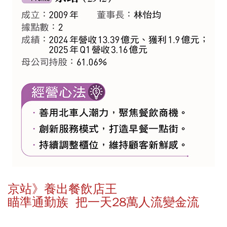
京站》養出餐飲店王
瞄準通勤族 把一天28萬人流變金流