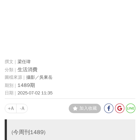
梁任瑋
生活消費
攝影／吳東岳
1489期
2025-07-02 11:35
+A
-A
加入收藏
(今周刊1489)