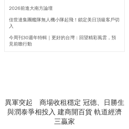
2026前進大南方論壇
佳世達集團艦隊無人機小隊起飛！鎖定美日頂級客戶切
入
今周刊30週年特輯｜更好的台灣：回望精彩風雲，預
見前瞻行動
異軍突起 商場收租穩定 冠德、日勝生
與潤泰爭相投入 建商開百貨 軌道經濟
三贏家