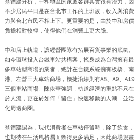
翁德建分析，中和地區的家庭客群其實很有潛力，因
不少居民平日是在台北市工作的上班族，收入與消費
力與台北市民不相上下。更重要的是，由於中和房價
負擔相對較輕，使得他們在消費上更大膽。
中和店上軌道，讓經營團隊有拓展百貨事業的底氣。
如今環球投入台鐵車站共構案，搖身成為台灣擁有最
多車站型商場的業者，總計在台鐵系統擁有板橋、南
港、左營三大車站商場，機捷沿線則有A8、A9、A19
三個車站商場。陳依華強調，軌道經濟的重點不只在
於人流，更在於如何「留住」快速移動的人潮，並活
化周邊商圈。
翁德建認為，現代消費者在車站停留時，除了飲食，
也期待在生活風格層面獲得更多滿足，因此商場規畫