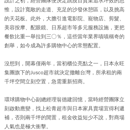
設計之初，經營團隊便決定跳脫百貨業追求坪效的思
惟，設計寬敞的走道、充足的沙發休憩區，以及挑高
的天花板。此外，大膽引進電影院、寵物店、剪髮、
美容按摩、配眼鏡、日系超市等多元服務設施，更把
餐飲比重一舉拉到三○％，這些當年業界嘖嘖稱奇的
創舉，如今成為許多購物中心的常態配置。
沒想到，開幕僅兩年，當初櫃位亮點之一，日本永旺
集團旗下的Jusco超市就決定撤離台灣，所承租的兩
千坪空間立刻空置，急需重新招商。
環球購物中心副總經理翁德建回憶，當時經營團隊立
刻啟動應變，找上松青超市與日本家具賣場宜得利遞
補，否則兩千坪的閒置，租金收益短少不說，對商場
人氣也是極大衝擊。