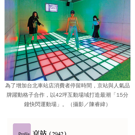
為了增加台北車站店消費者停留時間，京站與人氣品
牌躍動格子合作，以42坪互動場域打造最潮「15分
鐘快閃運動場」。（攝影／陳睿緯）