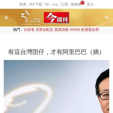
0
熱門：
台積電
兆豐金配息
股票抽籤
00929
航運股走勢
有這台灣囝仔，才有阿里巴巴（摘）