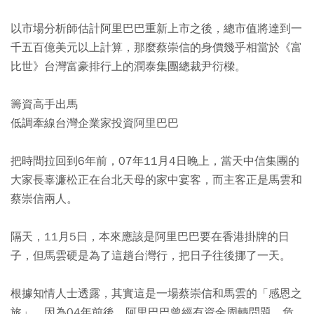
以市場分析師估計阿里巴巴重新上市之後，總市值將達到一
千五百億美元以上計算，那麼蔡崇信的身價幾乎相當於《富
比世》台灣富豪排行上的潤泰集團總裁尹衍樑。
籌資高手出馬
低調牽線台灣企業家投資阿里巴巴
把時間拉回到6年前，07年11月4日晚上，當天中信集團的
大家長辜濂松正在台北天母的家中宴客，而主客正是馬雲和
蔡崇信兩人。
隔天，11月5日，本來應該是阿里巴巴要在香港掛牌的日
子，但馬雲硬是為了這趟台灣行，把日子往後挪了一天。
根據知情人士透露，其實這是一場蔡崇信和馬雲的「感恩之
旅」。因為04年前後，阿里巴巴曾經有資金周轉問題，危