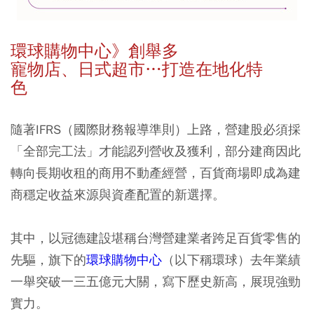
環球購物中心》創舉多
寵物店、日式超市…打造在地化特
色
隨著IFRS（國際財務報導準則）上路，營建股必須採
「全部完工法」才能認列營收及獲利，部分建商因此
轉向長期收租的商用不動產經營，百貨商場即成為建
商穩定收益來源與資產配置的新選擇。
其中，以冠德建設堪稱台灣營建業者跨足百貨零售的
先驅，旗下的
環球購物中心
（以下稱環球）去年業績
一舉突破一三五億元大關，寫下歷史新高，展現強勁
實力。