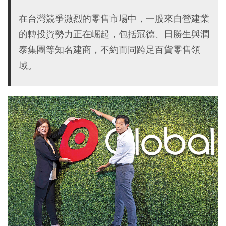
在台灣競爭激烈的零售市場中，一股來自營建業
的轉投資勢力正在崛起，包括冠德、日勝生與潤
泰集團等知名建商，不約而同跨足百貨零售領
域。