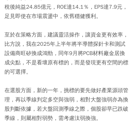
稅後純益24.85億元，ROE達14.1％，EPS達7.9元，
足見即使在市場震盪中，依舊穩健獲利。
至於在策略方面，建議靈活操作，讓資金更有效率，
比方說，我在2025年上半年將半導體探針卡和測試
設備商旺矽換成鴻勁，同年9月將PCB材料廠金居換
成尖點，不是看壞原有標的，而是發現更有空間的標
的可選擇。
在選股方面，新的一年，挑標的要先做好產業源頭管
理，再以季線判定多空與強弱，相對大盤強弱亦為換
股判斷依據，若大盤回測季線之際，個股卻早已跌破
季線，則屬相對弱勢，需考慮汰弱換強。