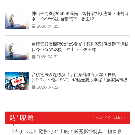
神山最高機密CoPoS曝光！魏哲家對供應鏈下達封口
令… CoWoS後 台積電下一張王牌
2026-04-22
台積電最高機密CoPoS曝光！魏哲家對供應鏈下達封
口令…CoWoS後，神山下一張王牌
2026-04-22
台積電法說超標演出，供應鏈誰吞大單？長興
(1717)、中砂(1560)...18檔受惠股曝光！贏家揭轉機
股2種操作法
2026-04-22
熱門話題
/ HOT ARTICLES /
《吉伊卡哇》電影7/31上映！威秀影城特典、預售套