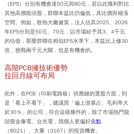
（EPS）分別有機會達50元與80元，若以此獲利對比
其他高價龍頭股，群聯本益比仍偏低，具比價與補漲
空間。例如，散熱大廠健策，法人估其2025、2026
年EPS分別是50元、70元，以市場給予其3、4千元
的估值，那麼群聯在相似EPS水準下，本益比上修30
倍、挑戰兩千元大關，也是有機會的。
高階PCB擁技術優勢
拉回月線可布局
此外，在PCB（印刷電路板）供應鏈的選股方面，則
是「看上不看下」，建議買「偏上游寡占、毛利率大
於30％」的公司，符合這樣條件的，除了市場熱門龍
頭股金像電、台光電，我個人更偏好
尖點
（8021）、大量（3167）的投資機會。