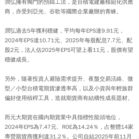
潤弘擁有獨門的預鑄工法，是台積電建廠模組化供應
商，亦受到亞光、谷歌等國際企業廠辦的青睞。
潤弘過去5年獲利穩健，平均每年EPS達9.91元，
2024年EPS達10.71元、2025年每股配息7.7元、配
股2元，法人估2025年EPS可望上看11元，股價有望
穩健成長。
另外，隨著投資人避險需求提升、夜盤交易活絡、微
型／小型台積電期貨滲透率高，以及小資與年輕族群
偏好使用槓桿工具，造就期貨商有結構性成長題材。
而元大期貨在國內期貨業中具指標性龍頭地位，
2024年EPS為7.47元、ROE為14.24％，占整體14家
專營期貨商獲利達31.2％。公司自結2025年前11月