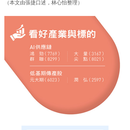
（本文由張捷口述，林心怡整理）