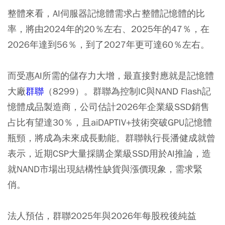
整體來看，AI伺服器記憶體需求占整體記憶體的比
率，將由2024年的20％左右、2025年的47％，在
2026年達到56％，到了2027年更可達60％左右。
而受惠AI所需的儲存力大增，最直接對應就是記憶體
大廠
群聯
（8299）。群聯為控制IC與NAND Flash記
憶體成品製造商，公司估計2026年企業級SSD銷售
占比有望達30％，且aiDAPTIV+技術突破GPU記憶體
瓶頸，將成為未來成長動能。群聯執行長潘健成就曾
表示，近期CSP大量採購企業級SSD用於AI推論，造
就NAND市場出現結構性缺貨與漲價現象，需求緊
俏。
法人預估，群聯2025年與2026年每股稅後純益