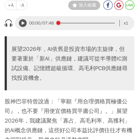
+A
-A
加入收藏
00:00
/07:48
x1
展望2026年，AI依舊是投資市場的主旋律，但
要著重於「新AI」供應鏈，建議可從半導體IC測
試設備、記憶體超級循環、高毛利PCB供應鏈尋
找投資機會。
股神巴菲特曾說過：「寧願『用合理價格買極優公
司』，也不要『用便宜價格買平庸公司』。」展望
2026年，我建議聚焦「寡占、高毛利率、高獲利」
的AI概念供應鏈，這些好公司本益比評價往往才有機