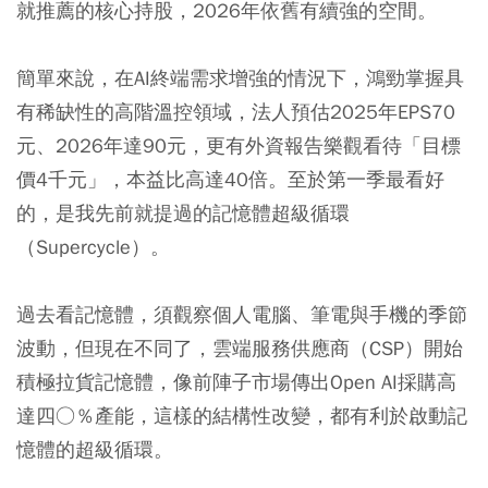
就推薦的核心持股，2026年依舊有續強的空間。
簡單來說，在AI終端需求增強的情況下，鴻勁掌握具
有稀缺性的高階溫控領域，法人預估2025年EPS70
元、2026年達90元，更有外資報告樂觀看待「目標
價4千元」，本益比高達40倍。至於第一季最看好
的，是我先前就提過的記憶體超級循環
（Supercycle）。
過去看記憶體，須觀察個人電腦、筆電與手機的季節
波動，但現在不同了，雲端服務供應商（CSP）開始
積極拉貨記憶體，像前陣子市場傳出Open AI採購高
達四○％產能，這樣的結構性改變，都有利於啟動記
憶體的超級循環。