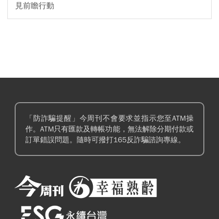
見前瞻行動
「防詐騙提醒」今周刊不會要求並指示您至ATM操
作。ATM只有匯款及轉帳功能，無法解除分期付款或
訂單錯誤問題。隨時可撥打165反詐騙諮詢專線。