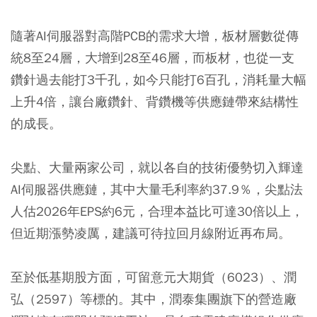
隨著AI伺服器對高階PCB的需求大增，板材層數從傳
統8至24層，大增到28至46層，而板材，也從一支
鑽針過去能打3千孔，如今只能打6百孔，消耗量大幅
上升4倍，讓台廠鑽針、背鑽機等供應鏈帶來結構性
的成長。
尖點、大量兩家公司，就以各自的技術優勢切入輝達
AI伺服器供應鏈，其中大量毛利率約37.9％，尖點法
人估2026年EPS約6元，合理本益比可達30倍以上，
但近期漲勢凌厲，建議可待拉回月線附近再布局。
至於低基期股方面，可留意元大期貨（6023）、潤
弘（2597）等標的。其中，潤泰集團旗下的營造廠