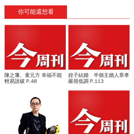
你可能還想看
陳之藩、童元方 幸福不能
姪子結婚 半個主婚人章孝
輕易說破 P.48
嚴很低調 P.113