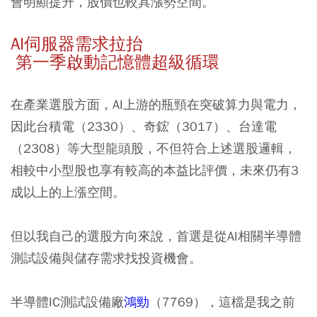
會明顯提升，股價也較具漲勢空間。
AI伺服器需求拉抬
第一季啟動記憶體超級循環
在產業選股方面，AI上游的瓶頸在突破算力與電力，
因此台積電（2330）、奇鋐（3017）、台達電
（2308）等大型龍頭股，不但符合上述選股邏輯，
相較中小型股也享有較高的本益比評價，未來仍有3
成以上的上漲空間。
但以我自己的選股方向來說，首選是從AI相關半導體
測試設備與儲存需求找投資機會。
半導體IC測試設備廠
鴻勁
（7769），這檔是我之前