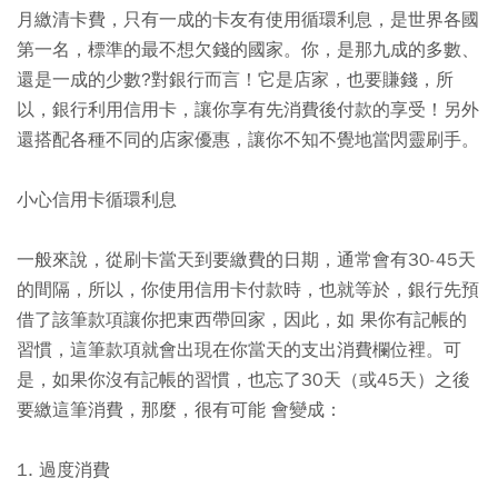
月繳清卡費，只有一成的卡友有使用循環利息，是世界各國
第一名，標準的最不想欠錢的國家。你，是那九成的多數、
還是一成的少數?對銀行而言！它是店家，也要賺錢，所
以，銀行利用信用卡，讓你享有先消費後付款的享受！另外
還搭配各種不同的店家優惠，讓你不知不覺地當閃靈刷手。
小心信用卡循環利息
一般來說，從刷卡當天到要繳費的日期，通常會有30-45天
的間隔，所以，你使用信用卡付款時，也就等於，銀行先預
借了該筆款項讓你把東西帶回家，因此，如 果你有記帳的
習慣，這筆款項就會出現在你當天的支出消費欄位裡。可
是，如果你沒有記帳的習慣，也忘了30天（或45天）之後
要繳這筆消費，那麼，很有可能 會變成：
1. 過度消費