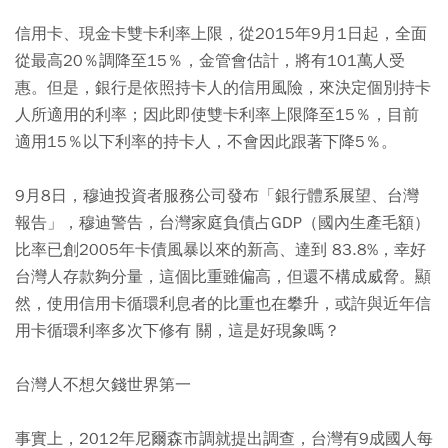
信用卡、現金卡雙卡利率上限，從2015年9月1日起，全面
從最高20％調降至15％，金管會估計，將有101萬人受
惠。但是，銀行是依照持卡人的信用風險，來決定個別持卡
人所適用的利率；因此即使雙卡利率上限降至15％，目前
適用15％以下利率的持卡人，不會因此跟著下降5％。
9月8日，穆迪投資者服務公司發布「銀行體系展望、台灣
報告」，穆迪警告，台灣家庭負債占GDP（國內生產毛額）
比率已創2005年卡債風暴以來的新高、達到 83.8%，幸好
台灣人存款夠分量，這個比重雖偏高，但還不構成威脅。顯
然，使用信用卡循環利息者的比重也在攀升，或許與近年信
用卡循環利率多次下修有 關，這是好現象嗎？
台灣人不想欠錢世界第一
事實上，2012年尼爾森市調就提出調查，台灣有9成國人每