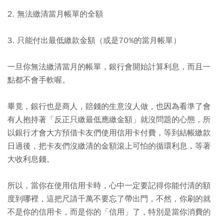
2. 無法繳清當月帳單的全額
3. 只能付出最低繳款金額（或是70%的當月帳單）
一旦你無法繳清當月的帳單，銀行會開始計算利息，而且一
點都不會手軟喔。
畢竟，銀行也是商人，賠錢的生意沒人做，也因為看準了會
有人抱持著「反正只繳最低應繳金額」就沒問題的心態，所
以銀行才會大方預借卡友們使用信用卡付費，等到結帳繳款
日過後，把卡友們沒繳清的金額滾上可怕的循環利息，等著
大收利息錢。
所以，當你在使用信用卡時，心中一定要記得你能付清的額
度到哪裡，這把尺請千萬不要忘了帶出門，不然，你刷的就
不是你的信用卡，而是你的「信用」了，特別是當你消費的