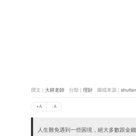
大耕老師
理財
shutte
+A
-A
人生難免遇到一些困境，絕大多數跟金錢