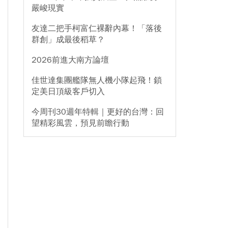
嚴峻現實
友達二把手柯富仁裸辭內幕！「落後
群創」成最後稻草？
2026前進大南方論壇
佳世達集團艦隊無人機小隊起飛！鎖
定美日頂級客戶切入
今周刊30週年特輯｜更好的台灣：回
望精彩風雲，預見前瞻行動