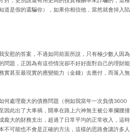
才對，更別說還有用更高的投資報酬率來詐騙的，這種
知道是假的還騙你），如果你相信他，當然就會掉入陷
我安慰的答案，不過如同前面所說，只有極少數人因為
的問題，正因為有這些情況卻不好好面對自己的理財能
務實甚至最現實的應變能力（金錢）去應付，而落入無
如何處理龐大的債務問題（例如我當年一次負債3600
至因此出了大車禍，開車在路上六神無主被公車攔腰撞
成龐大的財務支出，超過了日常平均的正常收入，這時
本不可能也不會是正確的方法
，這樣的思路會讓許多人