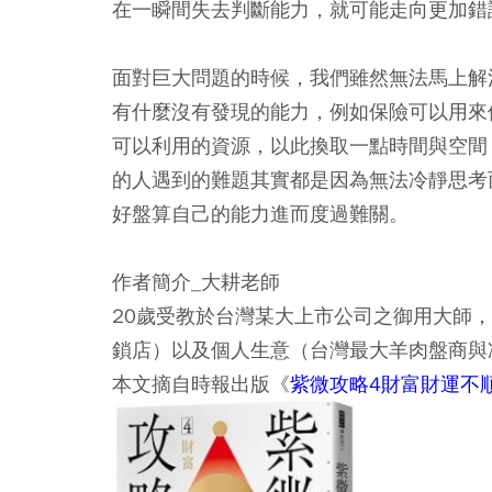
在一瞬間失去判斷能力，就可能走向更加錯
面對巨大問題的時候，我們雖然無法馬上解
有什麼沒有發現的能力，例如保險可以用來
可以利用的資源，以此換取一點時間與空間
的人遇到的難題其實都是因為無法冷靜思考
好盤算自己的能力進而度過難關。
作者簡介_大耕老師
20歲受教於台灣某大上市公司之御用大師
鎖店）以及個人生意（台灣最大羊肉盤商與
本文摘自時報出版《
紫微攻略4財富財運不