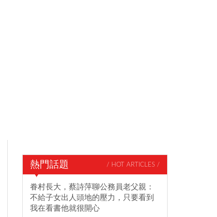
熱門話題
/ HOT ARTICLES /
眷村長大，蔡詩萍聊公務員老父親：
不給子女出人頭地的壓力，只要看到
我在看書他就很開心