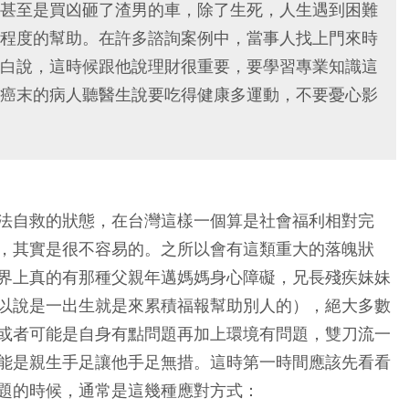
甚至是買凶砸了渣男的車，除了生死，人生遇到困難
程度的幫助。在許多諮詢案例中，當事人找上門來時
白說，這時候跟他說理財很重要，要學習專業知識這
癌末的病人聽醫生說要吃得健康多運動，不要憂心影
法自救的狀態，在台灣這樣一個算是社會福利相對完
，其實是很不容易的。之所以會有這類重大的落魄狀
界上真的有那種父親年邁媽媽身心障礙，兄長殘疾妹妹
以說是一出生就是來累積福報幫助別人的），絕大多數
或者可能是自身有點問題再加上環境有問題，雙刀流一
能是親生手足讓他手足無措。這時第一時間應該先看看
題的時候，通常是這幾種應對方式：