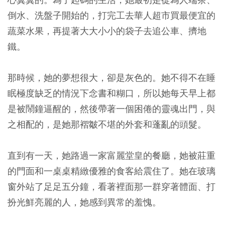
倒水、洗盤子開始的，打完工去華人超市買最便宜的
蔬菜水果，再提著大大小小的袋子去追公車、擠地
鐵。
那時候，她的夢想很大，卻是灰色的。她不得不在睡
眠極度缺乏的情況下念書和糊口，所以她每天早上都
是被鬧鐘逼醒的，然後帶著一個困倦的靈魂出門，與
之相配的，是她那褶皺不堪的外套和蓬亂的頭髮。
直到有一天，她路過一家富麗堂皇的餐廳，她被莊重
的門面和一桌桌精緻優雅的食客給震住了。她在玻璃
窗外站了足足五分鐘，看著裡面那一群穿著體面、打
扮光鮮亮麗的人，她感到異常的羞愧。