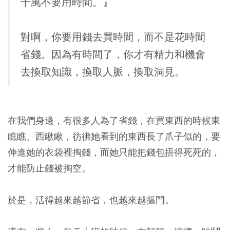
千萬不要用時間。』
對啊，你要用錢去買時間，而不是花時間
省錢。因為有時間了，你才有精力和機會
去換取知識，換取人脈，換取洞見。
在我們身邊，有很多人為了省錢，在買東西的時候東
瞧瞧、西瞅瞅，彷彿她看到的東西長了爪子似的，要
伸進她的衣袋裡掏錢，而她只能把錢包捂得死死的，
才能防止錢被掏空。
於是，活得越來越節省，也越來越摳門。