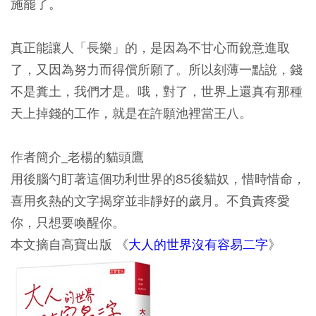
施罷了。
真正能讓人「長樂」的，是因為不甘心而銳意進取
了，又因為努力而得償所願了。
所以刻薄一點說，錢
不是糞土，我們才是。
哦，對了，世界上還真有那種
天上掉錢的工作，就是在許願池裡當王八。
作者簡介_老楊的貓頭鷹
用後腦勺盯著這個功利世界的85後貓奴，惜時惜命，
喜用炙熱的文字揭穿並非靜好的歲月。不負責疼愛
你，只想要喚醒你。
本文摘自高寶出版 《
大人的世界沒有容易二字
》