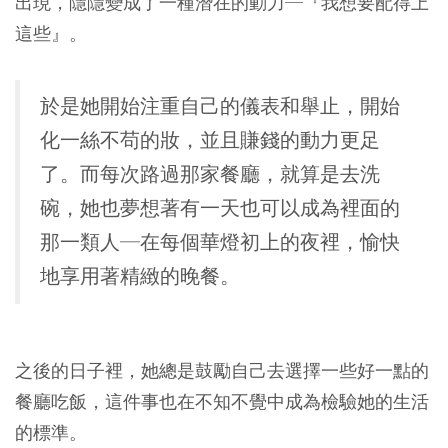
出現，隱隱變成了一種潛在的動力─『我想要配得上
這些』。
於是她開始注重自己的儀表和舉止，開始
化一絲不苟的妝，並且賺錢的動力更足
了。而每次路過那家餐廳，就算是去洗
碗，她也夢想著有一天也可以成為裡面的
那一類人─在每個華燈初上的夜裡，愉快
地享用著精緻的晚餐。
之後的日子裡，她總是鼓勵自己去選擇一些好一點的
餐廳吃飯，這件事也在不知不覺中成為檢驗她的生活
的標準。