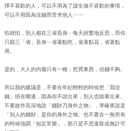
擇不喜歡的人，可以不用為了謀生做不喜歡的事情，
可以不用因為沒錢而苦求他人……
怕就怕，別人都在三省吾身—每天頻繁地反思，而你
只能三「省」吾身—省著點吃，省著點花，省著點
用。
是的，大人的內傷只有一種：想買東西，但錢不夠。
所以我的建議是，不要在年紀輕輕的時候把「我沒
錢」掛在嘴邊，因為你不說出來，別人也能看出來。
不要故作高深地說「錢財乃身外之物」，準確來說是
「別人的錢財」是你的身外之物。也不要在一無所有
的時候強調「知足常樂」，那只是不思進取或無計可