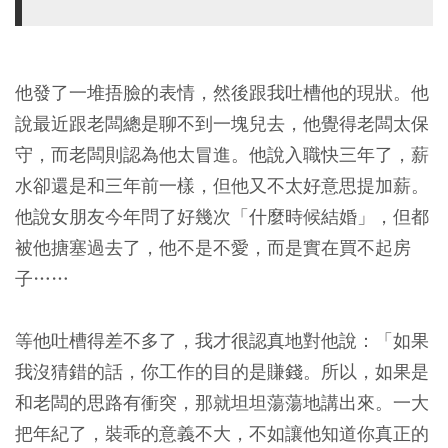
他發了一堆捂臉的表情，然後跟我吐槽他的現狀。他
說最近跟老闆總是聊不到一塊兒去，他覺得老闆太保
守，而老闆則認為他太冒進。他說入職快三年了，薪
水卻還是和三年前一樣，但他又不太好意思提加薪。
他說女朋友今年問了好幾次「什麼時候結婚」，但都
被他搪塞過去了，他不是不愛，而是實在買不起房
子……
等他吐槽得差不多了，我才很認真地對他說：「如果
我沒猜錯的話，你工作的目的是賺錢。所以，如果是
和老闆的思路有衝突，那就坦坦蕩蕩地講出來。一大
把年紀了，裝乖的意義不大，不如讓他知道你真正的