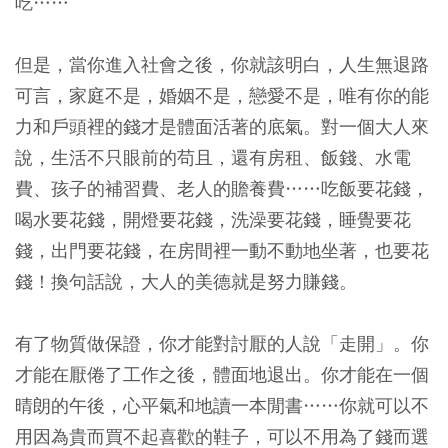
吃……
但是，當你進入社會之後，你就該明白，人生無退路
可言，家庭不是，婚姻不是，戀愛不是，唯有你的能
力和戶頭裡的錢才是體面活著的底氣。對一個大人來
說，生活不只眼前的苟且，還有房租、飯錢、水電
費、孩子的補習費、老人的贍養費……吃飯要花錢，
喝水要花錢，開燈要花錢，洗澡要花錢，睡覺要花
錢，出門要花錢，在房間裡一動不動地坐著，也要花
錢！換句話說，大人的美德就是努力賺錢。
有了物質做保證，你才能對討厭的人說「走開」。你
才能在厭倦了工作之後，體面地退出。你才能在一個
晴朗的午後，心平氣和地讀一本閒書……你就可以不
用因為貴而買不起喜歡的鞋子，可以不用為了錢而選