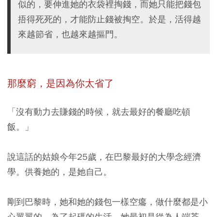
似的，要伸進她的衣袋裡掏錢，而她只能把錢包
捂得死死的，才能防止錢被掏空。於是，活得越
來越節省，也越來越摳門。
那麼窮，是因為你太省了
「沒有動力去賺錢的時候，就去最好的餐廳吃頓
飯。」
說這話的姑娘今年25歲，在巴黎最好的大學念經濟
學。供養她的，是她自己。
剛到巴黎時，她和她的錢包一樣空癟，做什麼都是小
心翼翼的。為了起碼的生活，她最初是從為人端茶、