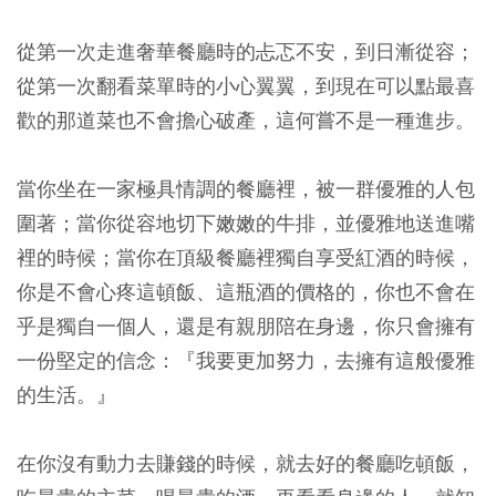
從第一次走進奢華餐廳時的忐忑不安，到日漸從容；
從第一次翻看菜單時的小心翼翼，到現在可以點最喜
歡的那道菜也不會擔心破產，這何嘗不是一種進步。
當你坐在一家極具情調的餐廳裡，被一群優雅的人包
圍著；當你從容地切下嫩嫩的牛排，並優雅地送進嘴
裡的時候；當你在頂級餐廳裡獨自享受紅酒的時候，
你是不會心疼這頓飯、這瓶酒的價格的，你也不會在
乎是獨自一個人，還是有親朋陪在身邊，你只會擁有
一份堅定的信念：『我要更加努力，去擁有這般優雅
的生活。』
在你沒有動力去賺錢的時候，就去好的餐廳吃頓飯，