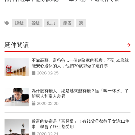
賺錢
省錢
動力
節省
窮
延伸閱讀
不靠高薪、富爸爸...一個創業家的觀察：不到50歲就
能安心退休的人，他們30歲都做了這件事
2020-02-25
為什麼有錢人，總是越來越有錢？從「喝一杯水」了
解窮人和富人差異
2020-02-25
致富的秘密是「富習慣」！有錢父母都教子女這12件
事，學會了終生都受用
2020-02-21