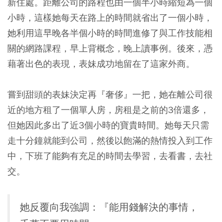
新住處。距離公司的路程也由一個半小時縮短為一個
小時，這樣她每天在路上的時間就省出了一個小時，
她利用這早晚各半個小時的時間進修了與工作技能相
關的網路課程，早上背概念，晚上讀事例。後來，憑
藉著出色的表現，表妹成功地留在了這家外商。
嘗到甜頭的表妹決定再『奢侈』一把，她在離公司很
近的地方租了一個單人房，房租是之前的3倍還多，
但她因此多出了近3個小時的寶貴時間。她每天只需
走十分鐘就能到公司，然後以飽滿的熱情投入到工作
中，下班了能夠有充足的時間去學習，去看書，去社
交。
她反覆向我強調：『能用錢解決的事情，