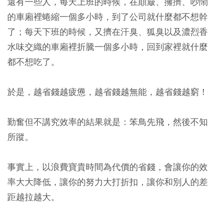
還有一些人，每天上班的時候，在顛簸、擁擠、吵鬧
的車廂裡蜷縮一個多小時，到了公司就什麼都不想幹
了；每天下班的時候，又擠在汗臭、狐臭以及濃烈香
水味交織的車廂裡折騰一個多小時，回到家裡就什麼
都不想吃了。
於是，越省錢越疲憊，越省錢越無能，越省錢越窮！
勤奮但不講究效率的結果就是：笨鳥先飛，然後不知
所蹤。
事實上，以浪費寶貴時間為代價的省錢，會讓你的效
率大大降低，讓你的努力大打折扣，讓你和別人的差
距越拉越大。