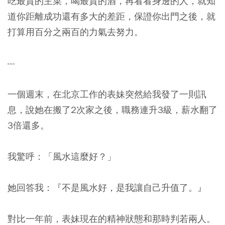
吃最貴的主菜，喝最貴的酒，再看看身邊的人，就知
道你距離成功還有多大的差距，保證你出門之後，就
打算用百分之兩百的力氣去努力。
---
一個週末，在北京工作的表妹突然給我發了一則訊
息，說她在搬了2次家之後，職務連升3級，薪水翻了
3倍還多。
我驚呼：「風水這麼好？」
她回答我：『不是風水好，是我讓自己升值了。』
對比一年前，表妹現在的精神狀態和那時判若兩人。