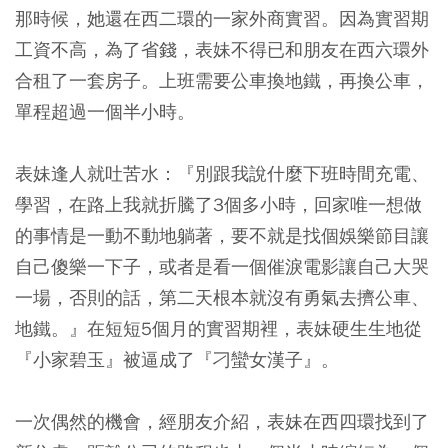
那時候，她還在西二環的一家外商實習。因為實習期
工資不高，為了省錢，表妹不得已和朋友在西六環外
合租了一套房子。上班需要公車換地鐵，再換公車，
單程超過一個半小時。
表妹逢人就吐苦水：『別跟我說什麼下班時間充電、
學習，在路上我就折騰了3個多小時，回家唯一想做
的事情是一動不動地躺著，要不就是找個娛樂節目讓
自己傻樂一下子，或者是看一個催淚電影讓自己大哭
一場，否則的話，第二天根本就沒有勇氣去擠公車、
地鐵。』在短短5個月的實習期裡，表妹硬生生地從
『小家碧玉』被逼成了『刁蠻女漢子』。
一次偶然的機會，經朋友介紹，表妹在西四環找到了