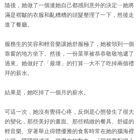
隨後，她做了一個連她自己都感到意外的決定─她將
滿是褶皺的衣服和亂糟糟的頭髮整理了一下，然後走
進了餐廳。
服務生的笑容和輕音樂讓她舒服極了，她被領到一個
靠窗的地方坐下。然後，一份菜單被恭恭敬敬地遞了
過來。她做好了「最壞」的打算─大不了吃掉兩個禮
拜的薪水。
結果是，她吃掉了一個月的薪水。
可這一次，她沒有覺得心疼，反倒是心態發生了很大
的變化，那些美好的畫面、那些精緻的餐具、舒緩的
輕音樂、穿著舉止得體優雅的食客時常在她的腦海裡