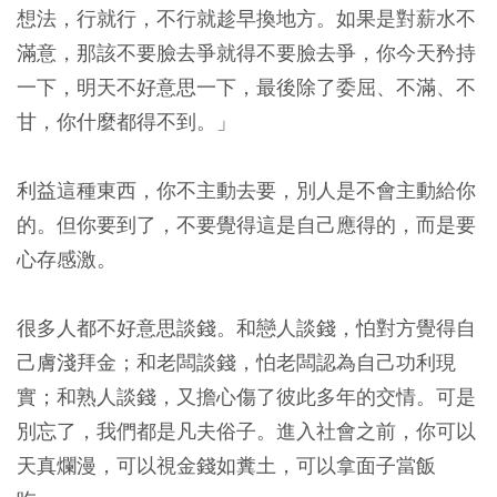
想法，行就行，不行就趁早換地方。如果是對薪水不
滿意，那該不要臉去爭就得不要臉去爭，你今天矜持
一下，明天不好意思一下，最後除了委屈、不滿、不
甘，你什麼都得不到。」
利益這種東西，你不主動去要，別人是不會主動給你
的。但你要到了，不要覺得這是自己應得的，而是要
心存感激。
很多人都不好意思談錢。和戀人談錢，怕對方覺得自
己膚淺拜金；和老闆談錢，怕老闆認為自己功利現
實；和熟人談錢，又擔心傷了彼此多年的交情。可是
別忘了，我們都是凡夫俗子。進入社會之前，你可以
天真爛漫，可以視金錢如糞土，可以拿面子當飯