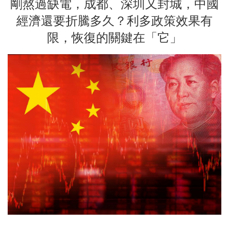
剛熬過缺電，成都、深圳又封城，中國
經濟還要折騰多久？利多政策效果有
限，恢復的關鍵在「它」