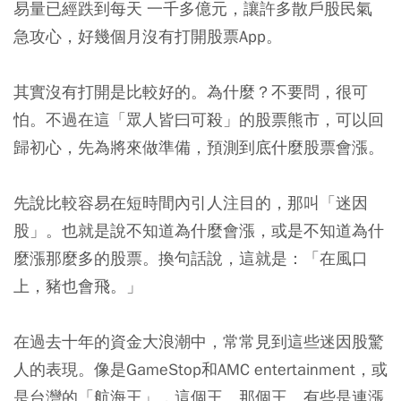
易量已經跌到每天 一千多億元，讓許多散戶股民氣
急攻心，好幾個月沒有打開股票App。
其實沒有打開是比較好的。為什麼？不要問，很可
怕。不過在這「眾人皆曰可殺」的股票熊市，可以回
歸初心，先為將來做準備，預測到底什麼股票會漲。
先說比較容易在短時間內引人注目的，那叫「迷因
股」。也就是說不知道為什麼會漲，或是不知道為什
麼漲那麼多的股票。換句話說，這就是：「在風口
上，豬也會飛。」
在過去十年的資金大浪潮中，常常見到這些迷因股驚
人的表現。像是GameStop和AMC entertainment，或
是台灣的「航海王」，這個王、那個王。有些是連漲