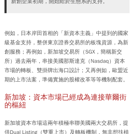
新創企業初期，開始給於生態系的支持。
例如，日本岸田首相的「新資本主義」中提到的國家
級基金支持，整併東京證券交易所的板塊資源，為新
創服務；再例如，新加坡交易所（SGX，簡稱新交
所）過去兩年，串接美國那斯達克（Nasdaq）資本
市場的轉板、雙掛牌出海口設計；又再例如，歐盟近
期的上市法案，準備實施的股權改革等等機制配套。
新加坡：資本市場已經成為連接華爾街
的樞紐
新加坡資本市場這兩年積極串聯美國兩大交易所，提
供Dual Listing（雙重上市）及轉板機制，無非想扶植