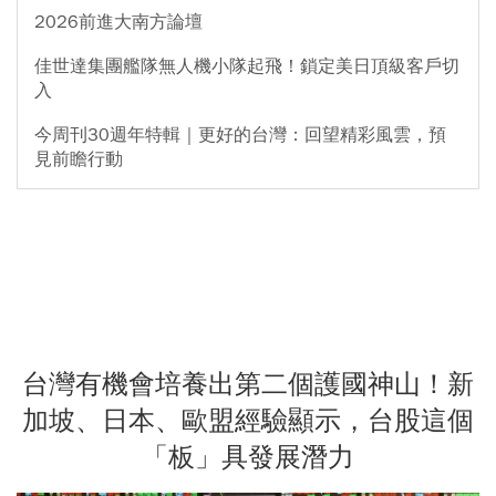
2026前進大南方論壇
佳世達集團艦隊無人機小隊起飛！鎖定美日頂級客戶切
入
今周刊30週年特輯｜更好的台灣：回望精彩風雲，預
見前瞻行動
台灣有機會培養出第二個護國神山！新
加坡、日本、歐盟經驗顯示，台股這個
「板」具發展潛力