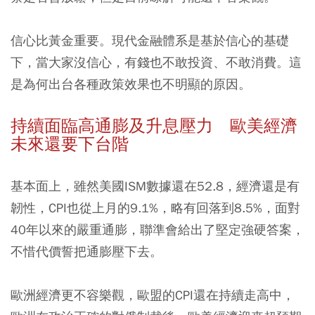
信心比黃金重要。現代金融體系是基於信心的基礎
下，當大家沒信心，有錢也不敢投資、不敢消費。這
是為何出台各種政策效果也不明顯的原因。
持續面臨高通膨及升息壓力 歐美經濟
未來還要下台階
基本面上，雖然美國ISM數據還在52.8，經濟還是有
韌性，CPI也從上月的9.1%，略有回落到8.5%，面對
40年以來的嚴重通膨，聯準會給出了堅定強硬答案，
不惜代價誓把通膨壓下去。
歐洲經濟更不容樂觀，歐盟的CPI還在持續走高中，