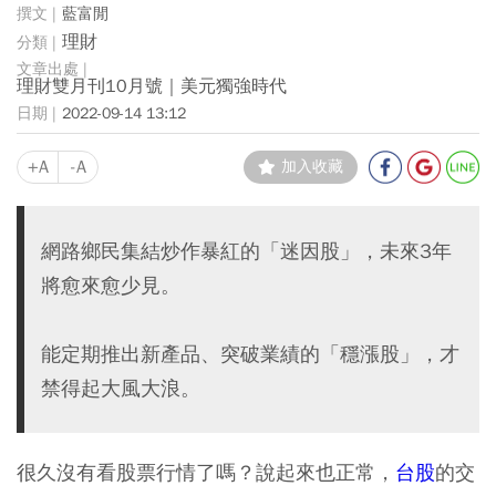
藍富閒
理財
理財雙月刊10月號｜美元獨強時代
2022-09-14 13:12
+A
-A
加入收藏
網路鄉民集結炒作暴紅的「迷因股」，未來3年
將愈來愈少見。
能定期推出新產品、突破業績的「穩漲股」，才
禁得起大風大浪。
很久沒有看股票行情了嗎？說起來也正常，
台股
的交