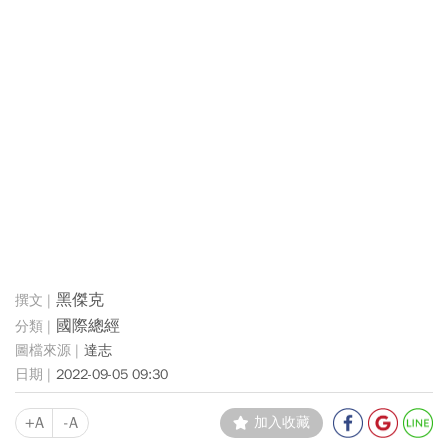
黑傑克
國際總經
達志
2022-09-05 09:30
+A
-A
加入收藏