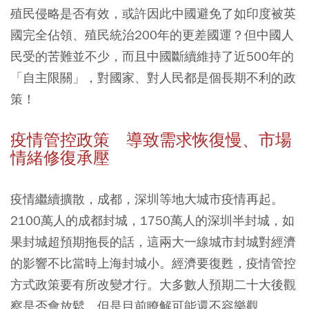
殖民侵略是否有效，或許因此中國避免了如印度被英
國完全佔領、殖民統治200年的更差國運？但中國人
民受的苦難並不少，而且中國斷續維持了近500年的
「自主限關」，對國家、對人民都是個長期不利的政
策！
疫情管控政策 導致需求恢復慢、市場
情緒修復承壓
疫情繼續擴散，成都，深圳等地大城市疫情再起。
2100萬人的成都封城，1750萬人的深圳半封城，如
果封城超預期拖長的話，這兩大一線城市封城對經濟
的影響不比當時上海封城小。經濟要復甦，疫情管控
方式政策要有所改變才行。大多數人預期二十大後觀
察是否會放鬆，但是目前瞭解可能還不容樂觀。