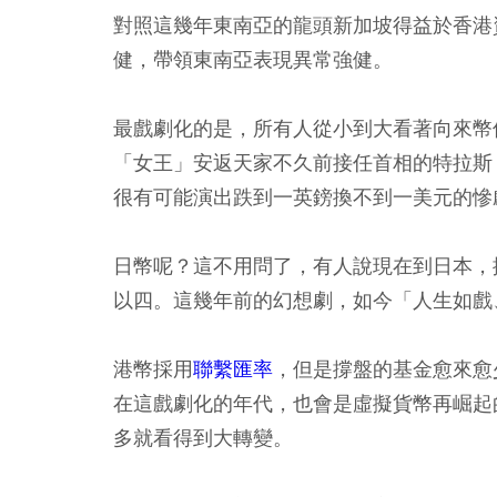
對照這幾年東南亞的龍頭新加坡得益於香港
健，帶領東南亞表現異常強健。
最戲劇化的是，所有人從小到大看著向來幣
「女王」安返天家不久前接任首相的特拉斯
很有可能演出跌到一英鎊換不到一美元的慘
日幣呢？這不用問了，有人說現在到日本，
以四。這幾年前的幻想劇，如今「人生如戲
港幣採用
聯繫匯率
，但是撐盤的基金愈來愈少
在這戲劇化的年代，也會是虛擬貨幣再崛起
多就看得到大轉變。