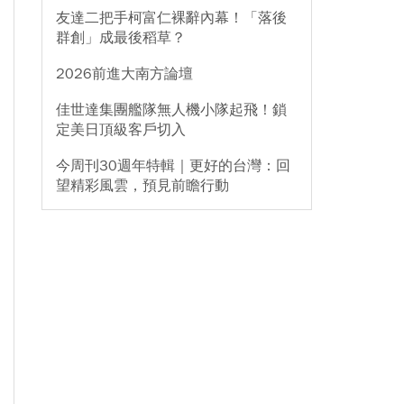
友達二把手柯富仁裸辭內幕！「落後
群創」成最後稻草？
2026前進大南方論壇
佳世達集團艦隊無人機小隊起飛！鎖
定美日頂級客戶切入
今周刊30週年特輯｜更好的台灣：回
望精彩風雲，預見前瞻行動