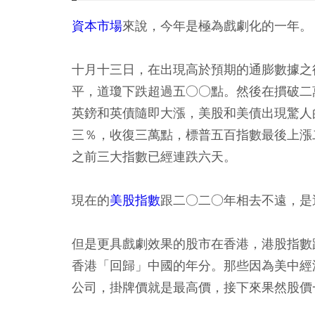
資本市場
來說，今年是極為戲劇化的一年。
十月十三日，在出現高於預期的通膨數據之
平，道瓊下跌超過五○○點。然後在摜破二
英鎊和英債隨即大漲，美股和美債出現驚人
三％，收復三萬點，標普五百指數最後上漲
之前三大指數已經連跌六天。
現在的
美股指數
跟二○二○年相去不遠，是
但是更具戲劇效果的股市在香港，港股指數
香港「回歸」中國的年分。那些因為美中經
公司，掛牌價就是最高價，接下來果然股價