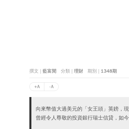
藍富閒
理財
1348期
+A
-A
向來幣值大過美元的「女王頭」英鎊，現
曾經令人尊敬的投資銀行瑞士信貸，如今