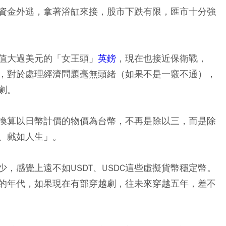
資金外逃，拿著浴缸來接，股市下跌有限，匯市十分強
值大過美元的「女王頭」
英鎊
，現在也接近保衛戰，
，對於處理經濟問題毫無頭緒（如果不是一竅不通），
劇。
換算以日幣計價的物價為台幣，不再是除以三，而是除
、戲如人生」。
，感覺上遠不如USDT、USDC這些虛擬貨幣穩定幣。
的年代，如果現在有部穿越劇，往未來穿越五年，差不