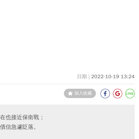
2022-10-19 13:24
加入收藏
在也接近保衛戰；
債信急遽貶落。