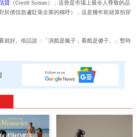
信貸
（Credit Suisse），這曾是市場上最令人尊敬的品
對於債信急遽貶落企業的稱呼），這是幾年前就算拍穿
看就好。俗話說：「演戲是瘋子，看戲是傻子。」暫時