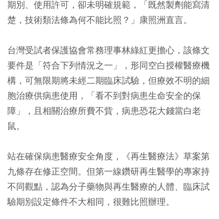
期別、使用許可，卻未明確規範，「既然製劑能寫清
楚，技術類法條為何不能比照？」康照洲直言。
台灣受試者保護協會常務理事林綠紅更擔心，該條文
要件是「符合下列情況之一」，形同空白授權醫療機
構，可無限期將未經二期臨床試驗，但療效不明的細
胞治療供病患使用，「看不到對病患生命安全的保
障」，且相關治療所費不貲，病患恐花大錢當白老
鼠。
站在確保病患醫療安全角度，《再生醫療法》草案第
九條存在修正空間。但第一線鑽研再生醫學的專家持
不同觀點，認為分子藥物與再生醫療的人體、臨床試
驗期別設定條件不大相同，很難比照辦理。