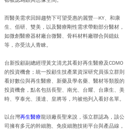
而醫美需求回歸趨勢下可望受惠的麗豐—KY、和康
生、佰研、雙美，以及醫療剛性需求帶動部分醫材，
如微創醫療器材廠台微醫、骨科材料廠聯合與鐿鈦
等，亦受法人青睞。
台新投顧副總經理黃文清尤其看好再生醫療及CDMO
的投資機會；統一投顧生技產業資深研究員張立群則
看好數位與再生醫療、新藥及學名藥、醫材等類股的
投資機會，點名包括長聖、南光、台耀、台康生、美
時、亨泰光、漢達、皇將等，均被他列入看好名單。
以台灣
再生醫療
龍頭廠長聖來說，張立群認為，該公
司擁有多元的幹細胞、免疫細胞技術平台與產品線，