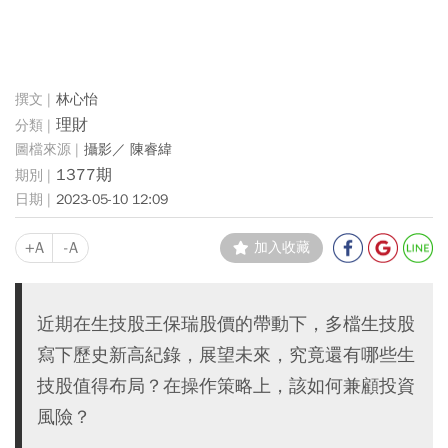
林心怡
理財
攝影／ 陳睿緯
1377期
2023-05-10 12:09
+A
-A
加入收藏
近期在生技股王保瑞股價的帶動下，多檔生技股
寫下歷史新高紀錄，展望未來，究竟還有哪些生
技股值得布局？在操作策略上，該如何兼顧投資
風險？