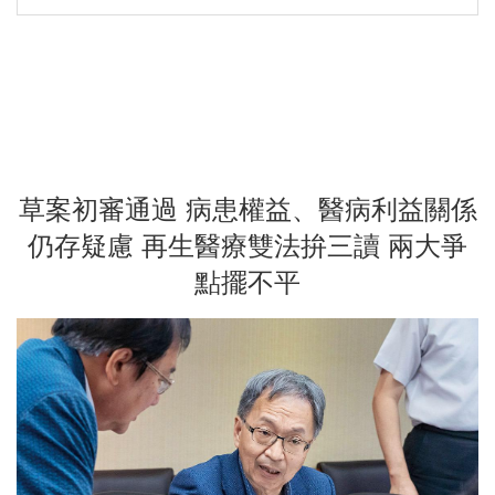
草案初審通過 病患權益、醫病利益關係
仍存疑慮 再生醫療雙法拚三讀 兩大爭
點擺不平