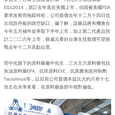
EG12014，原訂去年底在美國上市，但因被美國FDA
要求改善而拖延時程，公司股價去年十二月十四日也
出現跌停板的跳空缺口，據了解，該藥品將有機會在
今年五月補件並爭取下半年上市，加上第二代產品預
計二○二六年上市，蘇威元看好台康生技股價可望挑
戰去年十二月高點位置。
而中化旗下的原料藥廠中化生，三大主力原料藥包括
魚油原料藥EPA、抗癌原料EVE、抗真菌免疫抑制劑
Tacrolimus等，以目前公司股價本益比大約只有十七
倍左右水準來看，在原料藥族群中相對偏低。