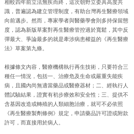
相較四年前立法無疾而終，這次朝野立委具高度共
識，普遍認為建立管理制度，有助台灣再生醫療領域
向前邁步。然而，專家學者與醫藥學會則多持保留態
度，認為新版草案對再生醫療管控過於寬鬆，其中反
彈最大、爭論最多的就是牽涉病患權益的《再生醫療
法》草案第九條。
根據條文內容，醫療機構執行再生技術，只要符合三
種任一情況，包括一、治療危及生命或嚴重失能疾
病，且國內尚無適當藥品或醫療器材；二、經執行人
體試驗結果，證實有初步療效和安全性；三、提供不
含基因改造或轉殖的人類細胞治療，就可不必依照
《再生醫療製劑條例》規定，申請藥品許可證或附款
許可，而直接用於病人。