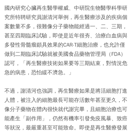
國內研究心臟再生醫學權威、中研院生物醫學科學研
究所特聘研究員謝清河舉例，再生醫療涉及的疾病個
案數量不多，很難像分子藥物能經過一、二、三期，
甚至四期臨床試驗，即使是近年很夯、治療白血病與
多發性骨髓瘤頗具效果的CAR-T細胞治療，也允許僅
做到二期臨床試驗就被美國食品藥物管理局（FDA）
認可，「再生醫療技術如果要等三期結束，對情況危
急的病患，恐怕緩不濟急。」
不過，謝清河也強調，再生醫療如果是將活細胞打進
人體，被注入的細胞最長可能存活數年甚至更久，不
像分子藥物在體內很快就代謝完畢，且細胞治療也可
能產生「副作用」，仍然有機率引發免疫風暴、致癌
等狀況，最嚴重甚至可能致命。即使是再生醫療發展