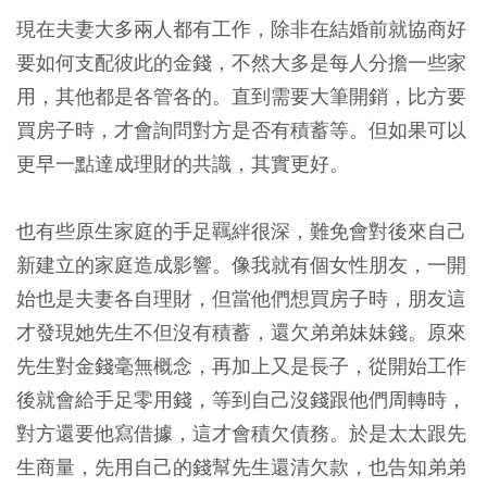
現在夫妻大多兩人都有工作，除非在結婚前就協商好
要如何支配彼此的金錢，不然大多是每人分擔一些家
用，其他都是各管各的。直到需要大筆開銷，比方要
買房子時，才會詢問對方是否有積蓄等。但如果可以
更早一點達成理財的共識，其實更好。
也有些原生家庭的手足羈絆很深，難免會對後來自己
新建立的家庭造成影響。像我就有個女性朋友，一開
始也是夫妻各自理財，但當他們想買房子時，朋友這
才發現她先生不但沒有積蓄，還欠弟弟妹妹錢。原來
先生對金錢毫無概念，再加上又是長子，從開始工作
後就會給手足零用錢，等到自己沒錢跟他們周轉時，
對方還要他寫借據，這才會積欠債務。於是太太跟先
生商量，先用自己的錢幫先生還清欠款，也告知弟弟