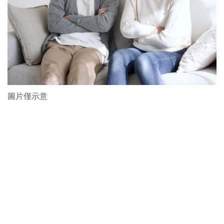
圖片僅示意