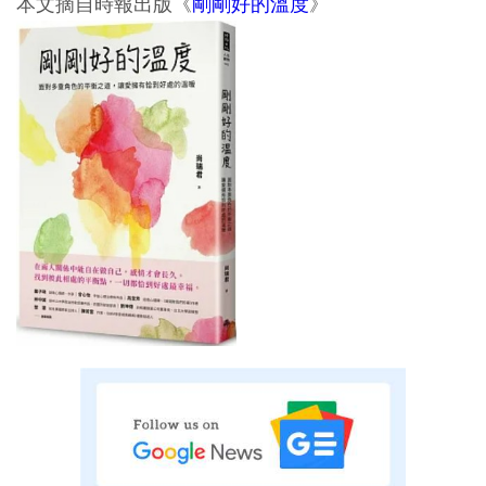
本文摘自時報出版《
剛剛好的溫度
》