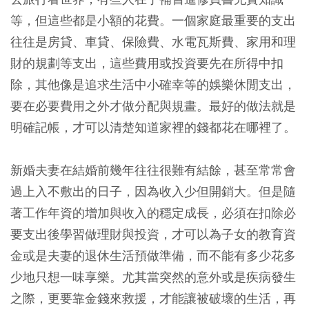
等，但這些都是小額的花費。一個家庭最重要的支出
往往是房貸、車貸、保險費、水電瓦斯費、家用和理
財的規劃等支出，這些費用或投資要先在所得中扣
除，其他像是追求生活中小確幸等的娛樂休閒支出，
要在必要費用之外才做分配與規畫。最好的做法就是
明確記帳，才可以清楚知道家裡的錢都花在哪裡了。
新婚夫妻在結婚前幾年往往很難有結餘，甚至常常會
過上入不敷出的日子，因為收入少但開銷大。但是隨
著工作年資的增加與收入的穩定成長，必須在扣除必
要支出後學習做理財與投資，才可以為子女的教育資
金或是夫妻的退休生活預做準備，而不能有多少花多
少地只想一味享樂。尤其當突然的意外或是疾病發生
之際，更要靠金錢來救援，才能讓被破壞的生活，再