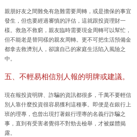
親朋好友之間難免有急難需要周轉，或是擔保的事宜
發生，但也要經過審慎的評估，這就跟投資理財一
樣。救急不救窮，親友臨時需要現金周轉可以幫忙，
但不能老是替同樣的親友周轉。更不可把生活預備金
都拿去救濟別人，卻讓自己的家庭生活陷入風險之
中。
五、不輕易相信別人報的明牌或建議。
現在報投資明牌、詐騙的資訊都很多，千萬不要輕信
別人靠什麼投資很容易獲利這種事。即便是在銀行上
班的理專，也曾出現打著銀行理專的名義行詐騙之
事，直到有受害者覺得不對勁去檢舉，才被媒體揭
露。