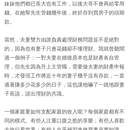
妹妹他們都已長大也有工作，以後大哥不會再給零用
錢。在她幫先生管錢幾年後，終於存到買房子的頭期
款。
當然，夫妻雙方由誰負責處理財務問題並不是絕對
的，因為也有妻子只會花錢卻不懂理財。我就曾聽聞
過一個例子：一對夫妻在婚後原本也是財產各自管
理，但先生因為升上主管職，需要做夫妻的財產申報
時，才發現工作將近十年的妻子幾乎沒有存款，一直
過著賺多少花多少的日子，這也讓他嚇了一跳地跟妻
子長談，談出理財的共識。
一個家庭要如何支配家庭的收入呢？每個家庭都有不
同的模式。有些人注重口腹之慾的享樂；有些人喜歡
去旅行看世界；有些人在乎補習進修買書充實知識