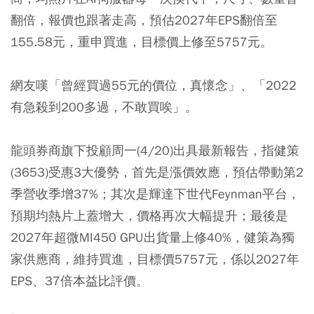
翻倍，報價也跟著走高，預估2027年EPS翻倍至
155.58元，重申買進，目標價上修至5757元。
網友嘆「曾經買過55元的價位，真懷念」、「2022
有急殺到200多過，不敢買唉」。
龍頭券商旗下投顧周一(4/20)出具最新報告，指健策
(3653)受惠3大優勢，首先是漲價效應，預估帶動第2
季營收季增37%；其次是輝達下世代Feynman平台，
預期均熱片上蓋增大，價格再次大幅提升；最後是
2027年超微MI450 GPU出貨量上修40%，健策為獨
家供應商，維持買進，目標價5757元，係以2027年
EPS、37倍本益比評價。