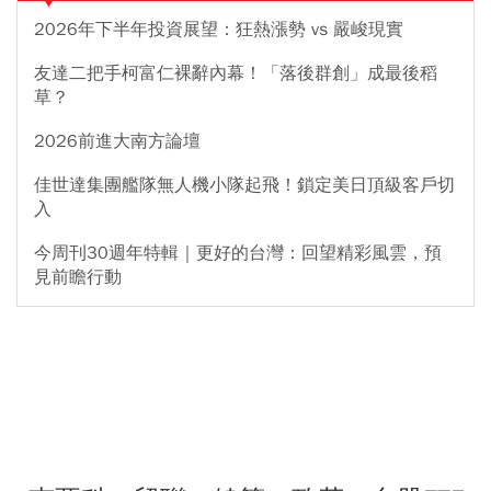
2026年下半年投資展望：狂熱漲勢 vs 嚴峻現實
友達二把手柯富仁裸辭內幕！「落後群創」成最後稻
草？
2026前進大南方論壇
佳世達集團艦隊無人機小隊起飛！鎖定美日頂級客戶切
入
今周刊30週年特輯｜更好的台灣：回望精彩風雲，預
見前瞻行動