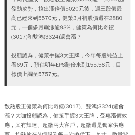
發動攻勢，拉出漲停價5020元後，週三股價最
高已經來到5570元，健策3月初股價還在2880
元，一個多月飆漲逾93%，健策為何比奇鋐
(3017)和雙鴻(3324)還會漲？
投顧認為，健策手握3大王牌，今年每股純益上
看69元，預估明年EPS翻倍來到155.58元，目
標價上調至5757元。
散熱股王健策為何比奇鋐(3017)、雙鴻(3324)還會
漲？大咖投顧認為，健策手握3大王牌，受惠漲價效
應，又有輝達、超微兩大客戶，超微還是獨家供應
商，均熱片在AI伺服器每一次換代下，尺寸、數量皆