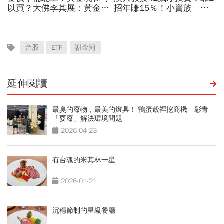
台股
ETF
謝金河
延伸閱讀
最臭的廢物，最美的燈具！ 鴨蛋殼裡挖商機 彰青
「耍廢」解決環境問題
2026-04-23
有台魂的米其林一星
2026-01-21
沉穩節制的星級餐廳