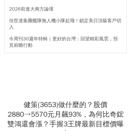
2026前進大南方論壇
佳世達集團艦隊無人機小隊起飛！鎖定美日頂級客戶切
入
今周刊30週年特輯｜更好的台灣：回望精彩風雲，預
見前瞻行動
健策(3653)做什麼的？股價
2880→5570元月飆93%，為何比奇鋐
雙鴻還會漲？手握3王牌最新目標價曝