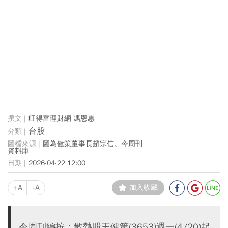
旺得富理財網 馮恩惠
台股
圖為健策董事長趙宗信。今周刊
資料庫
2026-04-22 12:00
+A
-A
加入收藏
今周刊編按：散熱股王健策(3653)週一(4/20)起