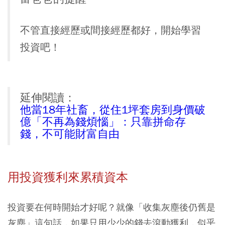
不管直接經歷或間接經歷都好，開始學習
投資吧！
延伸閱讀：
他當18年社畜，從住1坪套房到身價破
億「不再為錢煩惱」：只靠拼命存
錢，不可能財富自由
用投資獲利來累積資本
投資要在何時開始才好呢？就像「收集灰塵後仍舊是
灰塵」這句話，如果只用少少的錢去滾動獲利，似乎