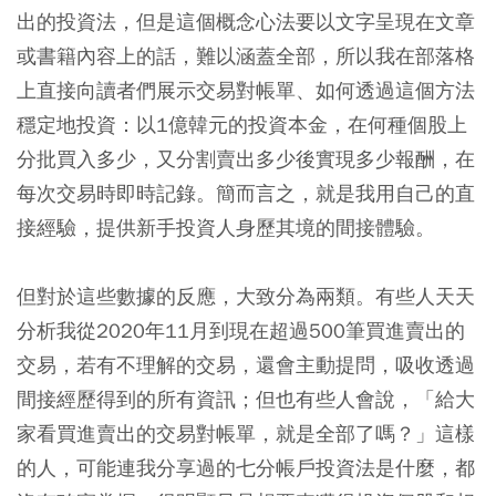
出的投資法，但是這個概念心法要以文字呈現在文章
或書籍內容上的話，難以涵蓋全部，所以我在部落格
上直接向讀者們展示交易對帳單、如何透過這個方法
穩定地投資：以1億韓元的投資本金，在何種個股上
分批買入多少，又分割賣出多少後實現多少報酬，在
每次交易時即時記錄。簡而言之，就是我用自己的直
接經驗，提供新手投資人身歷其境的間接體驗。
但對於這些數據的反應，大致分為兩類。有些人天天
分析我從2020年11月到現在超過500筆買進賣出的
交易，若有不理解的交易，還會主動提問，吸收透過
間接經歷得到的所有資訊；但也有些人會說，「給大
家看買進賣出的交易對帳單，就是全部了嗎？」這樣
的人，可能連我分享過的七分帳戶投資法是什麼，都