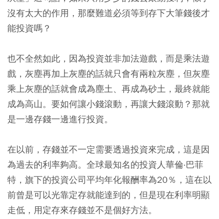
沒有太大的作用，那麼難道必須等到存下大筆錢後才
能投資嗎？
也不全然如此，因為投資並非加法遊戲，而是乘法遊
戲，灰塵再加上灰塵的話就只會有兩粒灰塵，但灰塵
乘上灰塵的話就會成為塵土、再成為砂土，最終就能
成為高山。要如何讓小錢滾動，再讓大錢滾動？那就
是一邊存錢一邊進行投資。
在以前，存錢並不一定需要透過投資來完成，這是因
為過去的利率夠高。全球最知名的投資人華倫‧巴菲
特，旗下的投資公司平均年化報酬率為20％，這在以
前曾是可以光靠定存就能達到的，但是現在利率明顯
走低，用定存來存錢並不是個好方法。