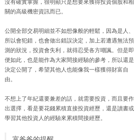
沒有確實掌握，很明顯只是想要來獲得投資個股和相
關的高級機密資訊而已。
公開全部交易明細並不如想像般的輕鬆，因為是人、
所以會犯錯，也會做出錯誤決定，加上若遭遇無法預
測的狀況，投資會失利，就得忍受各方嘲諷。但是即
便如此，也是能作為大家間接經驗的參考，所以還是
決定公開了，希望其他人也能像我一樣獲得財富自
由。
不想上了年紀還要兼差的話，就需要投資，而且要作
出選擇，看是要花錢累積直接投資經歷，還是讀書或
學習其他投資人的經驗來累積間接經歷。
富爸爸的提醒