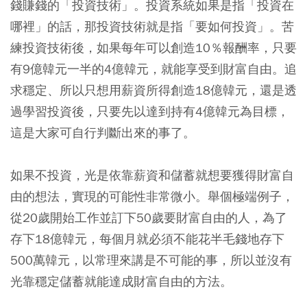
錢賺錢的「投資技術」。投資系統如果是指「投資在
哪裡」的話，那投資技術就是指「要如何投資」。苦
練投資技術後，如果每年可以創造10％報酬率，只要
有9億韓元一半的4億韓元，就能享受到財富自由。追
求穩定、所以只想用薪資所得創造18億韓元，還是透
過學習投資後，只要先以達到持有4億韓元為目標，
這是大家可自行判斷出來的事了。
如果不投資，光是依靠薪資和儲蓄就想要獲得財富自
由的想法，實現的可能性非常微小。舉個極端例子，
從20歲開始工作並訂下50歲要財富自由的人，為了
存下18億韓元，每個月就必須不能花半毛錢地存下
500萬韓元，以常理來講是不可能的事，所以並沒有
光靠穩定儲蓄就能達成財富自由的方法。