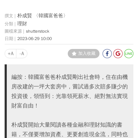
朴成賢 〈韓國富爸爸〉
理財
shutterstock
2023-06-29 10:00
+A
-A
加入收藏
編按：韓國富爸爸朴成賢剛出社會時，住在由機
房改建的一坪大套房中，嘗試過多次賠多賺少的
投資後，領悟到：光靠領死薪水、絕對無法實現
財富自由！
朴成賢開始大量閱讀各種金融和理財知識的書
籍，不僅要增加資產、更要創造現金流，同時也