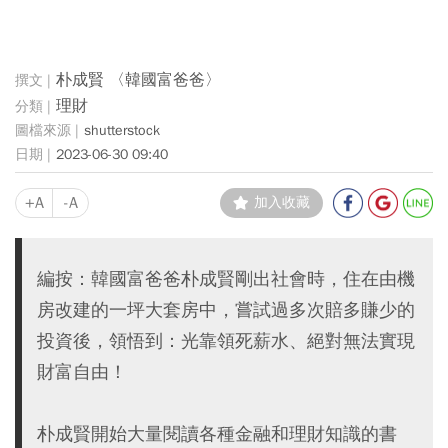
朴成賢 〈韓國富爸爸〉
理財
shutterstock
2023-06-30 09:40
+A
-A
加入收藏
編按：韓國富爸爸朴成賢剛出社會時，住在由機
房改建的一坪大套房中，嘗試過多次賠多賺少的
投資後，領悟到：光靠領死薪水、絕對無法實現
財富自由！
朴成賢開始大量閱讀各種金融和理財知識的書