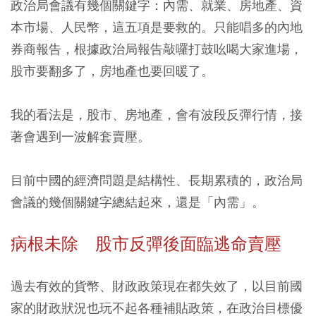
政治局會議有幾個關鍵字：內需、就業、房地產、資
本市場、人民幣，這五項是要救的。只能唱多的內地
券商報告，根據政治局報告敲囉打鼓吆喝大家進場，
股市要翻多了，房地產也要回暖了。
我的看法是，股市、房地產，會有波段反彈行情，接
著會遇到一波解套賣壓。
目前中國的經濟問題是結構性、長期累積的，政治局
會議的幾個關鍵字總結起來，還是「內需」。
病根未除 股市反彈後面臨逃命賣壓
過去有效的貨幣、財政政策現在都失效了，以目前國
家的財政狀況也玩不起各種補貼政策，在政治目標優