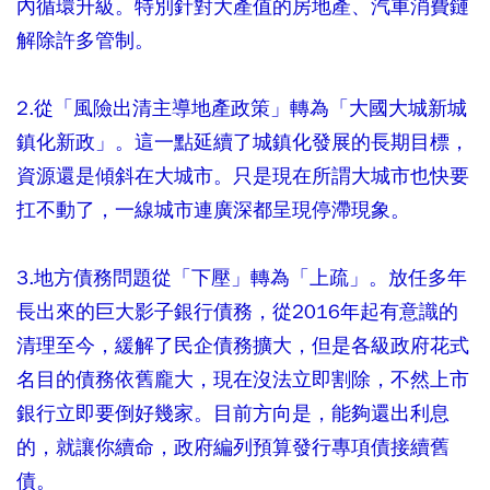
內循環升級。特別針對大產值的房地產、汽車消費鏈
解除許多管制。
2.從「風險出清主導地產政策」轉為「大國大城新城
鎮化新政」。這一點延續了城鎮化發展的長期目標，
資源還是傾斜在大城市。只是現在所謂大城市也快要
扛不動了，一線城市連廣深都呈現停滯現象。
3.地方債務問題從「下壓」轉為「上疏」。放任多年
長出來的巨大影子銀行債務，從2016年起有意識的
清理至今，緩解了民企債務擴大，但是各級政府花式
名目的債務依舊龐大，現在沒法立即割除，不然上市
銀行立即要倒好幾家。目前方向是，能夠還出利息
的，就讓你續命，政府編列預算發行專項債接續舊
債。