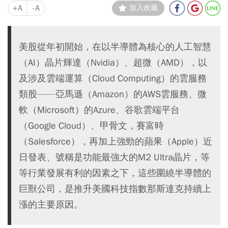
+A
-A
加入收藏
美股從年初開始，在以半導體為核心的人工智慧
（AI）晶片輝達（Nvidia）、超微（AMD），以
及涉及雲端運算（Cloud Computing）的雲服務
類股——亞馬遜（Amazon）的AWS雲服務、微
軟（Microsoft）的Azure、谷歌雲端平台
（Google Cloud）、甲骨文，賽富時
（Salesforce），再加上強勁的蘋果（Apple）近
日發表、號稱是功能最強大的M2 Ultra晶片，等
等行業發展有利的因素之下，這些圍繞半導體的
巨獸公司，是推升美國科技指數那斯達克持續上
漲的主要原因。