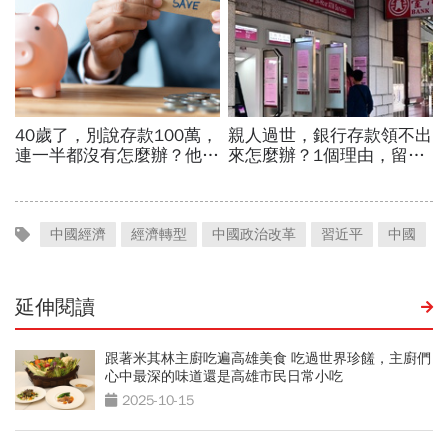
中國經濟
經濟轉型
中國政治改革
習近平
中國
延伸閱讀
跟著米其林主廚吃遍高雄美食 吃過世界珍饈，主廚們
心中最深的味道還是高雄市民日常小吃
2025-10-15