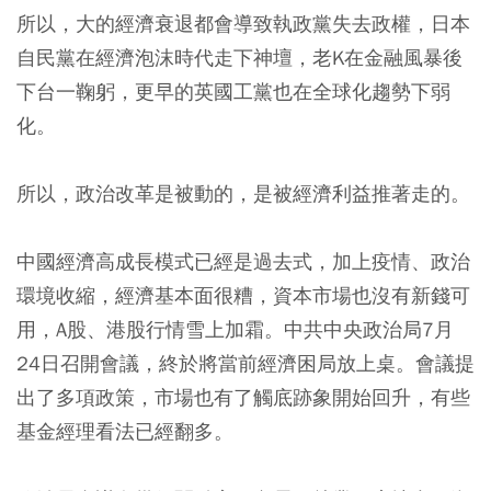
所以，大的經濟衰退都會導致執政黨失去政權，日本
自民黨在經濟泡沫時代走下神壇，老K在金融風暴後
下台一鞠躬，更早的英國工黨也在全球化趨勢下弱
化。
所以，政治改革是被動的，是被經濟利益推著走的。
中國經濟高成長模式已經是過去式，加上疫情、政治
環境收縮，經濟基本面很糟，資本市場也沒有新錢可
用，A股、港股行情雪上加霜。中共中央政治局7月
24日召開會議，終於將當前經濟困局放上桌。會議提
出了多項政策，市場也有了觸底跡象開始回升，有些
基金經理看法已經翻多。