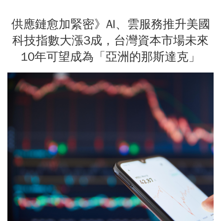
供應鏈愈加緊密》AI、雲服務推升美國
科技指數大漲3成，台灣資本市場未來
10年可望成為「亞洲的那斯達克」