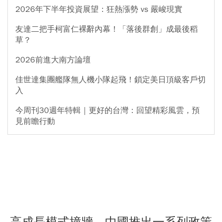
2026年下半年投資展望：狂熱漲勢 vs 嚴峻現實
友達二把手柯富仁裸辭內幕！「落後群創」成最後稻
草？
2026前進大南方論壇
佳世達集團艦隊無人機小隊起飛！鎖定美日頂級客戶切
入
今周刊30週年特輯｜更好的台灣：回望精彩風雲，預
見前瞻行動
高成長模式撞牆，中國推出一系列政策