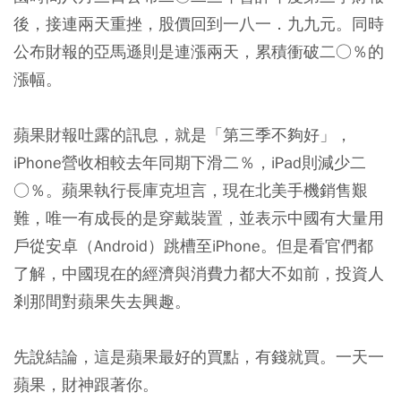
後，接連兩天重挫，股價回到一八一．九九元。同時
公布財報的亞馬遜則是連漲兩天，累積衝破二○％的
漲幅。
蘋果財報吐露的訊息，就是「第三季不夠好」，
iPhone營收相較去年同期下滑二％，iPad則減少二
○％。蘋果執行長庫克坦言，現在北美手機銷售艱
難，唯一有成長的是穿戴裝置，並表示中國有大量用
戶從安卓（Android）跳槽至iPhone。但是看官們都
了解，中國現在的經濟與消費力都大不如前，投資人
剎那間對蘋果失去興趣。
先說結論，這是蘋果最好的買點，有錢就買。一天一
蘋果，財神跟著你。