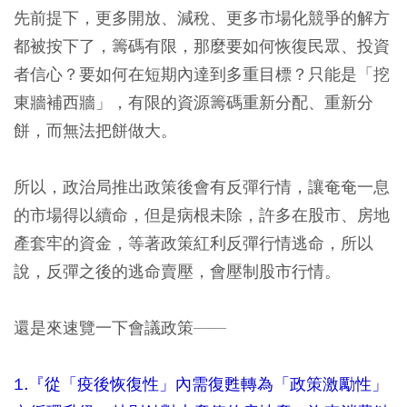
先前提下，更多開放、減稅、更多市場化競爭的解方
都被按下了，籌碼有限，那麼要如何恢復民眾、投資
者信心？要如何在短期內達到多重目標？只能是「挖
東牆補西牆」，有限的資源籌碼重新分配、重新分
餅，而無法把餅做大。
所以，政治局推出政策後會有反彈行情，讓奄奄一息
的市場得以續命，但是病根未除，許多在股市、房地
產套牢的資金，等著政策紅利反彈行情逃命，所以
說，反彈之後的逃命賣壓，會壓制股市行情。
還是來速覽一下會議政策——
1.『從「疫後恢復性」內需復甦轉為「政策激勵性」