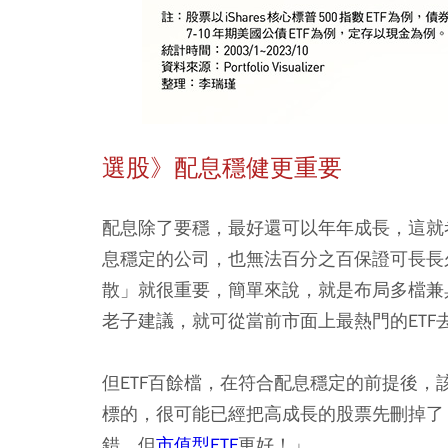
選股》配息穩健更重要
配息除了要穩，最好還可以年年成長，這就
息穩定的公司，也無法百分之百保證可長長
散」就很重要，簡單來說，就是布局多檔兼
老子建議，就可從當前市面上最熱門的ETF
但ETF百餘檔，在符合配息穩定的前提後，
標的，很可能已經把高成長的股票先刪掉了
錯，但
市值型ETF
更好！」