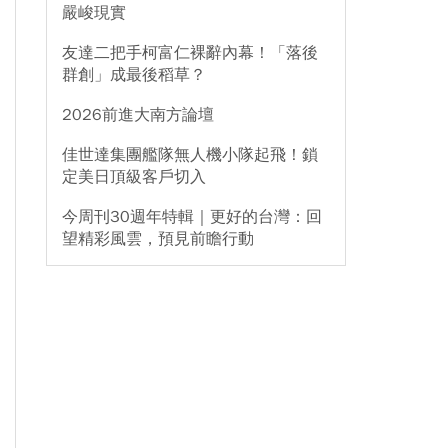
嚴峻現實
友達二把手柯富仁裸辭內幕！「落後
群創」成最後稻草？
2026前進大南方論壇
佳世達集團艦隊無人機小隊起飛！鎖
定美日頂級客戶切入
今周刊30週年特輯｜更好的台灣：回
望精彩風雲，預見前瞻行動