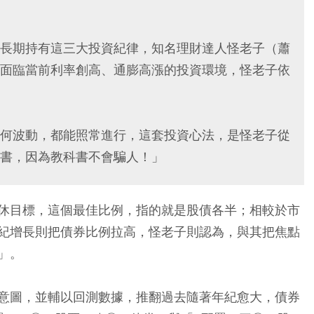
長期持有這三大投資紀律，知名理財達人怪老子（蕭
面臨當前利率創高、通膨高漲的投資環境，怪老子依
何波動，都能照常進行，這套投資心法，是怪老子從
書，因為教科書不會騙人！」
休目標，這個最佳比例，指的就是股債各半；相較於市
紀增長則把債券比例拉高，怪老子則認為，與其把焦點
」。
意圖，並輔以回測數據，推翻過去隨著年紀愈大，債券