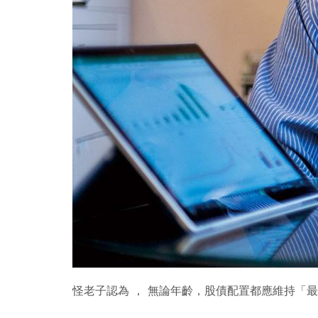
怪老子認為 ， 無論年齡，股債配置都應維持「