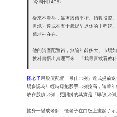
(今周刊1405)
從來不看盤，靠著股債平衡、指數投資、
世斌）達成在五十歲提早退休的里程碑。
舊老神在在。
他的資產配置術，無論年齡多大、市場如
教科書悟出真理而來，「我最喜歡看教科
怪老子
用股債配置「最佳比例」達成提前退
場多認為年輕時應把股票比例拉高，隨著年
放在股債比例，更關鍵的其實是「曝險比例
搖身一變成老師，怪老子在白板上畫起了示