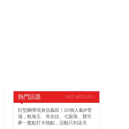
熱門話題
/ HOT ARTICLES /
巨型鋼彈現身信義區！20個人氣IP登
場，航海王、哥吉拉、七龍珠、寶可
夢…盤點打卡熱點，活動只到這天