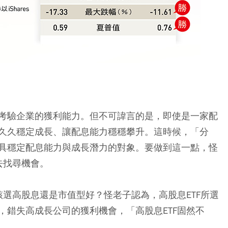
考驗企業的獲利能力。但不可諱言的是，即使是一家配
久久穩定成長、讓配息能力穩穩攀升。這時候，「分
具穩定配息能力與成長潛力的對象。要做到這一點，怪
去找尋機會。
該選高股息還是市值型好？怪老子認為，高股息ETF所選
，錯失高成長公司的獲利機會，「高股息ETF固然不