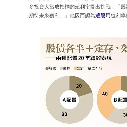
多投資人當成指標的殖利率提出挑戰，「股
期待未來獲利。」他因而認為
選股
用殖利率