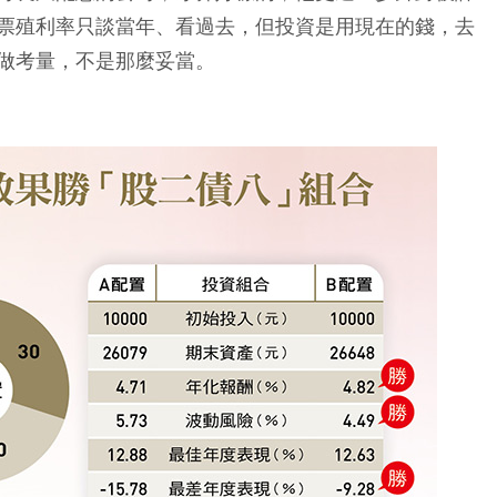
票殖利率只談當年、看過去，但投資是用現在的錢，去
做考量，不是那麼妥當。