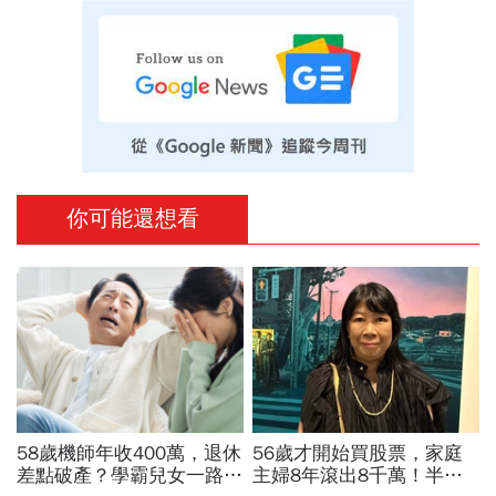
你可能還想看
58歲機師年收400萬，退休
56歲才開始買股票，家庭
差點破產？學霸兒女一路私
主婦8年滾出8千萬！半年