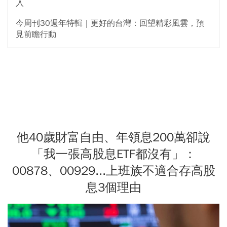
入
今周刊30週年特輯｜更好的台灣：回望精彩風雲，預
見前瞻行動
他40歲財富自由、年領息200萬卻說
「我一張高股息ETF都沒有」：
00878、00929...上班族不適合存高股
息3個理由