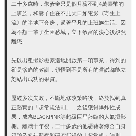
二十多歲時，朱彥奎只是個月薪不到4萬臺幣的
上班族，和妻子住在不見天日如電影《寄生上
流》的半地下套房，過著平凡的上班族生活。因
為不想一輩子坐困愁城，立下致富的決心後毅然
離職。
先以出租攝影棚豪邁地開啟第一項事業，得到的
卻是慘痛的教訓，領悟到不是所有的嘗試都能立
刻結出成功的果實。
歷經多次失敗，不斷地修改策略後，終於找到真
正務實的「超常規法則」，之後獲得爆炸性成
果，成為BLACKPINK等超級巨星蒞臨的人氣攝影
棚。離職十年後，三十多歲的他憑藉著綜合自身
經驗及多年觀察和研究所得的「超常規」法則，