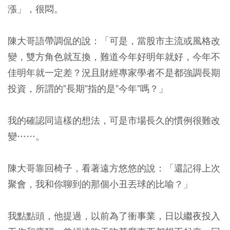
漲」，很悶。
陳大哥語帶調侃的說：「可是，當股市主流或風格改
變，雙方角色就互換，難道今年好明年就好，今年不
佳明年就一定差？況且財經專家學者不是都強調長期
投資，所謂的”長期”指的是”今年”嗎？」
我的確認同這樣的想法，可是市場長久的慣例很難改
變……。
陳大哥靠回椅子，看著遠方悠悠的說：「還記得上次
聚會，我和你聊到的那個小丑丟球的比喻？」
我點點頭，他提過，以前為了衝事業，日以繼夜投入