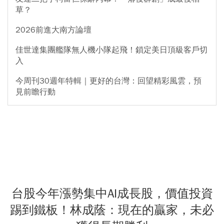
草？
2026前進大南方論壇
佳世達集團艦隊無人機小隊起飛！鎖定美日頂級客戶切
入
今周刊30週年特輯｜更好的台灣：回望精彩風雲，預
見前瞻行動
台股今年漲勢集中AI成長股，價值投資
踢到鐵板！林成蔭：現在的贏家，未必