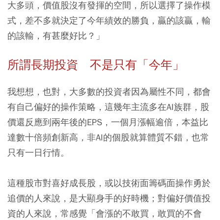
大多頭，價值股沒有發揮的空間，所以選擇了操作模
式，差不多就決定了今年績效的勝負，贏的該贏，輸
的該輸，有甚麼好比？」
所謂長期投資 不是只有「今年」
我想想，也對，大多數的投資者因為屬性不同，都會
有自己偏好的操作策略，這幾年主流多在AI族群，股
價還反應到兩年後的EPS，一個月漲幅逾倍，本益比
達數十倍頻創新高，非AI的個股就算體質不錯，也常
只有一日行情。
這種股市對喜好成長股，或以技術面籌碼面操作勇於
追價的人來說，是大顯身手的好時機；對偏好價值投
資的人來說，常感覺「會漲的不敢買，敢買的不會