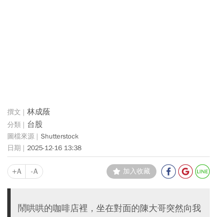
林成蔭
台股
Shutterstock
2025-12-16 13:38
+A
-A
加入收藏
鬧哄哄的咖啡店裡，坐在對面的陳大哥突然向我