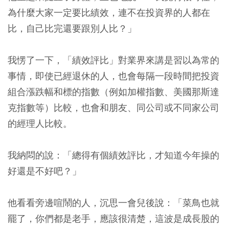
為什麼大家一定要比績效，連不在投資界的人都在
比，自己比完還要跟別人比？」
我愣了一下，「績效評比」對業界來講是習以為常的
事情，即使已經退休的人，也會每隔一段時間把投資
組合漲跌幅和標的指數（例如加權指數、美國那斯達
克指數等）比較，也會和朋友、同公司或不同家公司
的經理人比較。
我納悶的說：「總得有個績效評比，才知道今年操的
好還是不好吧？」
他看看旁邊喧鬧的人，沉思一會兒後說：「菜鳥也就
罷了，你們都是老手，應該很清楚，這波是成長股的