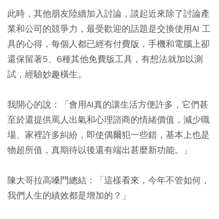
此時，其他朋友陸續加入討論，談起近來除了討論產
業和公司的競爭力，最受歡迎的話題是交換使用AI 工
具的心得，每個人都已經有付費版，手機和電腦上卻
還保留著5、6種其他免費版工具，有想法就加以測
試，經驗妙趣橫生。
我開心的說：「會用AI真的讓生活方便許多，它們甚
至於還提供罵人出氣和心理諮商的情緒價值，減少職
場、家裡許多糾紛，即使偶爾犯一些錯，基本上也是
物超所值，真期待以後還有端出甚麼新功能。」
陳大哥拉高嗓門總結：「這樣看來，今年不管如何，
我們人生的績效都是增加的？」