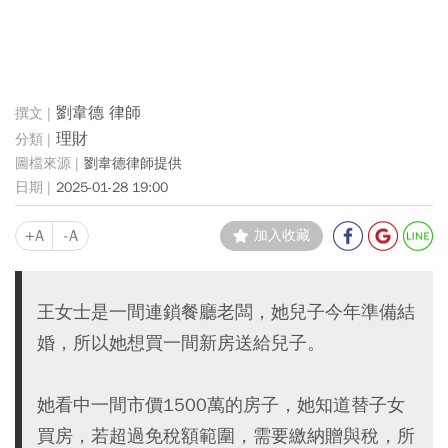
劉韋德 律師
理財
劉韋德律師提供
2025-01-28 19:00
+A
-A
加入收藏
王女士是一間連鎖餐廳老闆，她兒子今年準備結
婚，所以她想買一間新房送給兒子。
她看中一間市價1500萬的房子，她知道替子女
買房，若超過免稅額範圍，需要繳納贈與稅，所