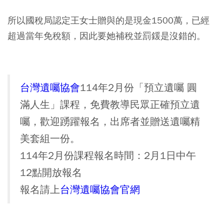
所以國稅局認定王女士贈與的是現金1500萬，已經
超過當年免稅額，因此要她補稅並罰鍰是沒錯的。
台灣遺囑協會
114年2月份「預立遺囑 圓
滿人生」課程，免費教導民眾正確預立遺
囑，歡迎踴躍報名，出席者並贈送遺囑精
美套組一份。
114年2月份課程報名時間：2月1日中午
12點開放報名
報名請上
台灣遺囑協會官網