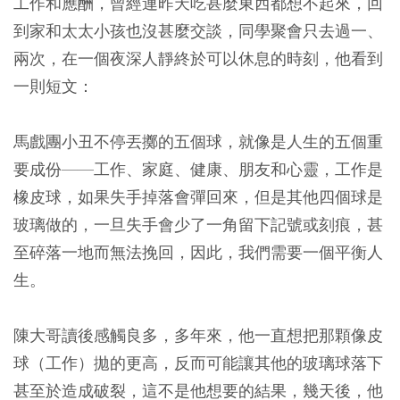
工作和應酬，曾經連昨天吃甚麼東西都想不起來，回
到家和太太小孩也沒甚麼交談，同學聚會只去過一、
兩次，在一個夜深人靜終於可以休息的時刻，他看到
一則短文：
馬戲團小丑不停丟擲的五個球，就像是人生的五個重
要成份——工作、家庭、健康、朋友和心靈，工作是
橡皮球，如果失手掉落會彈回來，但是其他四個球是
玻璃做的，一旦失手會少了一角留下記號或刻痕，甚
至碎落一地而無法挽回，因此，我們需要一個平衡人
生。
陳大哥讀後感觸良多，多年來，他一直想把那顆像皮
球（工作）拋的更高，反而可能讓其他的玻璃球落下
甚至於造成破裂，這不是他想要的結果，幾天後，他