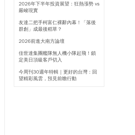
2026年下半年投資展望：狂熱漲勢 vs
嚴峻現實
友達二把手柯富仁裸辭內幕！「落後
群創」成最後稻草？
2026前進大南方論壇
佳世達集團艦隊無人機小隊起飛！鎖
定美日頂級客戶切入
今周刊30週年特輯｜更好的台灣：回
望精彩風雲，預見前瞻行動