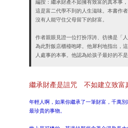
編按：繼承財產不如擁有致富的真本事，
這是富二代學不到的人生滋味。本書作者
沒有人能守住父母留下的財富。
作者親眼見證一位打扮浮誇、彷彿是「人
為此對飯店櫃檯咆哮。他犀利地指出，這
人處事的本事。他認為給孩子最好的不是
繼承財產
是詛咒 不如建立致富
年輕人啊，如果你繼承了一筆財富，千萬別
最珍貴的事物。