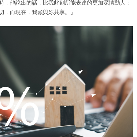
時，他說出的話，比我此刻所能表達的更加深情動人：
切，而現在，我願與妳共享。」