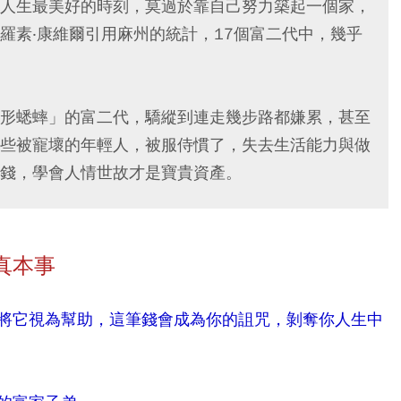
人生最美好的時刻，莫過於靠自己努力築起一個家，
羅素‧康維爾引用麻州的統計，17個富二代中，幾乎
形蟋蟀」的富二代，驕縱到連走幾步路都嫌累，甚至
些被寵壞的年輕人，被服侍慣了，失去生活能力與做
錢，學會人情世故才是寶貴資產。
真本事
將它視為幫助，這筆錢會成為你的詛咒，剝奪你人生中