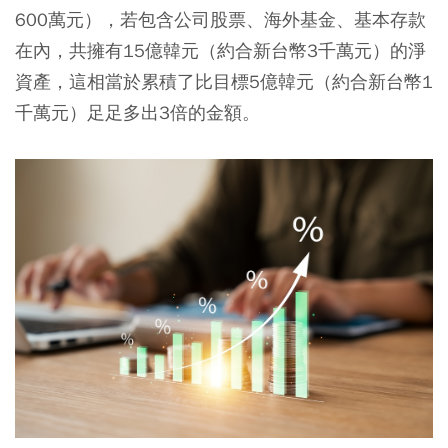
600萬元），若包含公司股票、海外基金、基本存款
在內，共擁有15億韓元（約合新台幣3千萬元）的淨
資產，這相當於累積了比目標5億韓元（約合新台幣1
千萬元）足足多出3倍的金額。