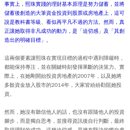
事實上，熙珠實踐的理財基本原理是努力儲蓄，並將
儲蓄後創造的大筆資金投資到股票或房地產上，這可
說是教科書等級、看似再平凡不過的方法。然而，真
正讓她取得非凡成功的動力，是「迫切感」及「其創
造出的明確目標」。
這兩個要素讓熙珠在實現目標的過程中遇到障礙時，
都能保持專注，並在關鍵時刻發揮果斷的決策力。實
際上，在她剛開始投資房地產的2007年，以及她將
多餘資金放入股市的2014年，大家皆紛紛勸阻她投
資。
然而，她沒有聽信他人的話，也沒有跟隨他人的投資
腳步，而是獨自思考，並搜尋資訊後自行判斷，最終
取得理財的成功。這種迫切感，是擁有堅決的獨自處