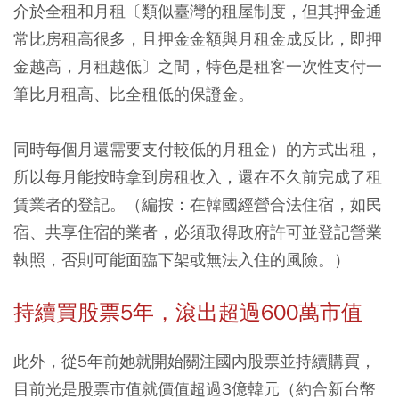
介於全租和月租〔類似臺灣的租屋制度，但其押金通
常比房租高很多，且押金金額與月租金成反比，即押
金越高，月租越低〕之間，特色是租客一次性支付一
筆比月租高、比全租低的保證金。
同時每個月還需要支付較低的月租金）的方式出租，
所以每月能按時拿到房租收入，還在不久前完成了租
賃業者的登記。（編按：在韓國經營合法住宿，如民
宿、共享住宿的業者，必須取得政府許可並登記營業
執照，否則可能面臨下架或無法入住的風險。）
持續買股票5年，滾出超過600萬市值
此外，從5年前她就開始關注國內股票並持續購買，
目前光是股票市值就價值超過3億韓元（約合新台幣