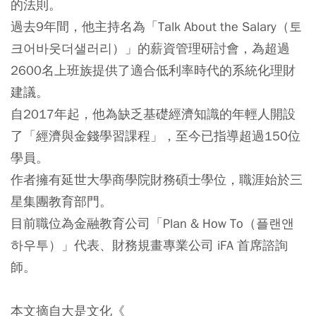
的法則。
過去9年間，他主持名為「Talk About the Salary（토
크어바웃더샐러리）」的薪資管理研討會，為超過
2600名上班族提供了適合低利率時代的系統化理財
建議。
自2017年起，他為缺乏基礎經濟知識的年輕人開設
了「經濟與金錢學習課程」，至今已指導超過150位
學員。
作者擁有延世大學商學院財務碩士學位，職涯始於三
星集團教育部門。
目前職位為金融教育公司「Plan & How To（플랜앤
하우투）」代表、財務規畫專業公司 iFA 首席諮詢
師。
本文摘自大是文化《