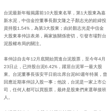
台泥最新年報揭露前10大股東名單，第1大股東為嘉
新水泥，中信金控董事長顏文隆之子顏志光的銓緯投
資持股1.54%，為第3大股東；由於顏志光是中信金
大股東辜仲諒表弟，兩家族關係密切，引發市場對台
泥股權布局的關注。
辜仲諒自去年12月底開始買進台泥股票，至今年4月
23日止，已持股台泥6.42%，躍居台泥單一最大股
東。台泥董事長張安平日前出席台泥80週年特展，曾
回應近期辜仲諒入股一事；他說，台泥是一家上市公
司，任何人都可以買股票，最終是股東們來選舉接班
人。