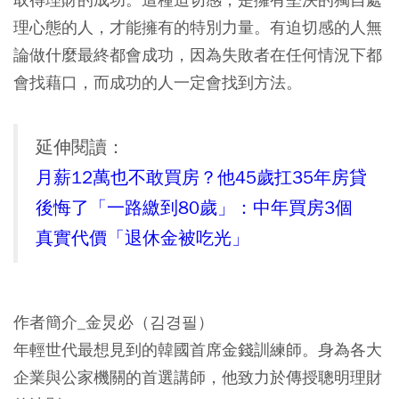
理心態的人，才能擁有的特別力量。
有迫切感的人無
論做什麼最終都會成功，因為失敗者在任何情況下都
會找藉口，而成功的人一定會找到方法
。
延伸閱讀：
月薪12萬也不敢買房？他45歲扛35年房貸
後悔了「一路繳到80歲」：中年買房3個
真實代價「退休金被吃光」
作者簡介_金炅必（김경필）
年輕世代最想見到的韓國首席金錢訓練師。身為各大
企業與公家機關的首選講師，他致力於傳授聰明理財