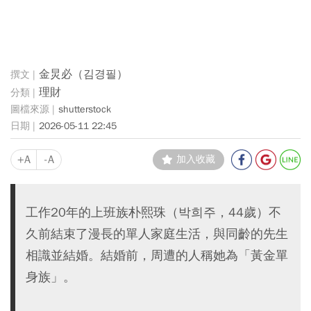
金炅必（김경필）
理財
shutterstock
2026-05-11 22:45
+A
-A
加入收藏
工作20年的上班族朴熙珠（박희주，44歲）不
久前結束了漫長的單人家庭生活，與同齡的先生
相識並結婚。結婚前，周遭的人稱她為「黃金單
身族」。