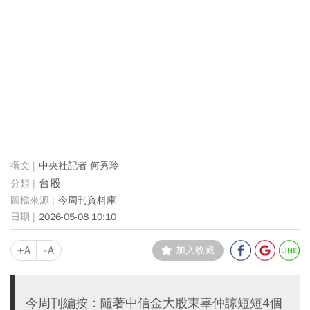
中央社記者 何秀玲
台股
今周刊資料庫
2026-05-08 10:10
+A
-A
加入收藏
今周刊編按：隨著中信金大股東辜仲諒短短4個