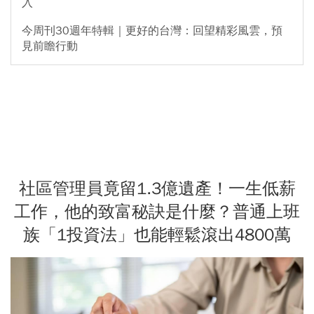
入
今周刊30週年特輯｜更好的台灣：回望精彩風雲，預
見前瞻行動
社區管理員竟留1.3億遺產！一生低薪
工作，他的致富秘訣是什麼？普通上班
族「1投資法」也能輕鬆滾出4800萬