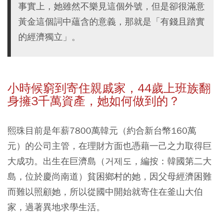
事實上，她雖然不樂見這個外號，但是卻很滿意
黃金這個詞中蘊含的意義，那就是「有錢且踏實
的經濟獨立」。
小時候窮到寄住親戚家，44歲上班族翻
身擁3千萬資產，她如何做到的？
熙珠目前是年薪7800萬韓元（約合新台幣160萬
元）的公司主管，在理財方面也憑藉一己之力取得巨
大成功。出生在巨濟島（거제도，編按：韓國第二大
島，位於慶尚南道）貧困鄉村的她，因父母經濟困難
而難以照顧她，所以從國中開始就寄住在釜山大伯
家，過著異地求學生活。