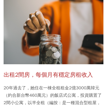
出租2間房，每個月有穩定房租收入
20年過去了，她住在一棟全租租金2億3000萬韓元
（約合新台幣460萬元）的飯店式公寓，投資購置了
2間小公寓，以半全租（編按：是一種混合型租屋，