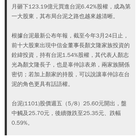
月砸下123.19億元買進台泥6.42%股權，成為第
一大股東，其布局台泥之路也越來越清晰。
根據台泥最新公布年報，截至今年3月24日止，
前十大股東出現中信金董事長顏文隆家族投資的
銓緯投資，持有台泥1.54%股權，其代表人顏志
光為顏文隆長子，也是辜仲諒表弟，兩家族關係
密切；若加上顏家的持股，可以說讓辜仲諒在台
泥的角色更具有話語權。
台泥(1101)股價週五（5/8）25.60元開出，盤
中觸及25.70元，後續微跌至25.35元、跌幅
0.59%。