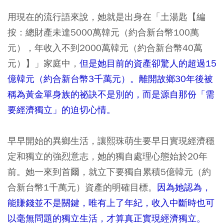
用現在的流行語來說，她就是出身在「土湯匙【編
按：總財產未達5000萬韓元（約合新台幣100萬
元），年收入不到2000萬韓元（約合新台幣40萬
元）】」家庭中，
但是她目前的資產卻驚人的超過15
億韓元（約合新台幣3千萬元）。離開故鄉30年後被
稱為黃金單身族的祕訣不是別的，而是源自那份「需
要經濟獨立」的迫切心情。
早早開始的異鄉生活，讓熙珠萌生要早日實現經濟穩
定和獨立的強烈意志，她的獨自處理心態始於20年
前。她一來到首爾，就立下要獨自累積5億韓元（約
合新台幣1千萬元）資產的明確目標。
因為她認為，
能賺錢並不是關鍵，唯有上了年紀，收入中斷時也可
以毫無問題的獨立生活，才算真正實現經濟獨立。