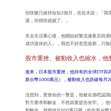
但快樂只維持短短2個月，佐佐木說：「我
過，但很快就膩了。」
失去生活重心後，他開始頻繁流連夜店與酒
成功退休的人』，我也不好意思裝窮，只能
股市重挫、被動收入也縮水，他想
後來，日本股市重挫，他持有的全球ETF與
新台幣1000萬元），被動收入也跌破每月
沒想到，更致命的一擊是，他被在酒吧認識
對方要求和解金，不然就要提告坐牢。」他
和解金，就燒掉近600萬日圓（約合新台幣1