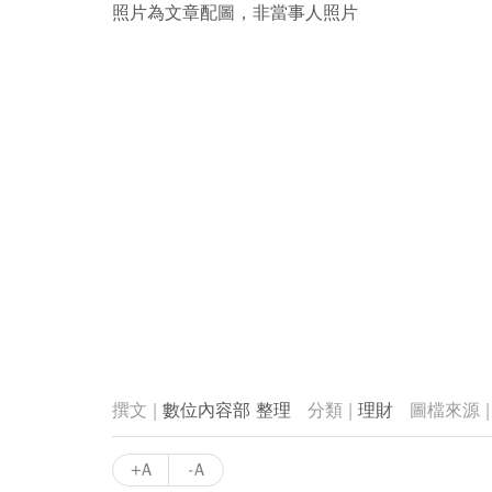
照片為文章配圖，非當事人照片
數位內容部 整理
理財
+A
-A