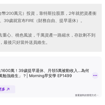
台幣200萬元）投資，靠特斯拉股票，2年就把資產衝
）、39歲就宣布FIRE（財務自由、提早退休）。
去重心、桃色風波，千萬資產一路縮水，存款剩不到
作，最後只好當外送員維生。