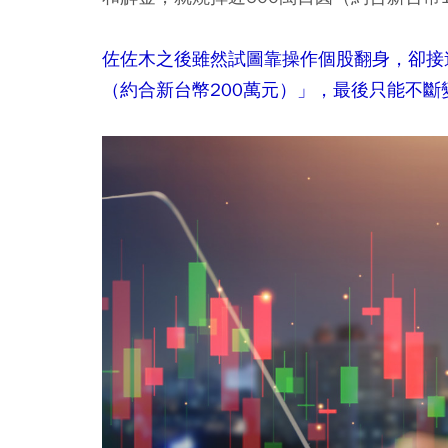
佐佐木之後雖然試圖靠操作個股翻身，卻接
（約合新台幣200萬元）」，最後只能不斷