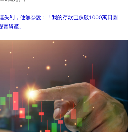
連失利，他無奈說：「我的存款已跌破1000萬日圓
變賣資產。