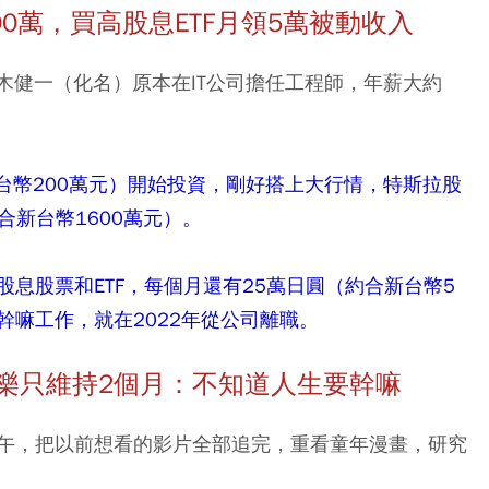
0
萬，買高股息ETF月領5
萬被動收入
木健一（化名）原本在IT公司擔任工程師，年薪大約
新台幣200萬元）開始投資，剛好搭上大行情，特斯拉股
合新台幣1600萬元）。
息股票和ETF，每個月還有25萬日圓（約合新台幣5
嘛工作，就在2022年從公司離職。
樂只維持2個月：不知道人生要幹嘛
午，把以前想看的影片全部追完，重看童年漫畫，研究