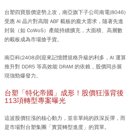
台塑四寶股價逆勢上攻，南亞旗下子公司南電(8046)
受惠 AI 晶片對高階 ABF 載板的龐大需求，隨著先進
封裝（如 CoWoS）產能持續擴充，大面積、高層數
的載板成為市場搶手貨。
南亞科(2408)則迎來記憶體規格升級的利多，AI 運算
推升對 DDR5 等高效能 DRAM 的依賴，股價同步展
現強勁爆發力。
台塑「特化帝國」成形！股價狂漲背後
113項轉型專案曝光
這波股價狂漲的核心動力，並非單純的跌深反彈，而
是市場對台塑集團「實質轉型進度」的買單。