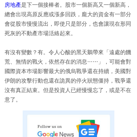
房地產
是下一個接棒者。股市一個新高又一個新高，
總會出現高原反應或漲多回跌，龐大的資金有一部分
會從股市慢慢流出，即使只是部分，也會讓現在形同
死灰的不動產市場活絡起來。
有沒有變數？有。令人心酸的黑天鵝帶來「遠處的饑
荒、無情的戰火，依然存在的消息……」，可能會對
國際資本巿場影響最大的俄烏戰爭還在持續，美國對
伊朗的攻擊行動也還在詭異的停火狀態僵持，戰爭還
沒有真正結束。但是投資人已經慢慢忘了，或是不在
意了。