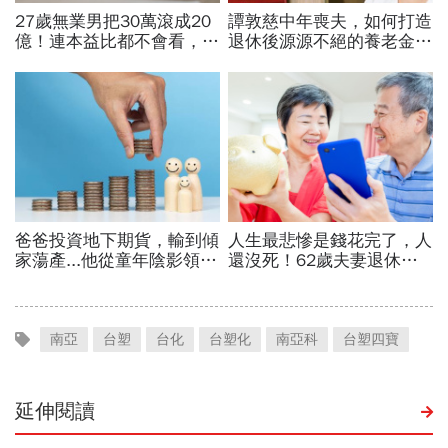
南亞
台塑
台化
台塑化
南亞科
台塑四寶
延伸閱讀