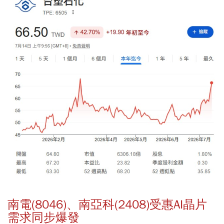
南電(8046)、南亞科(2408)受惠AI晶片
需求同步爆發