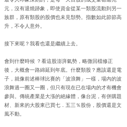
元，沒有退燒跡象，即使資金從某一類股流動到另一
族群，原有類股的股價也未見頹勢。指數如此節節高
升，不令人意外。
接下來呢？我看也還是繼續上去。
會到什麼時候 ？看這股澎湃氣勢，略微回檔修正
後，大概會一路綿延到年底。什麼類股？應該還是電
子，就像前述棒球比賽的「波浪舞」一樣，場內的波
浪舞過一圈又一圈，但只有現在已在場內的才有機會
參與。傳統產業是大漲的絕緣體，像台泥，有併購題
材、新來的大股東已買七．五三％股份，股價還是文
風不動。