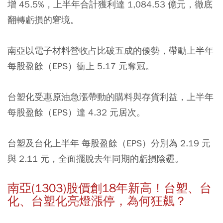
增 45.5%，上半年合計獲利達 1,084.53 億元，徹底
翻轉虧損的窘境。
南亞以電子材料營收占比破五成的優勢，帶動上半年
每股盈餘（EPS）衝上 5.17 元奪冠。
台塑化受惠原油急漲帶動的購料與存貨利益，上半年
每股盈餘（EPS）達 4.32 元居次。
台塑及台化上半年 每股盈餘（EPS）分別為 2.19 元
與 2.11 元，全面擺脫去年同期的虧損陰霾。
南亞(1303)股價創18年新高！台塑、台
化、台塑化亮燈漲停，為何狂飆？