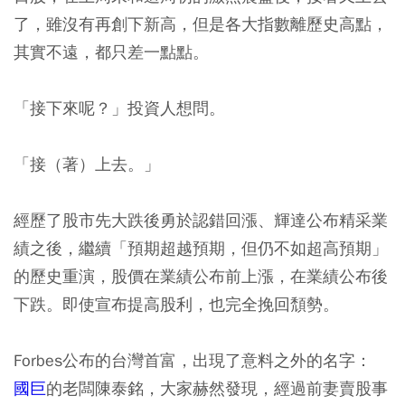
了，雖沒有再創下新高，但是各大指數離歷史高點，
其實不遠，都只差一點點。
「接下來呢？」投資人想問。
「接（著）上去。」
經歷了股市先大跌後勇於認錯回漲、輝達公布精采業
績之後，繼續「預期超越預期，但仍不如超高預期」
的歷史重演，股價在業績公布前上漲，在業績公布後
下跌。即使宣布提高股利，也完全挽回頹勢。
Forbes公布的台灣首富，出現了意料之外的名字：
國巨
的老闆陳泰銘，大家赫然發現，經過前妻賣股事