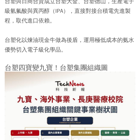
台塑與日商合資成立台塑大金、台塑德山，生產電子
級氫氟酸與異丙醇（IPA），直接對接台積電先進製
程，取代進口依賴。
台塑化以煉油現金牛做為後盾，運用極低成本的氨水
優勢切入電子級化學品。
台塑四寶變九寶！台塑集團組織圖