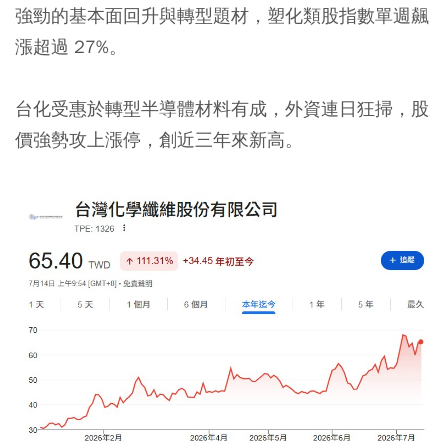
強勁的基本面回升與轉型題材，塑化類股指數單週飆
漲超過 27%。
台化受惠於轉型半導體材料有成，外資連日狂掃，股
價強勢攻上漲停，創近三年來新高。