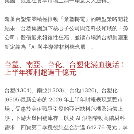
集團，最近在資本市場上演一場驚天大逆轉。
隨著台塑集團積極推動「棄塑轉電」的轉型策略開花
結果，台塑集團旗下核心子公司與泛科技領域的「孫
公司」股價迎來報復性狂漲，並讓市場將台塑集團重
新定義為「AI 與半導體材料概念股」。
台塑、南亞、台化、台塑化滿血復活！
上半年獲利超過千億元
台塑(1301)、南亞(1303)、台化(1326)、台塑化
(6505)最新公布的 2026 年上半年財報表現驚艷市
場，受惠於美伊戰爭引發的亞洲缺料危機及油價上
漲，下游大舉回補庫存，以及 AI 浪潮帶動高階材料
需求，四寶第二季稅後純益合計達 642.76 億元，季