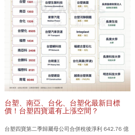
台塑、南亞、台化、台塑化最新目標
價！台塑四寶還有上漲空間？
台塑四寶第二季歸屬母公司合併稅後淨利 642.76 億