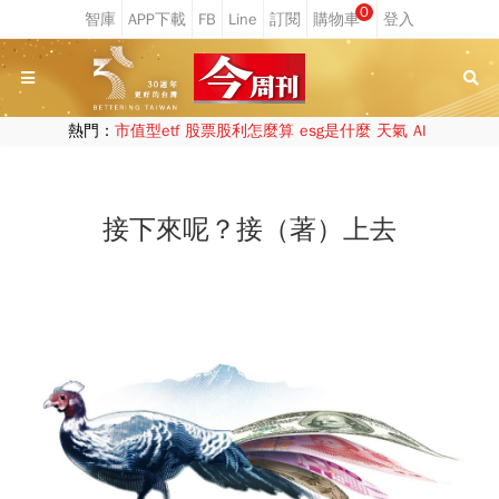
0
熱門：
市值型etf
股票股利怎麼算
esg是什麼
天氣
AI
接下來呢？接（著）上去