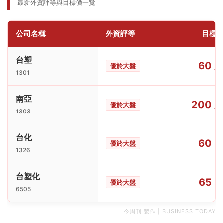
最新外資評等與目標價一覽
公司名稱
外資評等
目標
台塑
60 
優於大盤
1301
南亞
200 
優於大盤
1303
台化
60 
優於大盤
1326
台塑化
65 
優於大盤
6505
今周刊 製作 | BUSINESS TODAY