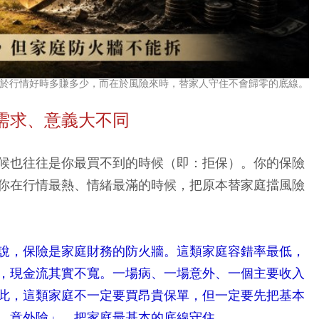
在於行情好時多賺多少，而在於風險來時，替家人守住不會歸零的底線。
需求、意義大不同
候也往往是你最買不到的時候（即：拒保）。你的保險
你在行情最熱、情緒最滿的時候，把原本替家庭擋風險
說，保險是家庭財務的防火牆。這類家庭容錯率最低，
，現金流其實不寬。一場病、一場意外、一個主要收入
此，這類家庭不一定要買昂貴保單，但一定要先把基本
、意外險」，把家庭最基本的底線守住。