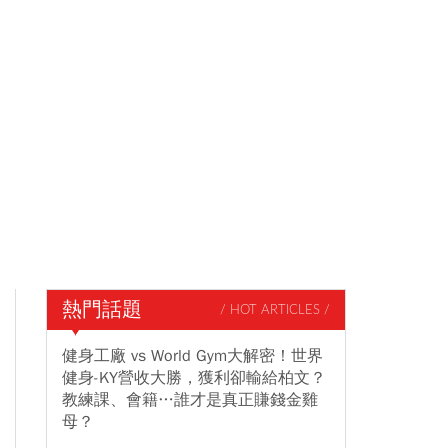
熱門話題
/ HOT ARTICLES /
健身工廠 vs World Gym大解密！世界
健身-KY營收大勝，獲利卻輸給柏文？
教練課、會籍…誰才是真正賺錢金雞
母？