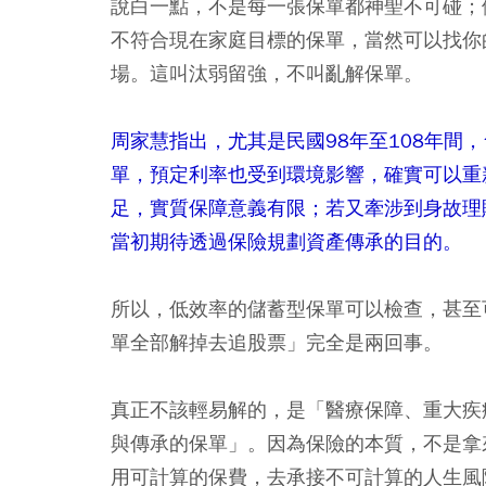
說白一點，不是每一張保單都神聖不可碰；
不符合現在家庭目標的保單，當然可以找你
場。這叫汰弱留強，不叫亂解保單。
周家慧指出，尤其是民國98年至108年間
單，預定利率也受到環境影響，確實可以重
足，實質保障意義有限；若又牽涉到身故理
當初期待透過保險規劃資產傳承的目的。
所以，低效率的儲蓄型保單可以檢查，甚至
單全部解掉去追股票」完全是兩回事。
真正不該輕易解的，是「醫療保障、重大疾
與傳承的保單」。因為保險的本質，不是拿來
用可計算的保費，去承接不可計算的人生風