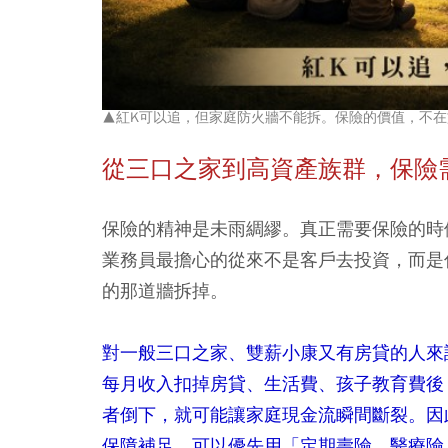
▲紅K可以追，但家庭防火牆不能拆。保險的價值，不
從三口之家到高資產族群，保險
保險的精神是未雨綢繆。真正需要保險的時
業務員最擔心的從來不是客戶去投資，而是
的那道牆拆掉。
對一般三口之家、雙薪小康又有房貸的人來
每月收入扣掉房貸、生活費、孩子教育費後
者倒下，就可能讓家庭現金流瞬間斷裂。因
保障補足，可以優先用「定期壽險、醫療險