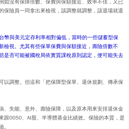
例如沒有保障倍數、保費與保額接近、效率不佳，又已
的保險員一同拿出來檢視，該調整就調整，該退場就退
，台幣與美元定存利率相對偏低，當時的一些儲蓄型保
新檢視。尤其有些保單保費與保額接近，壽險倍數不
賠是否可能被國稅局依實質課稅原則認定，便可能失去
可以調整。但這和「把保障型保單、退休規劃、傳承保
病、失能、意外、壽險保障，以及原本用來安排退休金
跟0050、AI股、半導體基金比績效。保險的本質，是
險。