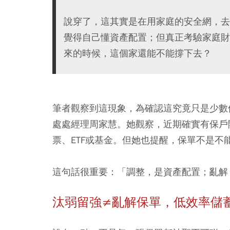
說穿了，這其實是在用家庭的安全網，去
覺得自己懂資產配置；但真正考驗家庭財
來的時候，這個家還能不能撐下去？
筆者觀察到這現象，為確認這究竟只是少數
處處經理周家慧。她觀察，近期確實有保戶
票、ETF或基金。但她也提醒，保單不是不
這句話很重要：「調整，是資產配置；亂解
汰弱留強≠亂解保單，低效率儲