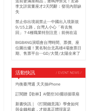
送前妻滿屋精品，遭羈押禁見！宏碁
李文詳當董座才2天閃辭：發現內部缺
失
禁止你出境就禁止…中國出入境新規
9/15上路，台灣人小心「有去無
回」？4種職業特別注意：前例在這
BIGBANG演唱會台灣時間、票價、座
位圖出爐！實名制台北高雄4場搶票日
期、售票平台…GD/大聲/太陽全來了
活動快訊
/ EVENT NEWS /
均衡臺灣週 天天抽iPhone
訂閱贈【歌林】AI聲控3D擺頭循環扇
新書快訊｜《打開錢意識》學會如何
與金錢相處，才能真正體現富足