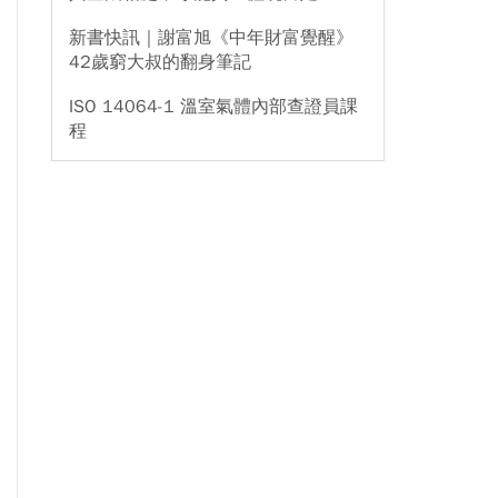
新書快訊｜謝富旭《中年財富覺醒》
42歲窮大叔的翻身筆記
ISO 14064-1 溫室氣體內部查證員課
程