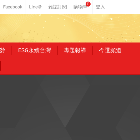
0
齡
ESG永續台灣
專題報導
今選頻道