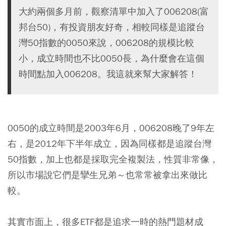
大約兩個多月前，觀察清單中加入了006208(富
邦台50)，有投資朋友好奇，相較同樣是追蹤台
灣50指數的0050來說，006208的規模比較
小，成立時間也不比0050長，為什麼會在這個
時間點加入006208。我這就來幫大家解答！
0050的成立時間是2003年6月，006208晚了9年左
右，是2012年下半年成立，因為同樣都是追蹤台灣
50指數，加上也都是採取完全複製法，性質非常像，
所以市場說它們是攣生兄弟～也常常被拿出來做比
較。
其實市面上，很多ETF都是追求一時的熱門題材成