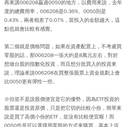
再來講006208贏過0050的地方，以費用來說，去年
度的總費用率，006208是0.36%、0050則是
0.43%，兩者相差了0.07%，當投入的金額越大，這
點也就會比較有感覺。
第二個就是價格問題，如果在資產配置上，不考慮買
零股的話，那006208一張大約是8萬元左右，對於
想做台股的指數化投資，而且想分批買入的投資來
說，理論來說006208在買整張股票上資金規劃上會
比0050更有彈性一些。
※但並不是說股價便宜是它的優勢，因為ETF投資的
股票還是投資原價，只是把它切的比較小份，簡單來
說是買了高價小份的ETF，並沒有比較便宜喔！而
0050也是可以選擇用零股的方式來購買，基本上這