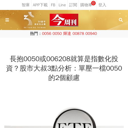
0
熱門：
0056
0050
輝達
00878
00940
長抱0050或006208就算是指數化投
資？股市大叔3點分析：單壓一檔0050
的2個顧慮