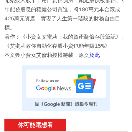
開始投入股市，用自創估價法，鎖定股價被低估、年
年配發股息的穩健公司買進，將180萬元本金滾成
425萬元資產，實現了人生第一階段的財務自由目
標。
著作：《小資女艾蜜莉：我的資產翻倍存股筆記》、
《艾蜜莉教你自動化存股小資也能年賺15%》
本文獲小資女艾蜜莉授權轉載，原文
於此