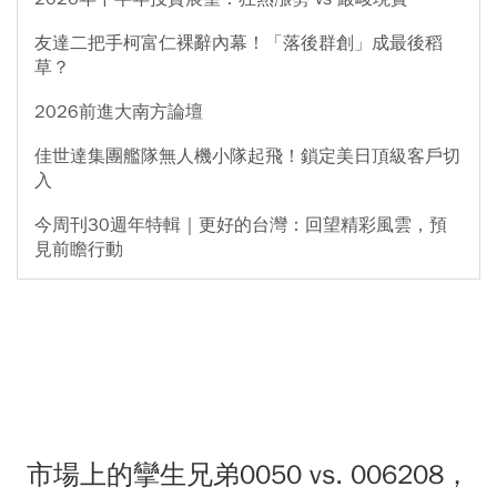
友達二把手柯富仁裸辭內幕！「落後群創」成最後稻
草？
2026前進大南方論壇
佳世達集團艦隊無人機小隊起飛！鎖定美日頂級客戶切
入
今周刊30週年特輯｜更好的台灣：回望精彩風雲，預
見前瞻行動
市場上的攣生兄弟0050 vs. 006208，