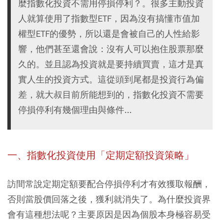
麼指數化投資不需用停損停利？。很多主動投資
人就算使用了指數型ETF，因為沒有搞懂市值加
權型ETF的優勢，所以還是會被自己的人性給影
響，他們甚至還會說：沒有人可以抱住股票那麼
久的。並且認為投資就是要持續買賣，這才是真
實人生的投資方式。這從頭到尾都是投資行為偏
差，就大叔目前所能想到的，指數化投資不需要
停損停利有幾個理由與條件...
一、指數化投資使用「定期定額投資策略」
訪間常說定期定額要配合停損停利才有效獲取報酬，
否則當股價回落之後，獲利就消失了。為什麼投資界
會有這種想法呢？主要原因是因為個股本身極容易受