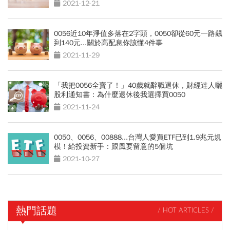
2021-12-21
0056近10年淨值多落在2字頭，0050卻從60元一路飆
到140元...關於高配息你該懂4件事
2021-11-29
「我把0056全賣了！」40歲就辭職退休，財經達人曬
股利通知書：為什麼退休後我選擇買0050
2021-11-24
0050、0056、00888...台灣人愛買ETF已到1.9兆元規
模！給投資新手：跟風要留意的5個坑
2021-10-27
熱門話題
/ HOT ARTICLES /