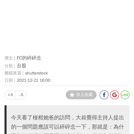
FC的碎碎念
台股
shutterstock
2021-12-21 16:00
+A
-A
加入收藏
今天看了椪柑她爸的訪問，大叔覺得主持人提出
的一個問題應該可以碎碎念一下，那就是：為什