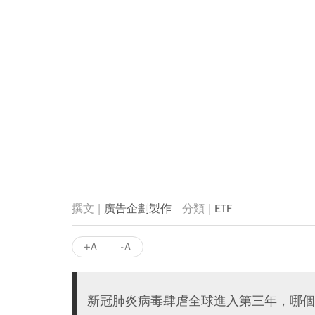
廣告企劃製作
ETF
+A
-A
新冠肺炎病毒肆虐全球進入第三年，哪個