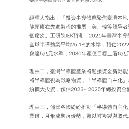
臺灣半導體優秀企業具世界領先地位
經理人指出：「投資半導體應聚焦臺灣本地
龍頭廠在先進製程的推展，美、韓等競爭者
個席次。工研院IEK預測，2021年臺灣半導
全球半導體業平均25.1%的水準，預估202
會達5兆元水準，2030年產值目標上看6兆
理由二，臺灣半導體產業將迎接資金新動能
將半導體視為戰略物資，「半導體自主化」
紛擴大投資，預估2023~ 2025年總投資金
理由三，儘管各國紛紛推動「半導體自主化
業鏈，且形成聚落優勢，難以被複製與取代