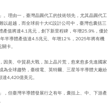
」。理由一，臺灣晶圓代工的技術領先，尤其晶圓代工
難以超越，而全球前十大IC設計公司中，臺灣也囊括三
體產值將達4.1兆元，創下新里程碑，年增25.9%，優於
2年半導體產值達4.5兆元、年增12％，2025年將有機
元關卡。
，因美、中貿易大戰，加上晶片荒，愈來愈多先進國家
成為全球趨勢，臺積電、英特爾、三星等半導體大廠紛
額達4,420億美元。
」，但臺灣半導體發展行之有年，囊括上、中、下游產
。