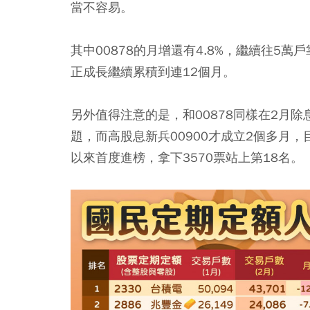
當不容易。
其中00878的月增還有4.8%，繼續往5萬戶
正成長繼續累積到連12個月。
另外值得注意的是，和00878同樣在2月除
題，而高股息新兵00900才成立2個多月，
以來首度進榜，拿下3570票站上第18名。