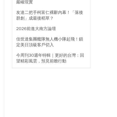
嚴峻現實
友達二把手柯富仁裸辭內幕！「落後
群創」成最後稻草？
2026前進大南方論壇
佳世達集團艦隊無人機小隊起飛！鎖
定美日頂級客戶切入
今周刊30週年特輯｜更好的台灣：回
望精彩風雲，預見前瞻行動