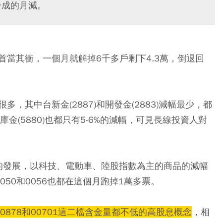
一成的月減。
)首當其衝，一個月就解掉6千多戶剩下4.3萬，倒退回
，其中台新金(2887)和開發金(2883)減幅最少，都
合庫金(5880)也都只有5-6%的減幅，可見長線投資人對
的發展，以科技、電動車、陸股指數為主的商品的減幅
50和0056也都在這個月跑掉1萬多票。
878和00701這二檔含金量都不低的高股息概念
，相