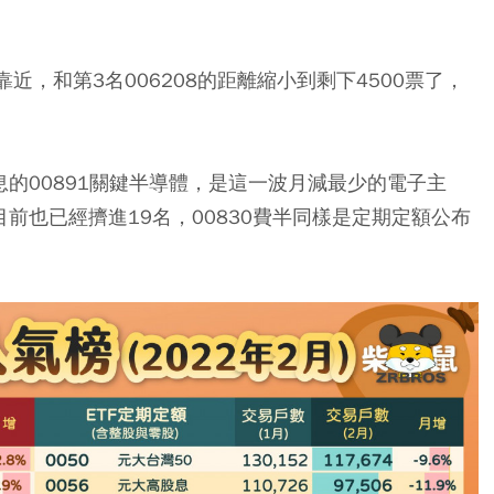
靠近，和第3名006208的距離縮小到剩下4500票了，
息的00891關鍵半導體，是這一波月減最少的電子主
目前也已經擠進19名，00830費半同樣是定期定額公布