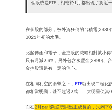
個股或是ETF，相較於1月都出現了將近
在個股的部分，被外資狂倒的台積電(2330
2021年初的水準。
比起傳產和電子，金控股的減幅相對就小得很多
只有月減2.6%，另外包含永豐金(2890)、
金控股還是有一定的信心。
在相同利空的衝擊之下，
ETF
就出現二極化
都相當明顯，甚至超過2成，二大明星便當00
而在
2月份能夠逆勢開出正成長的，只剩下00