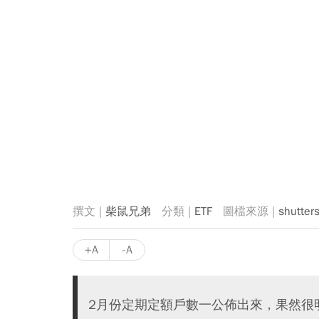
柴鼠兄弟
ETF
shutter
+A
-A
2月份定期定額戶數一公佈出來，果然很