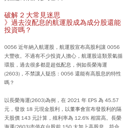
破解 2 大常見迷思
》過去沒配息的航運股成為成分股還能
投資嗎？
0056 近年納入航運股，航運股宣布高股利讓 0056
大豐收。​不過有不少投資人擔心，航運股這類景氣循
環股，過去很多都是超低配息，例如長榮海運
(2603)，不禁讓人疑惑：0056 還能有高股息的特性
嗎？
​以長榮海運(2603)為例，在 2021 年 EPS 為 45.57
元，發放 18 元現金股利，以董事會宣布發股利的隔
天股價 143 元計算，殖利率為 12.6% 相當高。長榮
海運(2603)市值在台股前 150 大加上高股息，符合