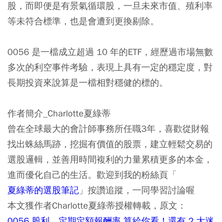
股，而即便是有景氣循環股，一旦未來市值、殖利率
等未符合標準，也是會遭到更換剔除。
0056 是一檔成立超過 10 年的ETF，經歷過市場無數
多次的利空事件考驗，表現上具有一定的穩定度，對
長期投資來說算是一檔相對穩健的標的。
作者簡介_Charlotte夏綠蒂
曾在全球最大的會計師事務所任職3年，喜歡從財報
找出蛛絲馬跡，挖掘有價值的股票，建立輕鬆交易的
選股邏輯，並善用時間複利的力量累積更多的本金，
進而優化自己的生活。歡迎到我的粉絲頁「
夏綠蒂的選股筆記
」按讚追蹤，一同學習討論喔
本文獲作者Charlotte夏綠蒂授權轉載，原文：
0056 股利、定期定額報酬率 算給你看！還有 2 大迷