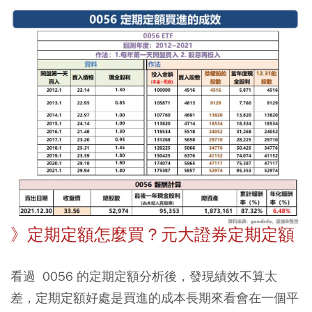
》定期定額怎麼買？元大證券定期定額
看過 0056 的定期定額分析後，發現績效不算太
差，定期定額好處是買進的成本長期來看會在一個平