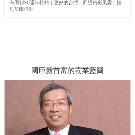
今周刊30週年特輯｜更好的台灣：回望精彩風雲，預
見前瞻行動
國巨新首富的霸業藍圖