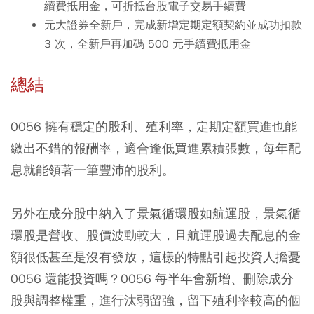
續費抵用金，可折抵台股電子交易手續費
元大證券全新戶，完成新增定期定額契約並成功扣款
3 次，全新戶再加碼 500 元手續費抵用金
總結
0056 擁有穩定的股利、殖利率，定期定額買進也能
繳出不錯的報酬率，適合逢低買進累積張數，每年配
息就能領著一筆豐沛的股利。
另外在成分股中納入了景氣循環股如航運股，景氣循
環股是營收、股價波動較大，且航運股過去配息的金
額很低甚至是沒有發放，這樣的特點引起投資人擔憂
0056 還能投資嗎？0056 每半年會新增、刪除成分
股與調整權重，進行汰弱留強，留下殖利率較高的個