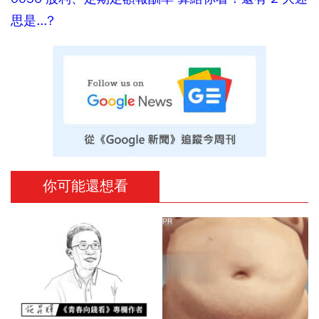
思是...?
你可能還想看
PR