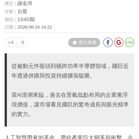
謝金河
台股
1540期
2026-06-24 14:21
+A
-A
加入收藏
從被動元件龍頭到橫跨功率半導體領域，國巨近
年透過併購與投資持續擴張版圖。
當AI浪潮來臨，過去在景氣低點布局的企業漸浮
現價值，讓市場看見國巨的驚奇成長與眼光精準
的實力。
人工智慧帶來的革命，帶給產業巨大變革與衝擊，企