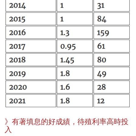
》有著填息的好成績，待殖利率高時投
入