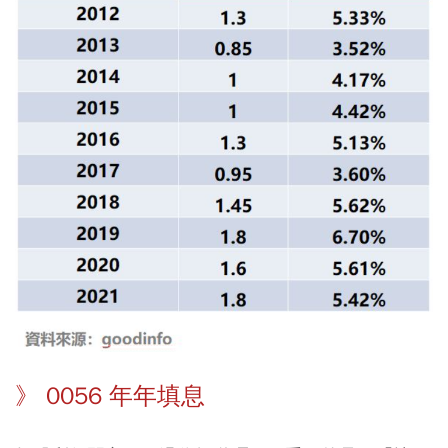
》 0056 年年填息