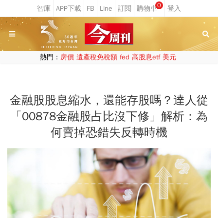
0
熱門：
房價
遺產稅免稅額
fed
高股息etf
美元
金融股股息縮水，還能存股嗎？達人從
「00878金融股占比沒下修」解析：為
何賣掉恐錯失反轉時機