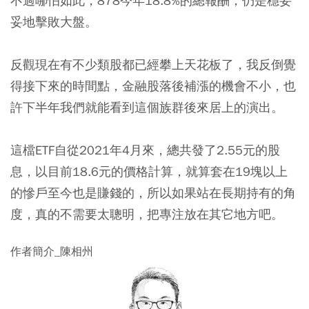
不過哪怕如此，878今年18.8%的總報酬，仍是穩妥
妥地擊敗大盤。
反觀現在有不少類股都已經攀上天花板了，我反倒覺
得接下來的時間點，金融股落後補漲的機會不小，也
許下半年我們就能看到這個族群後來居上的演出。
這檔ETF自從2021年4月來，總共發了2.55元的股
息，以目前18.6元的價格計算，就算套在19塊以上
的慘戶至今也是賺錢的，所以如果站在長期持有的角
度，真的不需要太聰明，把專注放在其它地方吧。
作者簡介_陳相州