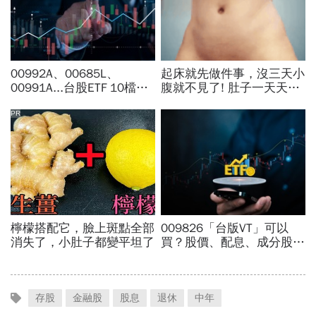
存股
金融股
股息
退休
中年