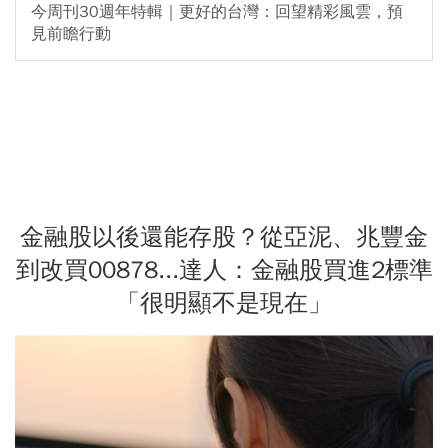
今周刊30週年特輯｜更好的台灣：回望精彩風雲，預
見前瞻行動
金融股以後還能存股？從亞泥、兆豐金
到改買00878...達人：金融股買進2標準
「很明顯不是現在」