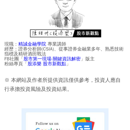
現職：
精誠金融學院
專業講師
經歷：證券分析師(CSIA)、從事證券金融業多年、熟悉技術
指標及精研酒田戰法
FB社團「
股市第一現場-關鍵資訊解密
」版主
粉絲專頁「
股添樂 股市新觀點
」
※ 本網站及作者所提供資訊僅供參考，投資人應自
行承擔投資風險及投資結果。