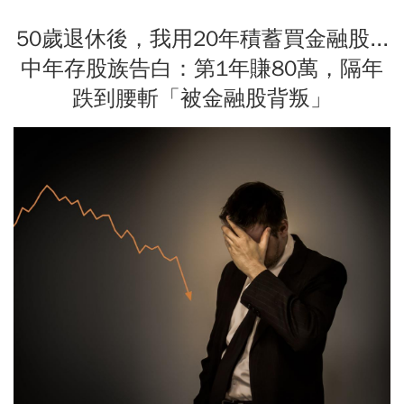
50歲退休後，我用20年積蓄買金融股...
中年存股族告白：第1年賺80萬，隔年
跌到腰斬「被金融股背叛」