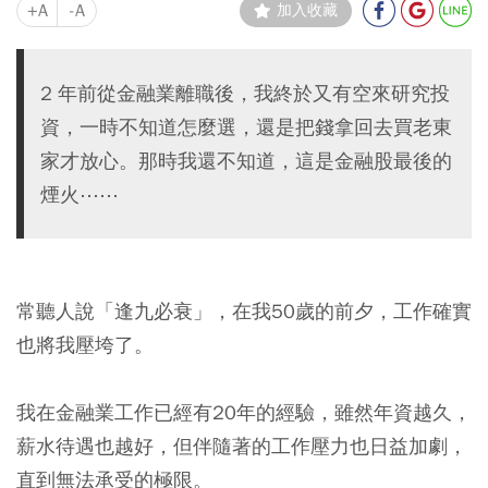
+A
-A
加入收藏
2 年前從金融業離職後，我終於又有空來研究投
資，一時不知道怎麼選，還是把錢拿回去買老東
家才放心。那時我還不知道，這是金融股最後的
煙火⋯⋯
常聽人說「逢九必衰」，在我50歲的前夕，工作確實
也將我壓垮了。
我在金融業工作已經有20年的經驗，雖然年資越久，
薪水待遇也越好，但伴隨著的工作壓力也日益加劇，
直到無法承受的極限。