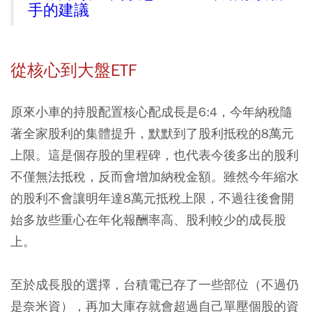
手的建議
從核心到大盤ETF
原來小車的持股配置核心配成長是6:4，今年納稅隨
著全家股利的集體提升，默默到了股利抵稅的8萬元
上限。這是個存股的里程碑，也代表今後多出的股利
不僅無法抵稅，反而會增加納稅金額。雖然今年縮水
的股利不會讓明年達8萬元抵稅上限，不過往後會開
始多放些重心在年化報酬率高、股利較少的成長股
上。
至於成長股的選擇，台積電已存了一些部位（不過仍
是奈米資），再加大庫存就會超過自己單壓個股的資