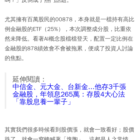
尤其擁有百萬股民的00878，本身就是一檔持有高比
例金融股的ETF（25%），本次調整成分股，比重依
然未降低。看著AI概念股檔檔登天，配置一定比例在
金融股的878績效會不會被拖累，便成了投資人討論
的焦點。
延伸閱讀：
中信金、元大金、台新金...他存3千張
金融股，年領息265萬：存股4大心法
「靠股息養一輩子」
其實我們很多時候看到股價漲，就會一致看好；股價
跌了，就會一窩蜂喊著「塊陶」，這都是人之常情。