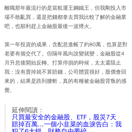
離職那年最流行的是當航運王鋼鐵王，但我剛投入市
場不敢亂買，還是把錢都拿去買我比較了解的金融業
吧，也順利趕上金融股最後一波煙火。
第一年投資的成果，含配息進帳了約80萬，也算是對
老婆有個交代了。但隔年風向說變就變，金融股從4
月升息後開始反轉。打算停損的時候，太太還阻止
我：沒有賣掉就不算賠錢，公司體質很好，股價會回
來的，結果是跌到腰斬，真的有種被金融股背叛的感
覺。
延伸閱讀：
只買最安全的金融股、ETF，股災7天
賠掉百萬...一個小韭菜的血淚告白：我
犯了6大錯，財務自由夢碎