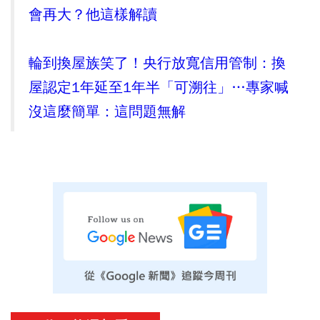
會再大？他這樣解讀
輪到換屋族笑了！央行放寬信用管制：換
屋認定1年延至1年半「可溯往」…專家喊
沒這麼簡單：這問題無解