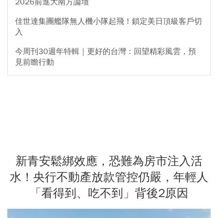
2026前進大南方論壇
佳世達集團艦隊無人機小隊起飛！鎖定美日頂級客戶切
入
今周刊30週年特輯｜更好的台灣：回望精彩風雲，預
見前瞻行動
新青安鬆綁效應，恐難為房市注入活
水！央行不動產放款管控仍嚴，年輕人
「看得到、吃不到」背後2原因