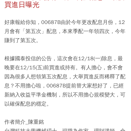
買進日曝光
好康報給你知，
00687B由於今年更改配息月份，12
月會有「第五次」配息
，本來季配一年領四次，今年
賺到了第五次。
根據國泰投信的公告，這次會在12/18(一)除息，最
晚要在12/15(五)前買進或持有。
有人擔心，會不會
因為很多人想領第五次配息，大舉買進反而稀釋了配
息？不用擔心啦，00687B提前替大家想好了，已經
新納入收益平準金機制，所以不用擔心規模變大，可
以確保配息的穩定。
作者簡介_陳重銘
台灣科技大學機械碩士，現職為作家、理財講師、全