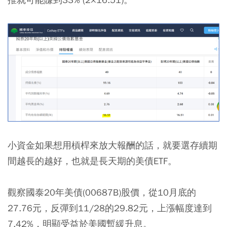
小資金如果想用槓桿來放大報酬的話，就要選存續期
間越長的越好，也就是長天期的美債ETF。
觀察國泰20年美債(00687B)股價，從10月底的
27.76元，反彈到11/28的29.82元，上漲幅度達到
7.42%，明顯受益於美國暫緩升息。