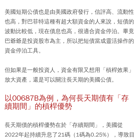
美國短期公債也是由美國政府發行，信評高、流動性
也高，
對巴菲特這種有超大額資金的人來說，短債的
波動比較低，現在債息也高，很適合資金停泊。
畢竟
巴爺爺是投資股市為主，所以把短債當成靈活操作的
資金停泊工具。
但如果是一般投資人，資金有限又想用「槓桿效果」
放大資產，還是可以關注長天期的美國公債。
以00687B為例，為何長天期債有「存
續期間」的槓桿優勢
長天期債的槓桿優勢在於「存續期間」，美國從
2022年起持續升息了21碼（1碼為0.25%），導致目