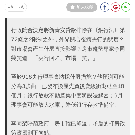
+A
-A
加入收藏
行政院會決定將新青安貸款排除在《銀行法》第
72條之2限制之外，外界關心後續央行的態度？
對市場會產生什麼直接影響？房市趨勢專家李同
榮笑道：「央行回眸、市場三笑。」
至於918央行理事會將採什麼措施？他預測可能
分為3步曲：已發布換屋先買後賣緩衝期延至18
個月；銀行放款不動產集中度將設法解困；9月
理事會可能放大水庫，降低銀行存款準備率。
李同榮呼籲政府，房市確已降溫，矛盾的打房政
策實應劃下句點。