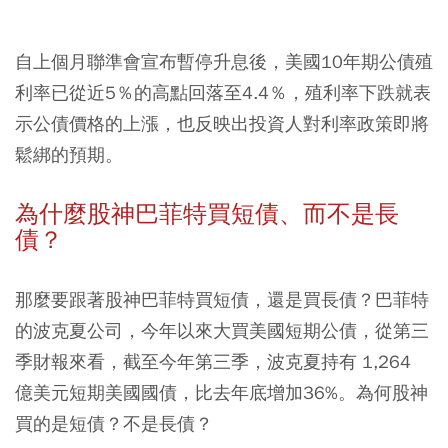
自上個月聯準會宣布暫停升息後，美國10年期公債殖
利率已從近5％的高點回落至4.4％，殖利率下跌就表
示公債價格的上漲，也反映出投資人對利率政策即將
鬆綁的預期。
為什麼股神巴菲特買短債、而不是長
債？
那麼要跟著股神巴菲特買短債，還是買長債？巴菲特
的波克夏公司，今年以來大買美國短期公債，從第三
季財報來看，截至今年第三季，波克夏持有 1,264
億美元短期美國國債，比去年底增加36%。為何股神
買的是短債？不是長債？