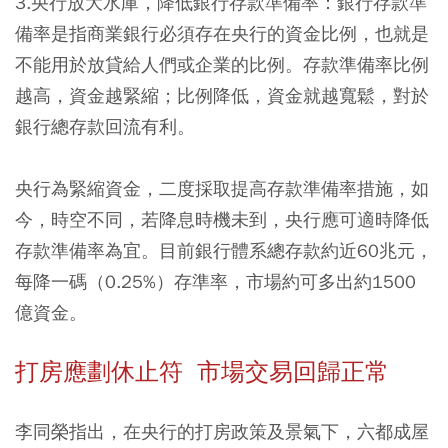
3.
央行放大水庫，降低銀行存款準備率
：銀行存款準
備率是指商業銀行必須存在央行的資金比例，也就是
不能用於放貸給人們或企業的比例。存款準備率比例
越高，資金越緊縮；比例降低，資金就越寬鬆，對於
銀行總存款回流有利。
央行為緊縮資金，二度採取提高存款準備率措施，如
今，時空不同，若降息時機未到，央行應可適時降低
存款準備率為宜。目前銀行體系總存款約近60兆元，
每降一碼（0.25%）存準率，市場約可多出約1500
億資金。
打房應劃休止符 市場交易回歸正常
李同榮指出，在央行的打房政策及景氣下，六都成屋