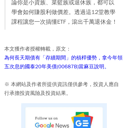
論你是小資族、菜籃族或退休族，都可以
學會如何賺股利做價差。透過這12堂教學
課程讓您一次搞懂ETF，滾出千萬退休金！
本文獲作者授權轉載，原文：
為何長天期債有「存續期間」的槓桿優勢，拿今年領
五次息的國泰20年美債(00687B)當麻豆說明。
※ 本網站及作者所提供資訊僅供參考，投資人應自
行承擔投資風險及投資結果。