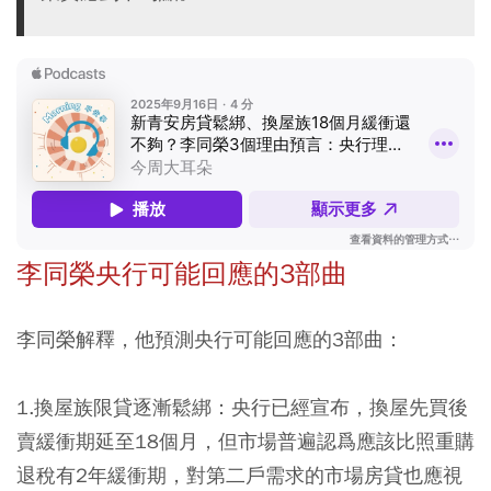
李同榮央行可能回應的3部曲
李同榮解釋，他預測央行可能回應的3部曲：
1.
換屋族限貸逐漸鬆綁
：央行已經宣布，換屋先買後
賣緩衝期延至18個月，但市場普遍認爲應該比照重購
退稅有2年緩衝期，對第二戶需求的市場房貸也應視