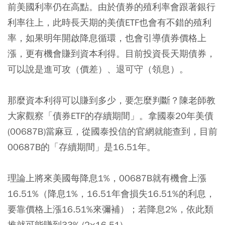
前美國利率仍在高點。由於債券的殖利率會跟著銀行
利率往上，
此時長天期的美債ETF也會有不錯的殖利
率，如果明年開啟降息循環，也會引導債券價格上
漲，更有機會賺到資本利得。
目前投資長天期債券，
可以說是進可攻（價差）、退可守（領息）。
那麼資本利得可以賺到多少，要怎麼判斷？陳老師教
大家觀察「債券ETF的存續期間」。拿國泰20年美債
(00687B)當麻豆，從國泰投信的官網就能查到，目前
00687B的「存續期間」是16.51年。
理論上將來美國每降息1%，00687B就有機會上漲
16.51%（降息1%，16.51年會損失16.51%的利息，
要靠價格上漲16.51%來彌補）；若降息2%，依此類
推就可能賺到33% (2×16.51)。