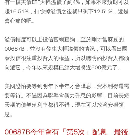
有一檔美債ETF大幅溢價了約4%，如果本來預期可以
賺16.51%，扣除掉溢價之後就只剩下12.51%，還是
會心痛的吧。
溢價幅度可以上投信官網查詢，至於剛才當麻豆的
00687B，並沒有發生大幅溢價的情況，可以看出國
泰投信很注重投資人的權益，所以聰明的投資人都傾
向選它，今年以來規模已經大增將近500億元了。
美國恐怕要等到明年下半年才會降息，資本利得還需
要等待。不過因為聯準會暴力升息的影響，目前長短
天期的債券殖利率都很不錯，現在可以放著安穩領
息。
00687B
今年會有「第5次」配息 最後