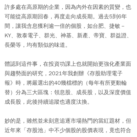
許多處在高原期的企業，因為內外在因素的質變，也
可能從高原期回春，再度走向成長期。過去5到6年
間，讓我含息獲利逾一倍的個股，如台肥、捷敏－
KY、敦泰電子、群光、神基、新產、帝寶、群益證、
長榮等，均有類似的味道。
體認到這件事，在投資功課上也就開始更強化產業面
與趨勢面的研究，2021年我創辦《存股助理電子
報》時，將嚴選出的40幾檔標的（每年有所更動輪
替）分為三大區塊：領息股、成長股，以及深度價值
成長股，此後持續追蹤也適度汰換。
妙的是，雖然並未刻意追逐市場熱門的當紅題材，但
近年來「存股池」中不少個股的股價表現，竟也符合