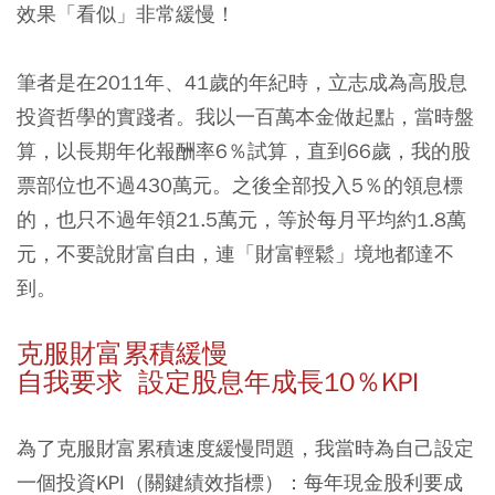
效果「看似」非常緩慢！
筆者是在2011年、41歲的年紀時，立志成為高股息
投資哲學的實踐者。我以一百萬本金做起點，當時盤
算，以長期年化報酬率6％試算，直到66歲，我的股
票部位也不過430萬元。之後全部投入5％的領息標
的，也只不過年領21.5萬元，等於每月平均約1.8萬
元，不要說財富自由，連「財富輕鬆」境地都達不
到。
克服財富累積緩慢
自我要求 設定股息年成長10％KPI
為了克服財富累積速度緩慢問題，我當時為自己設定
一個投資KPI（關鍵績效指標）：每年現金股利要成