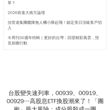
草？
2026前進大南方論壇
佳世達集團艦隊無人機小隊起飛！鎖定美日頂級客戶切
入
今周刊30週年特輯｜更好的台灣：回望精彩風雲，預
見前瞻行動
台股變失速列車，00939、00919、
00929…高股息ETF換股潮來了！「團
抱」最大風險：成分股殺成一團