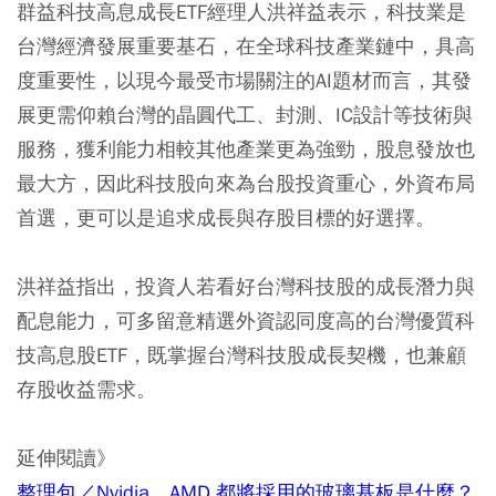
群益科技高息成長ETF經理人洪祥益表示，科技業是
台灣經濟發展重要基石，在全球科技產業鏈中，具高
度重要性，以現今最受市場關注的AI題材而言，其發
展更需仰賴台灣的晶圓代工、封測、IC設計等技術與
服務，獲利能力相較其他產業更為強勁，股息發放也
最大方，因此科技股向來為台股投資重心，外資布局
首選，更可以是追求成長與存股目標的好選擇。
洪祥益指出，投資人若看好台灣科技股的成長潛力與
配息能力，可多留意精選外資認同度高的台灣優質科
技高息股ETF，既掌握台灣科技股成長契機，也兼顧
存股收益需求。
延伸閱讀》
整理包／Nvidia、AMD 都將採用的玻璃基板是什麼？