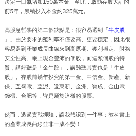
決定一口氣增加150萬本金。至此，啟動存股大計的
前5年，累積投入本金約325萬元。
高股息哲學的第二個缺點是：很容易選到「
牛皮股
」。由於要求的殖利率不僅要高、更要穩定，因此很
容易選到產業成長曲線來到高原期、獲利穩定、財務
安全性高、帳上現金豐沛的個股，而這類個股的特
質，講好聽是「金牛股」，講難聽其實也是「牛皮
股」。存股前幾年投資的第一金、中信金、新產、新
保、互盛電、亞泥、遠東新、金洲、寶成、金山電、
錢櫃、台肥等，皆是屬於這樣的股票。
然而，透過實戰經驗，讓我體認到一件事：教科書上
的產業成長曲線並非一成不變！