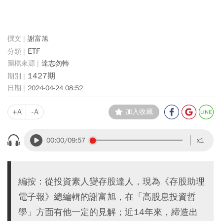
謝富旭
ETF
達志勿轉
1427期
2024-04-24 08:52
+A
-A
加入收藏
00:00
/09:57
x1
編按：從投資素人變存股達人，現為《存股助理
電子報》總編輯的謝富旭，在「高股息投資哲
學」方面有他一定的見解；近14年來，締造出