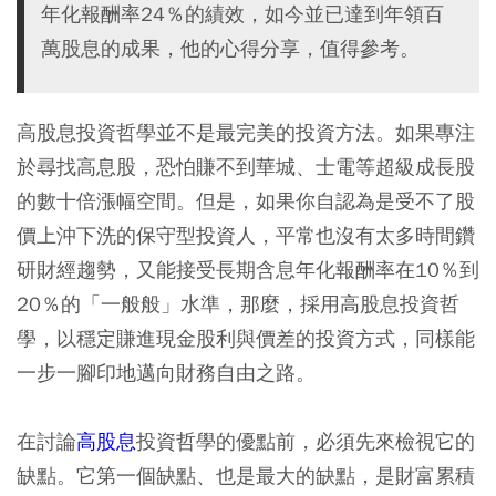
年化報酬率24％的績效，如今並已達到年領百
萬股息的成果，他的心得分享，值得參考。
高股息投資哲學並不是最完美的投資方法。如果專注
於尋找高息股，恐怕賺不到華城、士電等超級成長股
的數十倍漲幅空間。但是，如果你自認為是受不了股
價上沖下洗的保守型投資人，平常也沒有太多時間鑽
研財經趨勢，又能接受長期含息年化報酬率在10％到
20％的「一般般」水準，那麼，採用高股息投資哲
學，以穩定賺進現金股利與價差的投資方式，同樣能
一步一腳印地邁向財務自由之路。
在討論
高股息
投資哲學的優點前，必須先來檢視它的
缺點。它第一個缺點、也是最大的缺點，是財富累積