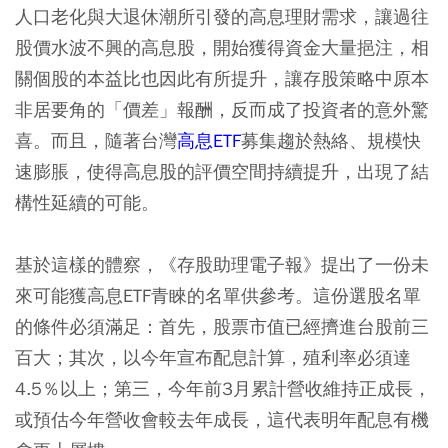
人口老化與大退休潮所引發的高息理財需求，讓過往
股價水波不興的高息股，開始獲得資金大量挹注，相
關個股的本益比也因此有所提升，讓存股策略中原本
非居要角的「價差」報酬，反而成了投資者的意外驚
喜。而且，隨著台灣
高息ETF
募集趨於熱絡、規模快
速膨脹，使得高息股的評價空間持續提升，出現了結
構性延續的可能。
基於這樣的體察，《存股助理電子報》提出了一份未
來可能獲高息ETF青睞的名單供參考。這份選股名單
的條件必須滿足：首先，股票市值已經擠進台股前三
百大；其次，以今年宣布配息計算，殖利率必須達
4.5％以上；第三，今年前3月累計營收維持正成長，
或預估今年營收會較去年成長，這代表明年配息有機