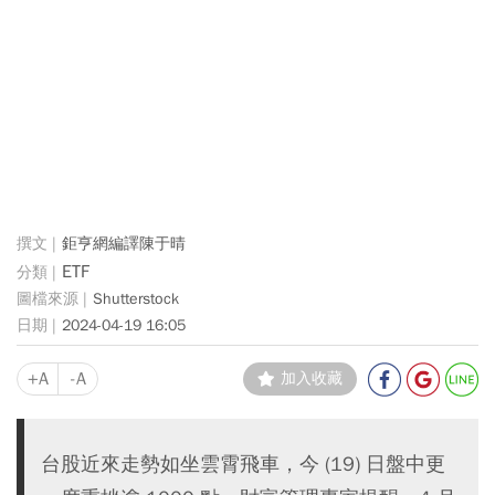
鉅亨網編譯陳于晴
ETF
Shutterstock
2024-04-19 16:05
+A
-A
加入收藏
台股近來走勢如坐雲霄飛車，今 (19) 日盤中更