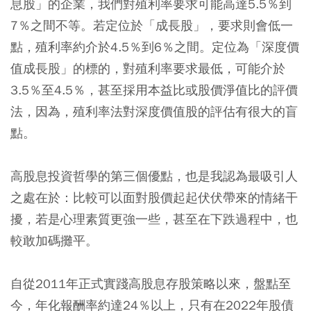
息股」的企業，我們對殖利率要求可能高達5.5％到
7％之間不等。若定位於「成長股」，要求則會低一
點，殖利率約介於4.5％到6％之間。定位為「深度價
值成長股」的標的，對殖利率要求最低，可能介於
3.5％至4.5％，甚至採用本益比或股價淨值比的評價
法，因為，殖利率法對深度價值股的評估有很大的盲
點。
高股息投資哲學的第三個優點，也是我認為最吸引人
之處在於：比較可以面對股價起起伏伏帶來的情緒干
擾，若是心理素質更強一些，甚至在下跌過程中，也
較敢加碼攤平。
自從2011年正式實踐高股息存股策略以來，盤點至
今，年化報酬率約達24％以上，只有在2022年股債