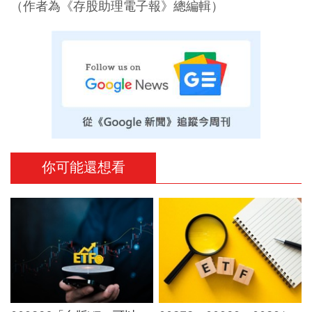
（作者為《存股助理電子報》總編輯）
你可能還想看