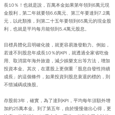
長10％！也就是說，百萬本金如果第年領到6萬元現
金股利，第二年就要領6.6萬元、第三年要達到7.2萬
元，以此類推，到第二十五年要領到65萬元的現金股
利，也就是平均每月能領到5.4萬元股息。
目標具體化且明確化後，就更容易激發動力。例如，
若達不到股息年成長10％的KPI，就透過全家省吃儉
用、取消當年海外旅遊，減少娛樂支出等方法，增加
投資本金。其次，在選股上更側重「股息自發性持續
成長」的這個條件，如果投資到股息衰退的標的，則
不惜減碼或換股。
存股前3年，確實，為了達到KPI，平均每年須額外增
加約25萬本金。到了第五年，由於慢慢做出心得，更