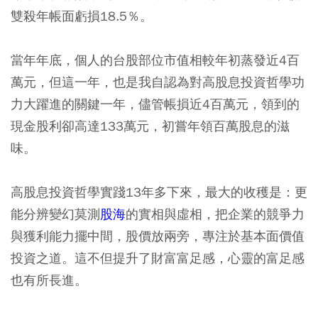
雙殺年帳面虧損18.5％。
當年年底，個人的台股部位市值相較年初蒸發近4百
萬元，但這一年，也是我自認為對高股息投資哲學功
力大躍進的關鍵一年，儘管帳損近4百萬元，領到的
現金股利卻高達133萬元，初嘗年領百萬股息的滋
味。
高股息投資哲學實踐13年多下來，最大的收穫是：更
能分辨變幻莫測
股海
的實相與虛相，把企業的競爭力
與獲利能力擺中間，股價放兩旁，專注於基本面價值
投資之道。這不但提升了財富富足感，心靈的富足感
也有所長進。