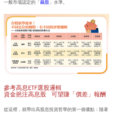
一般市場認定的「
飆股
」水準。
參考高息ETF選股邏輯
資金挹注高息股 可望賺「價差」報酬
從這裡，就帶出高股息投資哲學的第一個優點：隨著