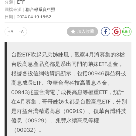
ETF
聯合報系資料照
2024-04-19 15:52
+A
-A
加入收藏
台股ETF吹起兄弟姊妹風，觀察4月將募集的3檔
台股高息產品竟都是系出同門的弟妹ETF基金，
根據各投信網站資訊顯示，包括00946群益科技
高息成長ETF、復華台灣科技高股息基金、
00943兆豐台灣電子成長高息等權重ETF，預計
在4月募集，哥哥姊姊也都是台股高息ETF，分別
是群益台灣精選高息（00919）、復華台灣科技
優息（00929）、兆豐永續高息等權
（00932）。