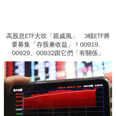
高股息ETF大吹「親戚風」 3檔ETF將
要募集「存股兼收益」！00919、
00929、00932跟它們「有關係」