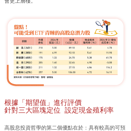
會更上層樓。
根據「期望值」進行評價
針對三大區塊定位 設定現金殖利率
高股息投資哲學的第二個優點在於：具有較高的可預