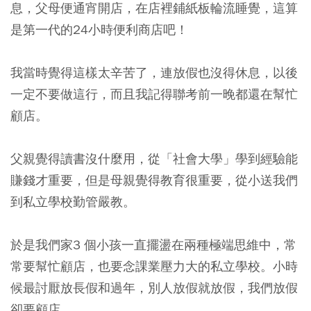
息，父母便通宵開店，在店裡鋪紙板輪流睡覺，這算
是第一代的24小時便利商店吧！
我當時覺得這樣太辛苦了，連放假也沒得休息，以後
一定不要做這行，而且我記得聯考前一晚都還在幫忙
顧店。
父親覺得讀書沒什麼用，從「社會大學」學到經驗能
賺錢才重要，但是母親覺得教育很重要，從小送我們
到私立學校勤管嚴教。
於是我們家3 個小孩一直擺盪在兩種極端思維中，常
常要幫忙顧店，也要念課業壓力大的私立學校。小時
候最討厭放長假和過年，別人放假就放假，我們放假
卻要顧店。