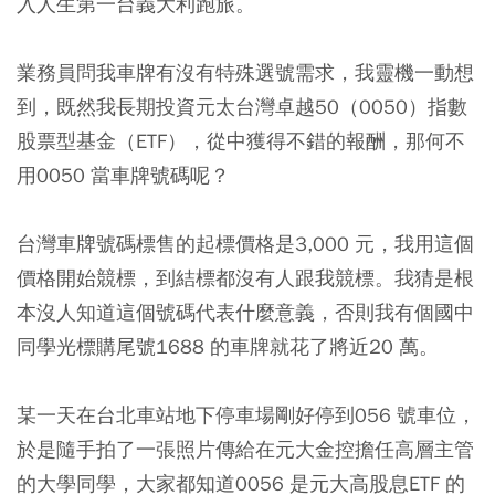
入人生第一台義大利跑旅。
業務員問我車牌有沒有特殊選號需求，我靈機一動想
到，既然我長期投資元太台灣卓越50（0050）指數
股票型基金（ETF），從中獲得不錯的報酬，那何不
用0050 當車牌號碼呢？
台灣車牌號碼標售的起標價格是3,000 元，我用這個
價格開始競標，到結標都沒有人跟我競標。我猜是根
本沒人知道這個號碼代表什麼意義，否則我有個國中
同學光標購尾號1688 的車牌就花了將近20 萬。
某一天在台北車站地下停車場剛好停到056 號車位，
於是隨手拍了一張照片傳給在元大金控擔任高層主管
的大學同學，大家都知道0056 是元大高股息ETF 的