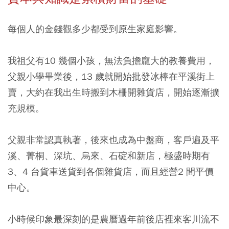
每個人的金錢觀多少都受到原生家庭影響。
我祖父有10 幾個小孩，無法負擔龐大的教養費用，
父親小學畢業後，13 歲就開始批發冰棒在平溪街上
賣，大約在我出生時搬到木柵開雜貨店，開始逐漸擴
充規模。
父親非常認真執著，後來也成為中盤商，客戶遍及平
溪、菁桐、深坑、烏來、石碇和新店，極盛時期有
3、4 台貨車送貨到各個雜貨店，而且經營2 間平價
中心。
小時候印象最深刻的是農曆過年前後店裡來客川流不