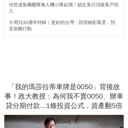
佳世達集團艦隊無人機小隊起飛！鎖定美日頂級客戶切
入
今周刊30週年特輯｜更好的台灣：回望精彩風雲，預
見前瞻行動
「我的瑪莎拉蒂車牌是0050」背後故
事！政大教授：為何我不賣0050、辦車
貸分期付款...1條投資公式，資產翻5倍