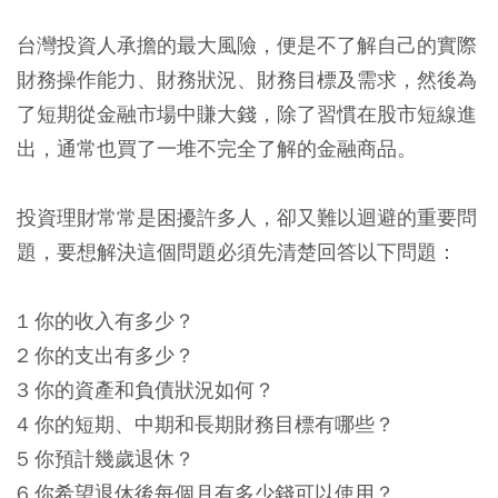
台灣投資人承擔的最大風險，便是不了解自己的實際
財務操作能力、財務狀況、財務目標及需求，然後為
了短期從金融市場中賺大錢，除了習慣在股市短線進
出，通常也買了一堆不完全了解的金融商品。
投資理財常常是困擾許多人，卻又難以迴避的重要問
題，要想解決這個問題必須先清楚回答以下問題：
1 你的收入有多少？
2 你的支出有多少？
3 你的資產和負債狀況如何？
4 你的短期、中期和長期財務目標有哪些？
5 你預計幾歲退休？
6 你希望退休後每個月有多少錢可以使用？