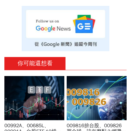
你可能還想看
00992A、00685L、
009816拚台股、009826