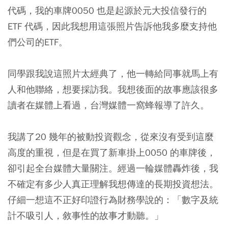
代碼，我的車牌0050 也是起源於元大投信發行的
ETF 代碼，因此我想用這張照片告訴他我多麼支持他
們公司的ETF。
同學跟我說這照片太經典了，他一轉給同事就馬上有
人和他聯絡，想要採訪我。我想後面的故事應該很多
讀者在媒體上看過，台灣媒體一窩蜂報導了許久。
我講了20 幾年的被動投資觀念，從來沒有受到這麼
高度的重視，但是在買了新車掛上0050 的車牌後，
卻引起全台媒體大量關注。經過一輪媒體轟炸後，我
不確定有多少人真正理解我想傳達的長期投資想法。
仔細一想這不正好印證行為財務學說的：「數字及統
計不吸引人，敘事性的故事才動聽。」