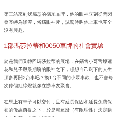
第三站來到我屬意的德系品牌，他的眼神立刻從閃閃
發亮轉為淡漠，俗稱眼神死，試駕時叫他上車也完全
沒有興趣。
1部瑪莎拉蒂和0050車牌的社會實驗
於是我們又轉回瑪莎拉蒂的展場，在銷售小哥舌燦蓮
花和兒子殷殷期盼的眼神之下，想想自己剩下的人生
頂多再開2台車吧？換1台不同的小眾車款，也不會每
次停個紅綠燈就像在辦車友聚會。
在馬上有車子可以交付，且有延長保固和延長免費保
養的優惠前提之下，於是就這麼（有限理性）決定購