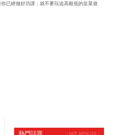
如果你已經做好功課，就不要玩追高殺低的韭菜遊
熱門話題
/ HOT ARTICLES /