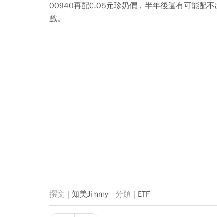
00940再配0.05元珍奶價，半年後還有可能
戲。
知美Jimmy
ETF