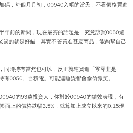
在加碼，每個月月初，00940入帳的當天，不看價格買進
是半年前的新聞，現在最夯的話題是，究竟該買0050還
到老鼠的就是好貓，其實不管買進甚麼商品，能夠幫自己
，同時持有當然也可以，反正就連買進「零零韭是
持有0050、台積電。可能連睡覺都會偷偷微笑。
0940的93萬投資人，你對於00940的績效表現，有
，帳面上的價格跌幅3.5%，就算加上成立以來的0.15現