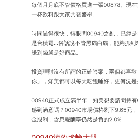
每個月月底不管價格買進一張00878。現
一杯飲料跟大家共襄盛舉。
時間過得很快，轉眼間00940之亂，已經
是台積電...俗話說不管黑貓白貓，能夠抓
賺到錢就是好商品。
投資理財沒有所謂的正確答案，兩個都喜歡
你」，知美都可以每天吃飽睡好，更何況是
00940正式成立滿半年，知美想要請問持有0
感到滿意嗎？00940市場價格剩下9.65元
金股利，含息報酬率仍然是負的2.0%。
00940績效慘輸大盤