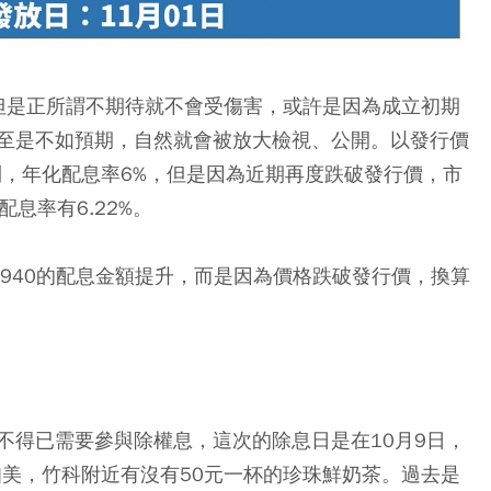
，但是正所謂不期待就不會受傷害，或許是因為成立初期
至是不如預期，自然就會被放大檢視、公開。以發行價
股利，年化配息率6%，但是因為近期再度跌破發行價，市
化配息率有6.22%。
940的配息金額提升，而是因為價格跌破發行價，換算
不得已需要參與除權息，這次的除息日是在10月9日，
知美，竹科附近有沒有50元一杯的珍珠鮮奶茶。過去是