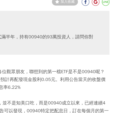
加入收藏
式滿半年，持有00940的93萬投資人，請問你對
各位觀眾朋友，聯想到的第一檔ETF是不是00940呢？
40預計再配發現金股利0.05元。利用公告當天的收盤價
率6.22%
又，並不是知美口吃，而是00940成立以來，已經連續4
公告可以發現，00940特定把配息日，訂在每個月的第一