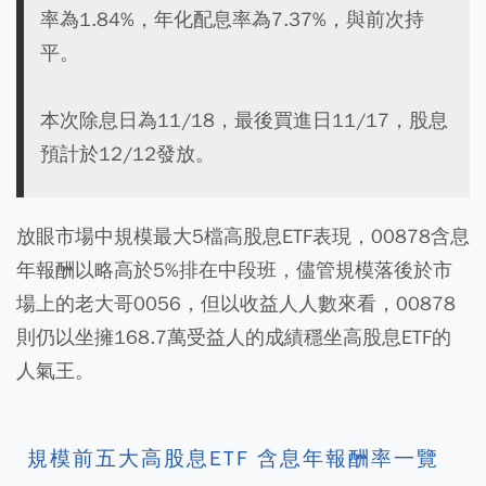
率為1.84%，年化配息率為7.37%，與前次持
平。
本次除息日為11/18，最後買進日11/17，股息
預計於12/12發放。
放眼市場中規模最大5檔高股息ETF表現，00878含息
年報酬以略高於5%排在中段班，儘管規模落後於市
場上的老大哥0056，但以收益人人數來看，00878
則仍以坐擁168.7萬受益人的成績穩坐高股息ETF的
人氣王。
規模前五大高股息ETF 含息年報酬率一覽