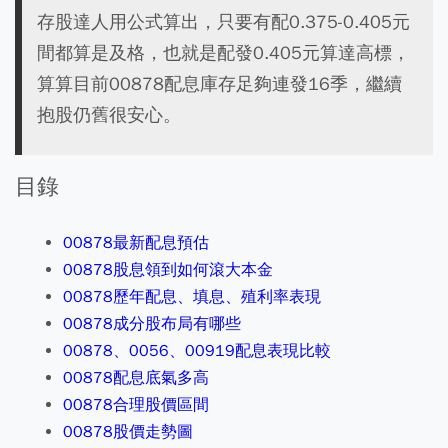
存股達人用公式算出，只要有配0.375-0.405元
間都算是及格，也就是配發0.405元算達高標，
算算目前00878配息庫存足夠連發16季，繼續
抱股仍舊很安心。
目錄
00878最新配息預估
00878股息領到如何滾大本金
00878歷年配息、填息、殖利率表現
00878成分股布局有哪些
00878、0056、00919配息表現比較
00878配息底氣多高
00878合理股價區間
00878股價走勢圖