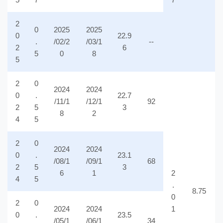
2
0
2025
2025
0
22.9
.
/02/2
/03/1
--
2
6
5
0
8
5
2
0
2024
2024
0
.
22.7
/11/1
/12/1
92
2
5
3
8
2
4
5
2
0
2024
2024
0
.
23.1
/08/1
/09/1
68
2
5
3
6
1
2
4
5
.
8.75
0
2
0
2024
2024
1
0
.
23.5
/05/1
/06/1
34