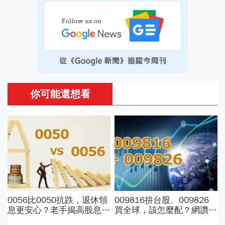
你可能還想看
0056比0050抗跌，退休領
009816拚台股、009826
息更安心？老手揭高股息
買全球，該怎麼配？網讚
「4大致命傷」：股息再投
「最強懶人投資」...為何股