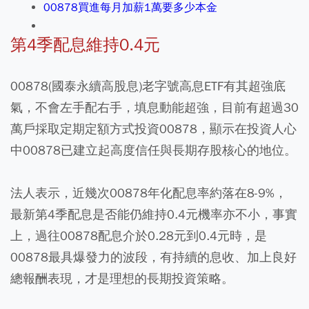
00878買進每月加薪1萬要多少本金
第4季配息維持0.4元
00878(國泰永續高股息)老字號高息ETF有其超強底
氣，不會左手配右手，填息動能超強，目前有超過30
萬戶採取定期定額方式投資00878，顯示在投資人心
中00878已建立起高度信任與長期存股核心的地位。
法人表示，近幾次00878年化配息率約落在8-9%，
最新第4季配息是否能仍維持0.4元機率亦不小，事實
上，過往00878配息介於0.28元到0.4元時，是
00878最具爆發力的波段，有持續的息收、加上良好
總報酬表現，才是理想的長期投資策略。