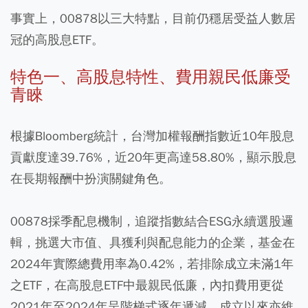
事實上，00878以三大特點，目前仍穩居受益人數居
冠的高股息ETF。
特色一、高股息特性、費用親民低廉受
青睞
根據Bloomberg統計，台灣加權報酬指數近10年股息
貢獻度達39.76%，近20年更高達58.80%，顯示股息
在長期報酬中扮演關鍵角色。
00878採季配息機制，追蹤指數結合ESG永續選股邏
輯，挑選大市值、具獲利與配息能力的企業，基金在
2024年實際總費用率為0.42%，若排除成立未滿1年
之ETF，在高股息ETF中最親民低廉，內扣費用更從
2021年至2024年呈階梯式逐年遞減，成立以來亦維