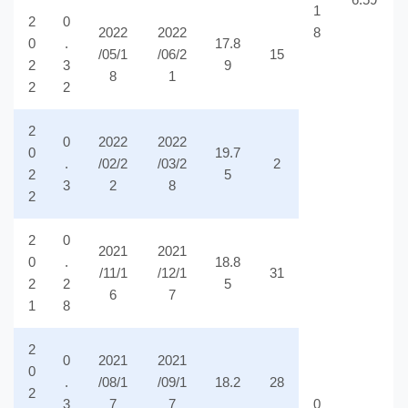
1
2
0
2022
2022
8
0
.
17.8
/05/1
/06/2
15
2
3
9
8
1
2
2
2
0
2022
2022
0
19.7
.
/02/2
/03/2
2
2
5
3
2
8
2
2
0
2021
2021
0
.
18.8
/11/1
/12/1
31
2
2
5
6
7
1
8
2
0
2021
2021
0
.
/08/1
/09/1
18.2
28
2
3
7
7
0