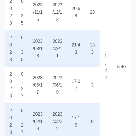
2
0
2023
2023
0
.
20.6
/11/1
/12/1
28
2
3
9
6
2
3
5
2
0
2023
2023
0
.
21.4
13
/08/1
/09/1
2
3
3
3
6
1
1
3
5
.
6.40
2
2
0
2023
2023
4
0
.
17.9
/05/1
/06/1
3
2
2
7
7
9
3
7
2
0
2023
2023
0
.
17.1
/02/1
/03/2
8
2
2
6
6
2
3
7