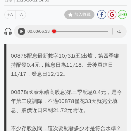
2025-10-31 14:50
+A
-A
加入收藏
00:00
/06:33
x1
00878配息最新數字10/31(五)出爐，第四季維
持配發0.4元，除息日為11/18、最後買進日
11/17，發息日12/12。
00878(國泰永續高股息)第三季配息0.4元，是今
年第二度調降，不過00878僅花33天就完全填
息、股價近日來到21.72元附近。
不少存股族問，這次要配發多少才是符合水準？