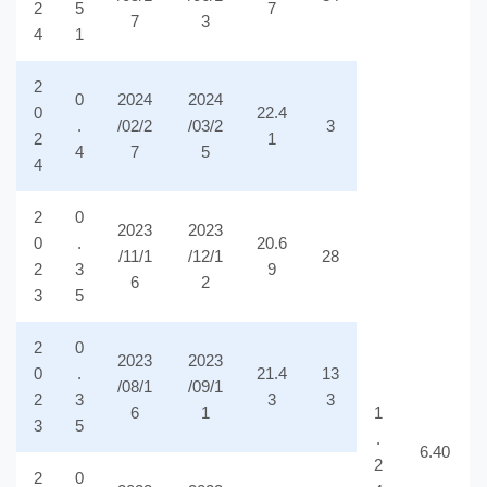
2
5
7
7
3
4
1
2
0
2024
2024
0
22.4
.
/02/2
/03/2
3
2
1
4
7
5
4
2
0
2023
2023
0
.
20.6
/11/1
/12/1
28
2
3
9
6
2
3
5
2
0
2023
2023
0
.
21.4
13
/08/1
/09/1
2
3
3
3
6
1
1
3
5
.
6.40
2
2
0