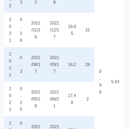
3
2
8
2
2
0
2021
2021
0
.
18.8
/11/1
/12/1
31
2
2
5
6
7
1
8
2
0
2021
2021
0
.
/08/1
/09/1
18.2
28
2
3
7
7
0
1
.
5.43
9
2
0
2021
2021
8
0
.
17.4
/05/1
/06/2
2
2
2
8
8
1
1
5
2
0
2021
2021