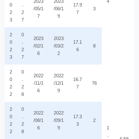
2023
2023
4
0
.
17.9
/05/1
/06/1
3
2
2
7
7
9
3
7
2
0
2023
2023
0
.
17.1
/02/1
/03/2
8
2
2
6
6
2
3
7
2
0
2022
2022
0
.
16.7
/11/1
/12/1
76
2
2
7
6
9
2
8
2
0
2022
2022
0
.
17.3
/08/1
/09/1
2
2
2
3
6
9
1
2
8
.
6.59