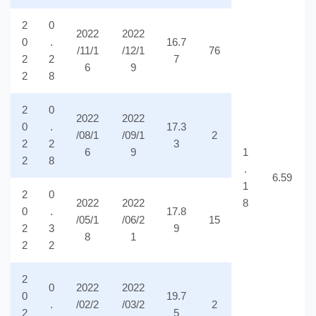
2
0
2022
2022
0
.
16.7
/11/1
/12/1
76
2
2
7
6
9
2
8
2
0
2022
2022
0
.
17.3
/08/1
/09/1
2
2
2
3
6
9
1
2
8
.
6.59
1
2
0
2022
2022
8
0
.
17.8
/05/1
/06/2
15
2
3
9
8
1
2
2
2
0
2022
2022
0
19.7
.
/02/2
/03/2
2
2
5