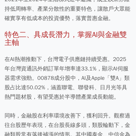
持低周轉率、產業分散性的重要特色，讓散戶大眾能
確實享有低成本的投資優勢，落實普惠金融。
特色二、具成長潛力，掌握AI與金融雙
主軸
在AI熱潮推動下，台灣電子供應鏈持續受惠。2025
年台灣資通訊外銷訂單年增率達33.1%，顯示AI伺服
器需求強勁。00878成分股中，AI及Apple「雙A」類
股占比達50.02%，涵蓋聯電、聯發科、日月光等具
熱門題材股，有望受惠於半導體產業成長動能。
同時，金融股在利率環境改善下，獲利回升。觀察過
往台股歷年表現，在台股長線多頭，類股輪動下，金
融類股常有落後補漲的情形。其中國泰金、中信金為