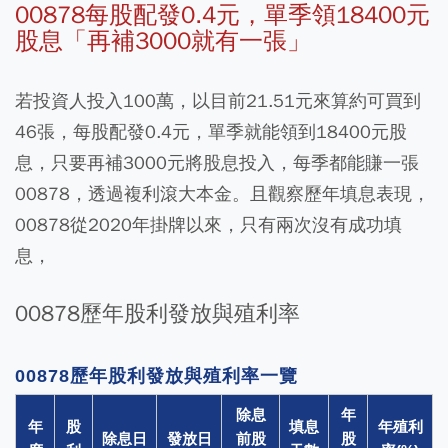
00878每股配發0.4元，單季領18400元
股息「再補3000就有一張」
若投資人投入100萬，以目前21.51元來算約可買到
46張，每股配發0.4元，單季就能領到18400元股
息，只要再補3000元將股息投入，每季都能賺一張
00878，透過複利滾大本金。且觀察歷年填息表現，
00878從2020年掛牌以來，只有兩次沒有成功填
息，
00878歷年股利發放與殖利率
00878歷年股利發放與殖利率一覽
除息
年
年
股
填息
年殖利
除息日
發放日
前股
股