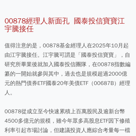
00878經理人新面孔 國泰投信寶寶江
宇騰接任
值得注意的是，00878基金經理人在2025年10月起
由江宇騰接任。江宇騰可謂是「國泰投信寶寶」，自
研究所畢業後就加入國泰投信團隊，在00878指數編
纂的一開始就參與其中，過去也是規模超過2000億
元的熱門債券ETF國泰20年美債ETF（00687B）經理
人。
00878從成立至今快速累積上百萬股民及逾新台幣
4500多億元的規模，雖今年眾多高股息ETF因下修殖
利率引起市場討論，但建議投資人應綜合考量每一檔