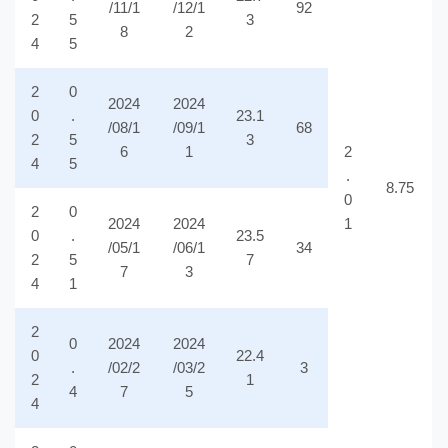
/11/1
/12/1
92
2
5
3
8
2
4
5
2
0
2024
2024
0
.
23.1
/08/1
/09/1
68
2
5
3
6
1
2
4
5
.
8.75
0
2
0
2024
2024
1
0
.
23.5
/05/1
/06/1
34
2
5
7
7
3
4
1
2
0
2024
2024
0
22.4
.
/02/2
/03/2
3
2
1
4
7
5
4