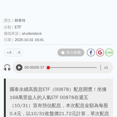
林韋伶
ETF
shutterstock
2025-10-31 16:41
+A
-A
加入收藏
00:00
/05:37
x1
國泰永續高股息ETF（00878）配息開獎！坐擁
168萬受益人的人氣ETF 00878在週五
（10/31）宣布預估配息，本次配息金額為每股
0.4元，以10/31收盤價21.72元計算，單次配息