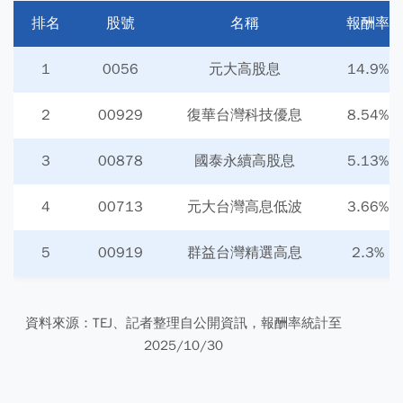
排名
股號
名稱
報酬率
1
0056
元大高股息
14.9%
2
00929
復華台灣科技優息
8.54%
3
00878
國泰永續高股息
5.13%
4
00713
元大台灣高息低波
3.66%
5
00919
群益台灣精選高息
2.3%
資料來源：TEJ、記者整理自公開資訊，報酬率統計至
2025/10/30